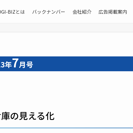
OGI-BIZとは
バックナンバー
会社紹介
広告掲載案内
7
23年
月号
倉庫の見える化