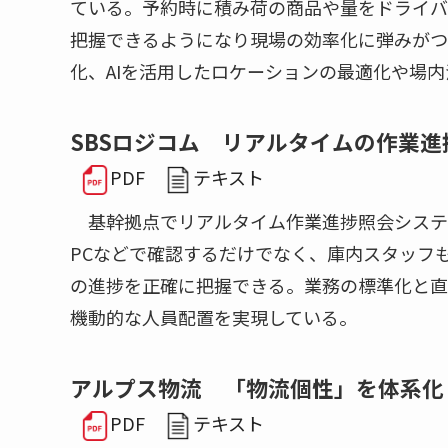
ている。予約時に積み荷の商品や量をドライバ
把握できるようになり現場の効率化に弾みがつ
化、AIを活用したロケーションの最適化や場
SBSロジコム リアルタイムの作業
PDF
テキスト
基幹拠点でリアルタイム作業進捗照会システ
PCなどで確認するだけでなく、庫内スタッフ
の進捗を正確に把握できる。業務の標準化と直
機動的な人員配置を実現している。
アルプス物流 「物流個性」を体系化
PDF
テキスト