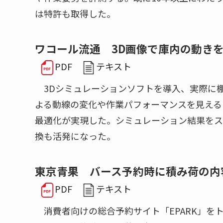
は特許も取得した。
ワコール流通 3D画像で庫内の動き
PDF
テキスト
3Dシミュレーションソフトを導入、実際に
よる動線の変化や作業パフォーマンスを見える
最適化が実現した。シミュレーション結果をス
換も活発になった。
東京青果 バース予約時に積み荷の内
PDF
テキスト
消費者向けの総合予約サイト「EPARK」を