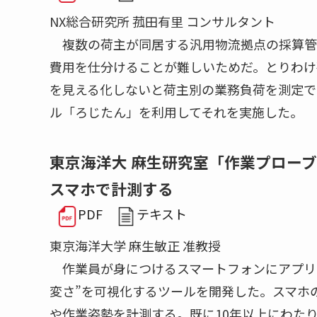
NX総合研究所 菰田有里 コンサルタント
複数の荷主が同居する汎用物流拠点の採算管
費用を仕分けることが難しいためだ。とりわけ
を見える化しないと荷主別の業務負荷を測定で
ル「ろじたん」を利用してそれを実施した。
東京海洋大 麻生研究室「作業プローブシ
スマホで計測する
PDF
テキスト
東京海洋大学 麻生敏正 准教授
作業員が身につけるスマートフォンにアプリ
変さ”を可視化するツールを開発した。スマホ
や作業姿勢を計測する。既に10年以上にわたり