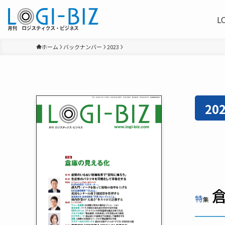
L
ホーム
バックナンバー
2023
20
特
集