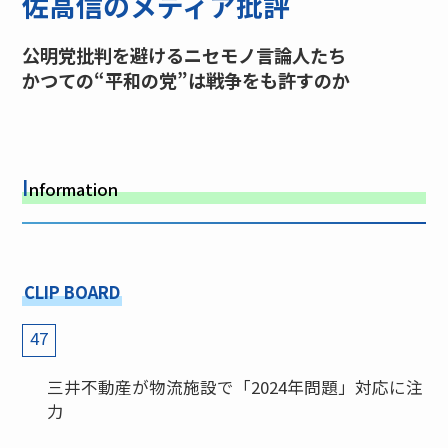
佐高信のメディア批評
公明党批判を避けるニセモノ言論人たち
かつての“平和の党”は戦争をも許すのか
I
nformation
CLIP BOARD
47
三井不動産が物流施設で「2024年問題」対応に注
力