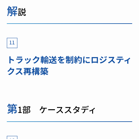
解
説
11
トラック輸送を制約にロジスティ
クス再構築
第
1部 ケーススタディ