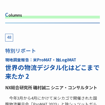
C
olumns
48
特別リポート
現地調査報告：米ProMAT・独LogiMAT
世界の物流デジタル化はどこまで
来たか 2
NX総合研究所 磯村誠二 シニア・コンサルタント
今年3月から4月にかけて米シカゴで開催された国
際物流展示会「ProMAT 2023」と独シュツットガル