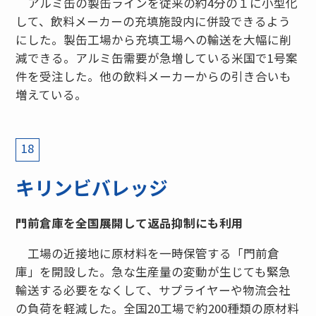
アルミ缶の製缶ラインを従来の約4分の１に小型化
して、飲料メーカーの充填施設内に併設できるよう
にした。製缶工場から充填工場への輸送を大幅に削
減できる。アルミ缶需要が急増している米国で1号案
件を受注した。他の飲料メーカーからの引き合いも
増えている。
18
キリンビバレッジ
門前倉庫を全国展開して返品抑制にも利用
工場の近接地に原材料を一時保管する「門前倉
庫」を開設した。急な生産量の変動が生じても緊急
輸送する必要をなくして、サプライヤーや物流会社
の負荷を軽減した。全国20工場で約200種類の原材料