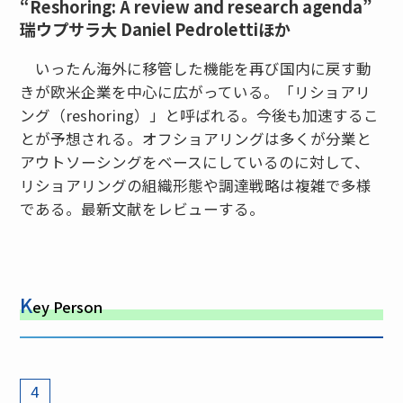
“Reshoring: A review and research agenda”
瑞ウプサラ大 Daniel Pedrolettiほか
いったん海外に移管した機能を再び国内に戻す動
きが欧米企業を中心に広がっている。「リショアリ
ング（reshoring）」と呼ばれる。今後も加速するこ
とが予想される。オフショアリングは多くが分業と
アウトソーシングをベースにしているのに対して、
リショアリングの組織形態や調達戦略は複雑で多様
である。最新文献をレビューする。
K
ey Person
4