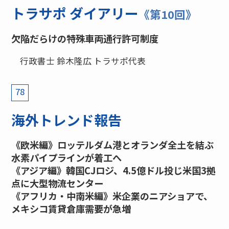
トラサポ ダイアリー
《第10回》
欠陥だらけの特殊車両通行許可制度
行政書士 鈴木隆広 トラサポ代表
78
海外トレンド報告
《欧米編》ロッテルダム港とオランダ全土を結ぶ
水素パイプラインが着工へ
《アジア編》韓国CJロジ、4.5億ドル投じ米国3拠
点に大型物流センター
《アフリカ・中南米編》米企業のニアショアで、
メキシコ賃貸倉庫需要が急増