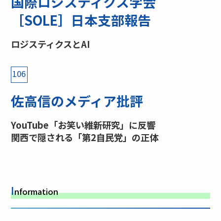
国際ロジスティクス学会
［SOLE］日本支部報告
ロジスティクスとAI
106
佐高信のメディア批評
YouTube「お笑い維新研究」に反響
関西で隠される「第2自民党」の正体
I
nformation