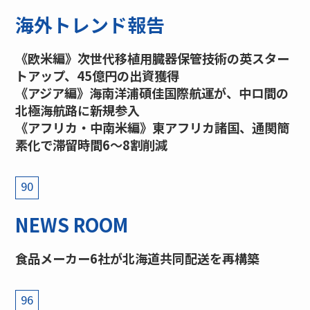
海外トレンド報告
《欧米編》次世代移植用臓器保管技術の英スター
トアップ、45億円の出資獲得
《アジア編》海南洋浦碩佳国際航運が、中ロ間の
北極海航路に新規参入
《アフリカ・中南米編》東アフリカ諸国、通関簡
素化で滞留時間6〜8割削減
90
NEWS ROOM
食品メーカー6社が北海道共同配送を再構築
96