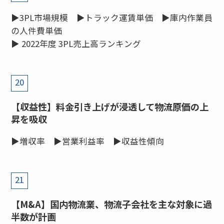
▶3PL市場規模 ▶トラック運賃単価 ▶庫内作業員
の人件費単価
▶ 2022年度 3PL売上高ランキング
20
【収益性】料金引き上げが浸透して物流原価の上
昇を吸収
▶増収率 ▶営業利益率 ▶収益性傾向
21
【M&A】国内物流業、物流子会社を主な対象に過
半数が計画