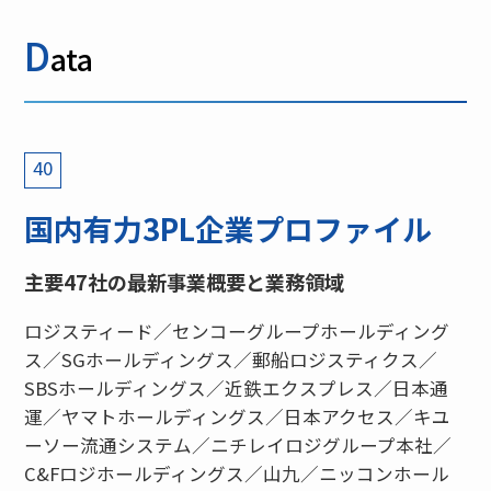
D
ata
40
国内有力3PL企業プロファイル
主要47社の最新事業概要と業務領域
ロジスティード／センコーグループホールディング
ス／SGホールディングス／郵船ロジスティクス／
SBSホールディングス／近鉄エクスプレス／日本通
運／ヤマトホールディングス／日本アクセス／キユ
ーソー流通システム／ニチレイロジグループ本社／
C&Fロジホールディングス／山九／ニッコンホール