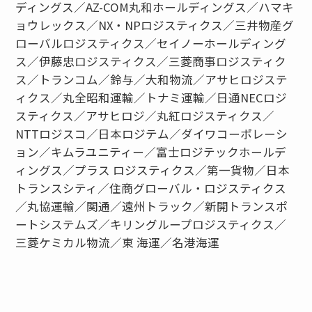
ディングス／AZ-COM丸和ホールディングス／ハマキ
ョウレックス／NX・NPロジスティクス／三井物産グ
ローバルロジスティクス／セイノーホールディング
ス／伊藤忠ロジスティクス／三菱商事ロジスティク
ス／トランコム／鈴与／大和物流／アサヒロジステ
ィクス／丸全昭和運輸／トナミ運輸／日通NECロジ
スティクス／アサヒロジ／丸紅ロジスティクス／
NTTロジスコ／日本ロジテム／ダイワコーポレーシ
ョン／キムラユニティー／富士ロジテックホールデ
ィングス／プラス ロジスティクス／第一貨物／日本
トランスシティ／住商グローバル・ロジスティクス
／丸協運輸／関通／遠州トラック／新開トランスポ
ートシステムズ／キリングループロジスティクス／
三菱ケミカル物流／東 海運／名港海運