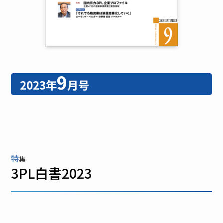
9
2023年
月号
特
集
3PL白書2023