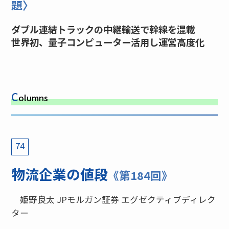
題〉
ダブル連結トラックの中継輸送で幹線を混載
世界初、量子コンピューター活用し運営高度化
C
olumns
74
物流企業の値段
《第184回》
姫野良太 JPモルガン証券 エグゼクティブディレク
ター