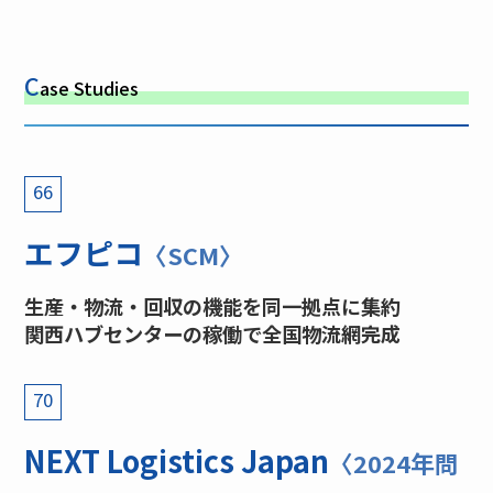
C
ase Studies
66
エフピコ
〈SCM〉
生産・物流・回収の機能を同一拠点に集約
関西ハブセンターの稼働で全国物流網完成
70
NEXT Logistics Japan
〈2024年問