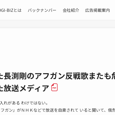
OGI-BIZとは
バックナンバー
会社紹介
広告掲載案内
た長渕剛のアフガン反戦歌またも
た放送メディア
入れがある わけではない。
アフガン」がＮＨＫなどで放送を自粛されて いると聞いて、俄