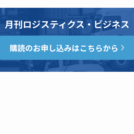
月刊ロジスティクス・ビジネス
購読のお申し込みはこちらから