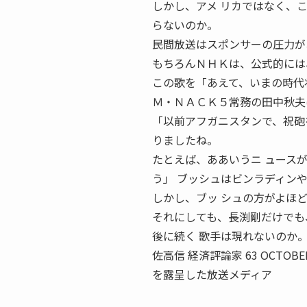
しかし、アメ リカではなく、こ
らないのか。
民間放送はスポンサーの圧力が
もちろんＮＨＫは、公式的には
この歌を「あえて、いまの時代
Ｍ・ＮＡＣＫ５常務の田中秋夫
「以前アフガニスタンで、祝砲
りましたね。
たとえば、ああいうニ ュース
う」 ブッシュはビンラディン
しかし、ブッ シュの方がよほ
それにしても、長渕剛だけでも
後に続く 歌手は現れないのか
佐高信 経済評論家 63 OCTO
を露呈した放送メディア