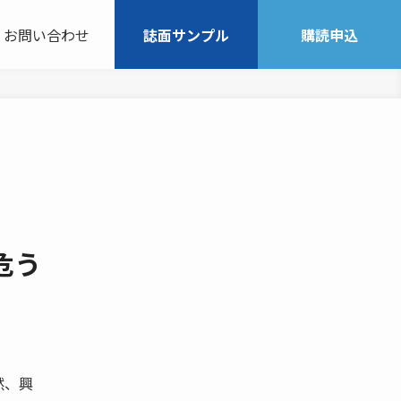
お問い合わせ
誌面サンプル
購読申込
危う
然、興