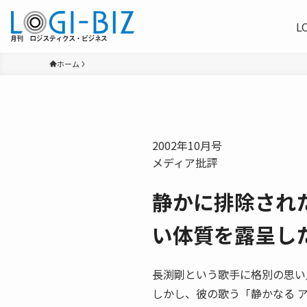
L
ホーム
2002年10月号
メディア批評
静かに排除され
い体質を露呈し
長渕剛という歌手に格別の思い
しかし、彼の歌う「静かなる 