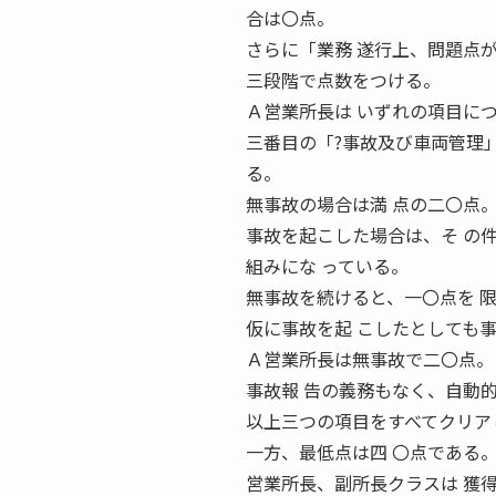
合は〇点。
さらに「業務 遂行上、問題点
三段階で点数をつける。
Ａ営業所長は いずれの項目に
三番目の「?事故及び車両管理
る。
無事故の場合は満 点の二〇点
事故を起こした場合は、そ の
組みにな っている。
無事故を続けると、一〇点を 
仮に事故を起 こしたとしても
Ａ営業所長は無事故で二〇点。
事故報 告の義務もなく、自動
以上三つの項目をすべてクリア
一方、最低点は四 〇点である
営業所長、副所長クラスは 獲