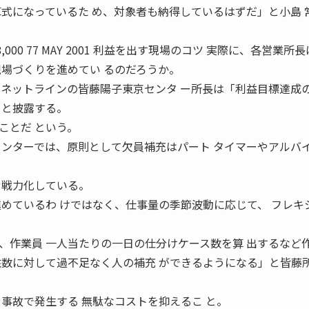
算式になっているた め、対象者も納得しているはずだ」と小島 
8,000 77 MAY 2001 利益を出す現場のコツ 実際に、各営業所
現場づくりを進めてい るのだろうか。
ソネットラインの皆藤陽子東京センタ ー所長は「利益目標達成
」と披露する。
ことだ という。
 ンターでは、原則として欠員補充はパート タイマーやアルバ
を戦力化している。
進めているわ けではなく、仕事量の季節波動に応じて、 フレキ
、作業員 一人当たりの一日の仕分けケース数を算 出するなど
注数に対して過不足なく人の補充 ができるようになる」と皆藤
事故で発生する 無駄なコストを抑えるこ と。