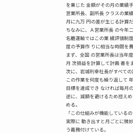
を乗じた 金額がその月の業績
営業所長、副所長 クラスの業績
月に九万 円の差が生じる計算
ちなみに、Ａ営業所長 の今年二
名糖運輸ではこの業 績評価制度
度の予算作 りに相当な時間を費
まず、全国 の営業所長は当年度
月 次損益を計算して計画 書
次に、岩城利幸社長がすべての
この作業を何度も繰り返して 
目標を達成でき なければ毎月
逆に、減額を避けるため控えめ
める。
「この仕組みが機能しているの
実際に 動き出すと月ごとに微
う義務付けている。