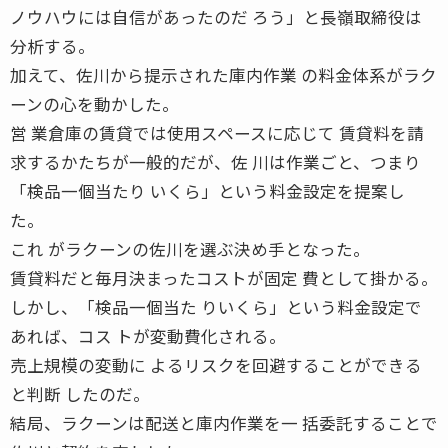
ノウハウには自信があったのだ ろう」と長嶺取締役は
分析する。
加えて、佐川から提示された庫内作業 の料金体系がラク
ーンの心を動かした。
営 業倉庫の賃貸では使用スペースに応じて 賃貸料を請
求するかたちが一般的だが、佐 川は作業ごと、つまり
「検品一個当たり いくら」という料金設定を提案し
た。
これ がラクーンの佐川を選ぶ決め手となった。
賃貸料だと毎月決まったコストが固定 費として掛かる。
しかし、「検品一個当た りいくら」という料金設定で
あれば、コス トが変動費化される。
売上規模の変動に よるリスクを回避することができる
と判断 したのだ。
結局、ラクーンは配送と庫内作業を一 括委託することで