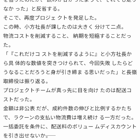
なか った」と反省する。
そこで、再度プロジェ クトを発足した。
この時、小方社長が課したのは大きく 分けて二点。
物流コストを削減すること、 納期を短縮することだっ
た。
「『これだけコ ストを削減するように』と小方社長か
ら具 体的な数値を突きつけられて、今回失敗 したらど
うなることだろうと身が引き締ま る思いだった」と長嶺
取締役は振り返る。
プロジェクトチームが真っ先に目を向け たのは配送コ
ストだった。
金額は非公表 だが、成約件数の伸びと比例するかたち
で、ラクーンの支払い物流費は増え続け る一方だった。
一括委託を条件に、配送料のボリュー ムディスカウント
を引き出せないか――。