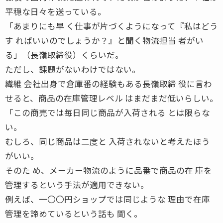
平穏な日々を送っている。
「あまりにも早 く仕事が片づくようになって『私はどう
す ればいいのでしょうか？』と聞く物流担当 者がい
る」（長嶺取締役）くらいだ。
ただし、課題がないわけではない。
繊維 会社出身で倉庫番の経験もある長嶺取締 役に言わ
せると、商品の在庫管理レベル はまだまだ低いらしい。
「この商売では毎日同じ商品が入荷される とは限らな
い。
むしろ、同じ商品は二度と 入荷されないと考えたほう
がいい。
そのた め、メーカー物流のように品番で商品の在 庫を
管理するという手法が適用できない。
例えば、一〇〇円ショップでは同じような 理由で在庫
管理を諦めているという話も 聞く。