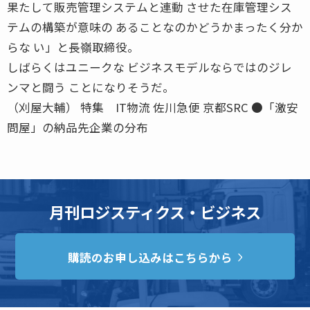
果たして販売管理システムと連動 させた在庫管理シス
テムの構築が意味の あることなのかどうかまったく分か
らな い」と長嶺取締役。
しばらくはユニークな ビジネスモデルならではのジレ
ンマと闘う ことになりそうだ。
（刈屋大輔） 特集 IT物流 佐川急便 京都SRC ●「激安
問屋」の納品先企業の分布
月刊ロジスティクス・ビジネス
購読のお申し込みはこちらから