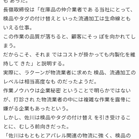
も あった。
長嶺取締役は「在庫品の仲介業者であ る当社にとって、
検品やタグの付け替えと いった流通加工は生命線とも
いえる仕事。
この作業の品質が落ちると、顧客にそっ ぽを向かれてし
まう。
だからこそ、それま ではコストが掛かっても内製化を維
持して きた」と説明する。
実際に、ラクーンが物流業者に求めた 検品、流通加工の
レベルは相当高度なも のだったようだ。
作業ノウハウは企業秘密 ということで明らかではない
が、打診され た物流業者の中には複雑な作業を露骨に
嫌がる企業もあったという。
しかし、佐川は検品やタグの付け替え を引き受けるこ
とに、むしろ前向きだった。
「佐川はもともとアパレル関連の物流に強 く、検品の