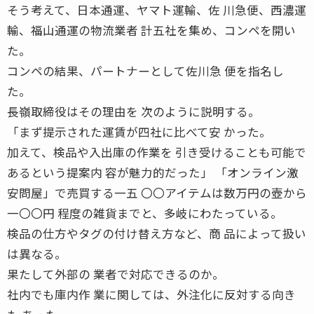
そう考えて、日本通運、ヤマト運輸、佐 川急便、西濃運
輸、福山通運の物流業者 計五社を集め、コンペを開い
た。
コンペの結果、パートナーとして佐川急 便を指名し
た。
長嶺取締役はその理由を 次のように説明する。
「まず提示された運賃が四社に比べて安 かった。
加えて、検品や入出庫の作業を 引き受けることも可能で
あるという提案内 容が魅力的だった」 「オンライン激
安問屋」で売買する一五 〇〇アイテムは数万円の壺から
一〇〇円 程度の雑貨までと、多岐にわたっている。
検品の仕方やタグの付け替え方など、商 品によって扱い
は異なる。
果たして外部の 業者で対応できるのか。
社内でも庫内作 業に関しては、外注化に反対する向き