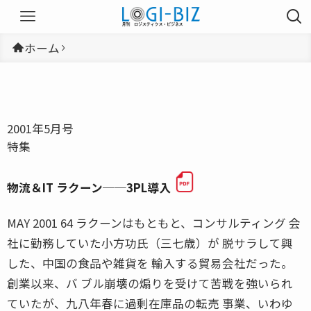
ホーム
2001年5月号
特集
物流＆IT ラクーン──3PL導入
MAY 2001 64 ラクーンはもともと、コンサルティング 会
社に勤務していた小方功氏（三七歳）が 脱サラして興
した、中国の食品や雑貨を 輸入する貿易会社だった。
創業以来、バ ブル崩壊の煽りを受けて苦戦を強いられ
ていたが、九八年春に過剰在庫品の転売 事業、いわゆ