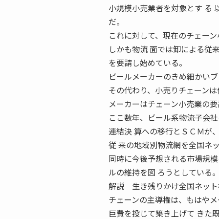
小規模小売業者を対象とす る
だ。
これに対して、現在のチェーン
しかも物流 面では卸による従
を要請し始めている。
ビールメーカーのきめ細かいブ
その代わり、小売りチェーンは
メーカーはチェーン小売業の要
ここ数年、ビール系物流子会社
連結決 算への移行とＳＣＭが
従 来の地域別物流網を全国ネ
同時に今後予想される市場規模
ルの維持を図 ろうとしている
解説 生き残りかけ全国ネット構築
チェーンの主導権は、もはやメ
巨費を投じて築き上げて きた