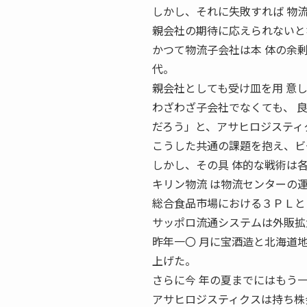
しかし、それに失敗すれば 物
親会社の期待に応えられないと
かつて物流子会社は本 体の余
代。
親会社としても受け皿を用 意
わざわざ子会社でなくても、 
だろう」と、アサヒロジスティク
こうした共通の課題を抱え、ビ
しかし、その具 体的な戦術は
キリン物流 は物流センターの
総合食品市場における３ＰＬと
サッポロ流通システムは外販拡
昨年一〇 月に宝酒造と北海道
上げた。
さらに今 年の夏までにはもう一
アサヒロジスティクスは持ち株