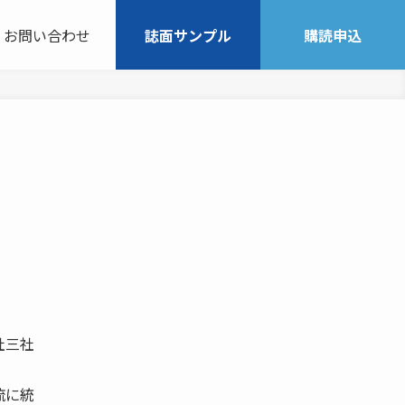
お問い合わせ
誌面サンプル
購読申込
社三社
流に統