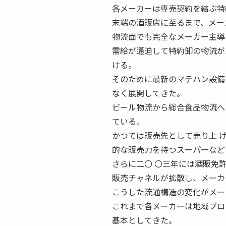
各メーカーは専売契約を結ぶ特
末端の酒販店に至るまで、メー
物流面でも完全なメーカー主導
需給が逼迫して特約卸の物流が
ける。
そのために最新のマテハン設備
なく展開してきた。
ビール物流から総合食品物流へ
ている。
かつては販売先として売り上 
的な販売力を持つスーパーなど
さらに二〇 〇三年には酒販免
販売チャネルが拡散し、メーカ
こうした流通構造の変化がメー
これまで各メーカーは地域ブロ
基本としてきた。