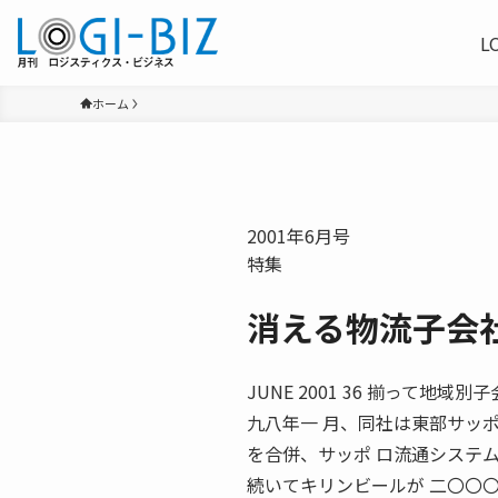
L
ホーム
2001年6月号
特集
消える物流子会
JUNE 2001 36 揃って
九八年一 月、同社は東部サッ
を合併、サッポ ロ流通システ
続いてキリンビールが 二〇〇