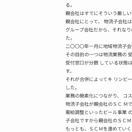
る。
親会社はすでにそういう厳しい
親会社にとって、 物流子会社
グループ会社だから、それなり
た。
二〇〇〇年一月に地域物流子会
その目的の一つは物流業務の 
受付窓口が分散 している状態
す。
それが合併によってキ リンビ
した。
業務の簡素化につながり、 コ
物流子会社が親会社のＳＣ Ｍ
需給調整といったビール事業 
子会社ですから親会社のＳＣＭ
もっとも、ＳＣＭを進めていく