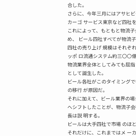
合した。
さらに、今年三月にはアサヒビ
カーゴ サービス東京など四社
これによって、もともと物流子
め、 ビール四社すべてが物流
四社の売り上げ 規模はそれぞ
ッポ ロ流通システム約三〇〇
物流業界全体としてみても屈指
として誕生した。
ビール各社がこのタイミングで
の移行 が原因だ。
それに加えて、ビール業界の場
へシフトしたことが、物流子会
長は説 明する。
ビールは大手四社で市場 のほ
それだけに、これまではメ ー