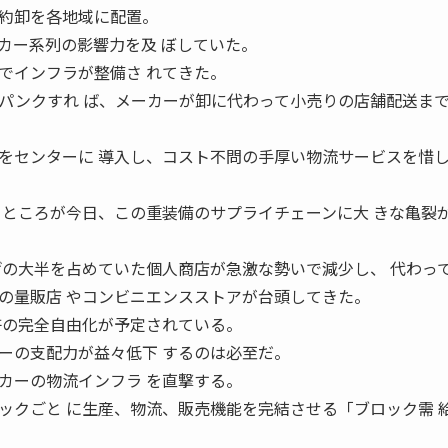
約卸を各地域に配置。
カー系列の影響力を及 ぼしていた。
でインフラが整備さ れてきた。
パンクすれ ば、メーカーが卸に代わって小売りの店舗配送まで
をセンターに 導入し、コスト不問の手厚い物流サービスを惜
 ところが今日、この重装備のサプライチェーンに大 きな亀裂
げの大半を占めていた個人商店が急激な勢いで減少し、 代わっ
の量販店 やコンビニエンスストアが台頭してきた。
許の完全自由化が予定されている。
ーの支配力が益々低下 するのは必至だ。
カーの物流インフラ を直撃する。
ックごと に生産、物流、販売機能を完結させる「ブロック需 