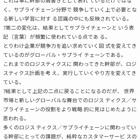
これは単に幹部の肩書きとして表れ ているだけではな
く、サプライチェーン分野で 競争していく上で必要とな
る新しい学習に対す る認識の中にも反映されている。
?第二の変化は、結果としてサプライチェーンと いう表
記（言葉）が頻繁に使われている点であ る。
とりわけ企業が競争力を追い求めていく図 式を変えてき
ているのがグローバル・サプライ チェーンである。
これまでのロジスティクスに 関わってきた幹部が、ロジ
スティクス計画を考 え、実行していくやり方を変えてき
ている。
?結果として上記の二点に戻ることになるのだが、 世界
市場と新しいグローバルな舞台でのロジス ティクス／サ
プライチェーンの役割をより戦略 的に見はじめたように
思われる。
多くのロジス ティクス／サプライチェーンに関わってい
る幹部にとっての課題が、純粋なカスタマーサービ スの