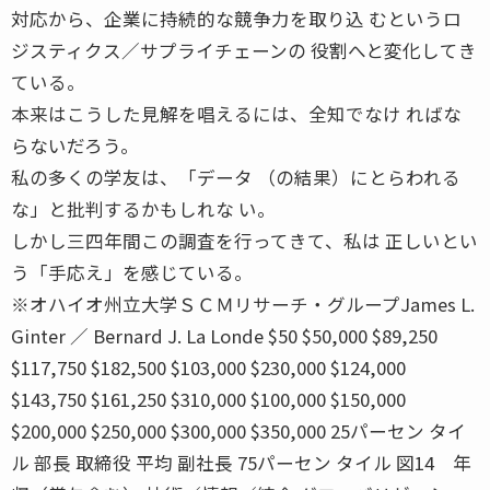
対応から、企業に持続的な競争力を取り込 むというロ
ジスティクス／サプライチェーンの 役割へと変化してき
ている。
本来はこうした見解を唱えるには、全知でなけ ればな
らないだろう。
私の多くの学友は、「データ （の結果）にとらわれる
な」と批判するかもしれな い。
しかし三四年間この調査を行ってきて、私は 正しいとい
う「手応え」を感じている。
※オハイオ州立大学ＳＣＭリサーチ・グループJames L.
Ginter ／ Bernard J. La Londe $50 $50,000 $89,250
$117,750 $182,500 $103,000 $230,000 $124,000
$143,750 $161,250 $310,000 $100,000 $150,000
$200,000 $250,000 $300,000 $350,000 25パーセン タイ
ル 部長 取締役 平均 副社長 75パーセン タイル 図14 年