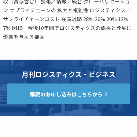
収（賞与含む） 技術／情報／統合 グローバリゼーショ
ン サプライチェーンの 拡大と複雑性 ロジスティクス／
サプライチェーンコスト 在庫戦略 28% 26% 20% 13%
7% 図15 今後10年間でロジスティクスの成長と発展に
影響を与える要因
月刊ロジスティクス・ビジネス
購読のお申し込みはこちらから