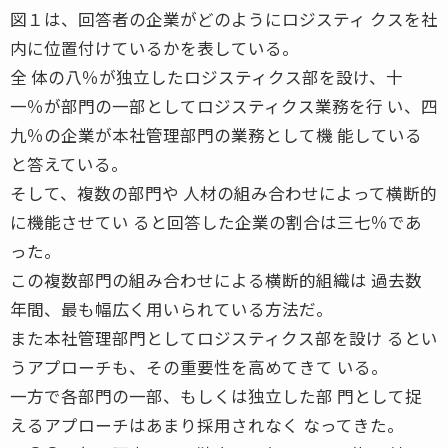
図１は、回答者の企業がどのようにロジスティ クスを社
内に位置付けているかを表している。
全 体の八％が独立したロジスティクス部を設け、十
一％が部門の一部としてロジスティクス業務を行 い、四
九％の企業が本社管理部門の業務として機 能している
と答えている。
そして、複数の部門や 人材の組み合わせによって横断的
に機能させてい ると回答した企業の割合は三七％であ
った。
この複数部門の組み合わせによる横断的組織は 過去数
年間、最も幅広く用いられている方法だ。
また本社管理部門としてロジスティクス部を設け るとい
うアプローチも、その重要性を高めてきて いる。
一方で各部門の一部、もしくは独立した部 門として捉
えるアプローチはあまり採用されなく なってきた。