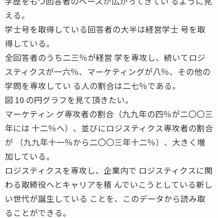
学歴をもつ回答者のベースが広がってきてい るように見
える。
学士号を取得している回答者の大半は経営学士 号を取
得している。
全回答者のうち二三％が経営 学を専攻し、続いてロジ
スティクスが一六％、マーケティングが八％、その他の
学問を専攻してい る人の割合は二七％である。
図 10 の円グラフを見て頂きたい。
マーケティン グ専攻者の割合（九九年の四％が二〇〇三
年には 十二％へ）、並びにロジスティクス専攻者の割合
が （九九年十一％から二〇〇三年十二％）、大きく増
加している。
ロジスティクスを専攻し、企業内で ロジスティクスに関
わる取締役へとキャリアを積 んでいこうとしている新し
い世代が誕生している ことを、このデータから読み取
ることができる。