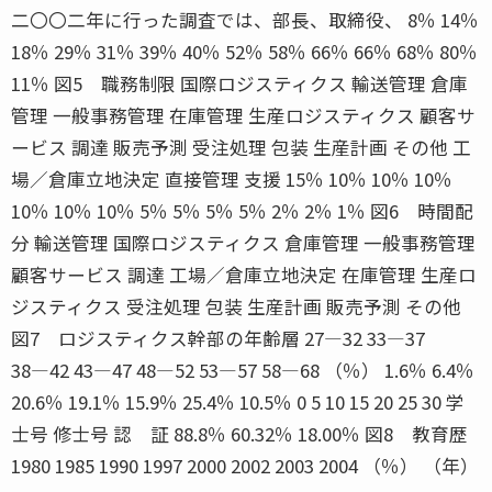
二〇〇二年に行った調査では、部長、取締役、 8％ 14％
18％ 29％ 31％ 39％ 40％ 52％ 58％ 66％ 66％ 68％ 80％
11％ 図5 職務制限 国際ロジスティクス 輸送管理 倉庫
管理 一般事務管理 在庫管理 生産ロジスティクス 顧客サ
ービス 調達 販売予測 受注処理 包装 生産計画 その他 工
場／倉庫立地決定 直接管理 支援 15％ 10％ 10％ 10％
10％ 10％ 10％ 5％ 5％ 5％ 5％ 2％ 2％ 1％ 図6 時間配
分 輸送管理 国際ロジスティクス 倉庫管理 一般事務管理
顧客サービス 調達 工場／倉庫立地決定 在庫管理 生産ロ
ジスティクス 受注処理 包装 生産計画 販売予測 その他
図7 ロジスティクス幹部の年齢層 27―32 33―37
38―42 43―47 48―52 53―57 58―68 （％） 1.6％ 6.4％
20.6％ 19.1％ 15.9％ 25.4％ 10.5％ 0 5 10 15 20 25 30 学
士号 修士号 認 証 88.8％ 60.32％ 18.00％ 図8 教育歴
1980 1985 1990 1997 2000 2002 2003 2004 （％） （年）