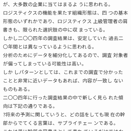
が、大多数の企業に当てはまるよ うに思われる。
ロジスティクスの機能を果たす組織形態は、四 つの基本
形態のいずれかであり、ロジスティクス 上級管理者の肩
書きも、限られた選択肢の中に収 まっている。
しかし二〇〇四年の調査結果は、安定していた 過去二
〇年間とは異なっているように思われる。
分析のためにデータを細分化してあるので、調査 対象者
が偏ってしまっている可能性は高い。
しか しパターンとしては、これまでの調査で分かった
ことと非常に近いデータもあれば、内容が一致し ない
ものもある。
二〇〇四年に行った調査結果の中で新しく見ら れた傾
向は下記の通りである。
?将来の予測に関していうと、どの話をしても現 在の幹
部からでてくる言葉は、サプライチェー ンである。