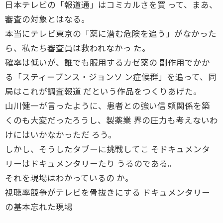
日本テレビの「報道通」はコミカルさを買 って、まあ、
審査の対象とはなる。
本当にテレビ東京の「薬に潜む危険を追う」がなかった
ら、私たち審査員は救われなかっ た。
確率は低いが、誰でも服用するカゼ薬の 副作用でかか
る「スティーブンス・ジョンソ ン症候群」を追って、同
局はこれが調査報道 だという作品をつくりあげた。
山川健一が言ったように、患者との強い信 頼関係を築
くのも大変だったろうし、製薬業 界の圧力も考えないわ
けにはいかなかっただ ろう。
しかし、そうしたタブーに挑戦してこ そドキュメンタ
リーはドキュメンタリーたり うるのである。
それを現場はわかっているの か。
視聴率競争がテレビを骨抜きにする ドキュメンタリー
の基本忘れた現場