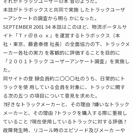
それがトラックユーザーの本 音のようだ。
本誌がトラボックスと共同で実施 したトラックユーザ
ーアンケートの調査から明ら かになった。
SEPTEMBER 2001 34 本誌はこのほど、物流ポータルサ
イト「Ｔｒ＠Ｂｏ ｘ」を運営するトラボックス（本
社・東京、藤倉泰徳 社長）の全面協力の下、トラックメ
ーカー各社の実力 を客観的に評価することを目的に
「２００１トラック ユーザーアンケート調査」を実施し
た。
同サイトの登 録会員約二〇〇〇社のうち、日常的にト
ラックを使 用している会員を対象に、トラックに関す
る次の五つ の項目について意見を求めた。
?好きなトラックメーカーと、その理由 ?嫌いなトラック
メーカーと、その理由 ?トラックを購入する際に重視し
ていること ?現在使用しているトラックに対する評価 ?
故障発生時、リコール時のエピソード及びメーカ ーや