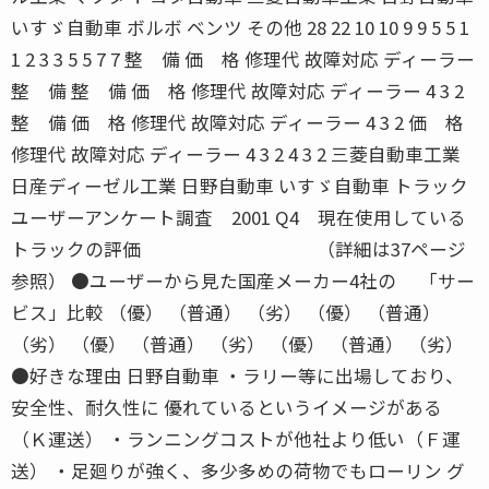
いすゞ自動車 ボルボ ベンツ その他 28 22 10 10 9 9 5 5 1
1 2 3 3 5 5 7 7 整 備 価 格 修理代 故障対応 ディーラー
整 備 整 備 価 格 修理代 故障対応 ディーラー 4 3 2
整 備 価 格 修理代 故障対応 ディーラー 4 3 2 価 格
修理代 故障対応 ディーラー 4 3 2 4 3 2 三菱自動車工業
日産ディーゼル工業 日野自動車 いすゞ自動車 トラック
ユーザーアンケート調査 2001 Q4 現在使用している
トラックの評価 （詳細は37ページ
参照） ●ユーザーから見た国産メーカー4社の 「サー
ビス」比較 （優） （普通） （劣） （優） （普通）
（劣） （優） （普通） （劣） （優） （普通） （劣）
●好きな理由 日野自動車 ・ラリー等に出場しており、
安全性、耐久性に 優れているというイメージがある
（Ｋ運送） ・ランニングコストが他社より低い（Ｆ運
送） ・足廻りが強く、多少多めの荷物でもローリン グ