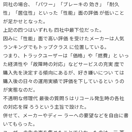
同社の場合、「パワー」「ブレーキの 効き」「耐久
性」「居住性」といった「性能」面の評価 が低いこと
が足かせとなった。
上記の四つはいずれも 四社中最下位だった。
因みに「性能」面で高い評価 を受けたメーカーは人気
ランキングでもトップクラス に位置している。
つまり、トラックユーザーは「価格」や「燃費」と いっ
た経済性や「故障時の対応」などサービスの充実 度で
購入先を決定する傾向にあるが、好き嫌いについ ては
購入後の日々の運用実績で評価を下しているとい うの
が実態なのだ。
不透明な修理代 最後の質問５はリコール発生時の各社
の対応を探 ろうという主旨で設けた。
併せて、メーカーやディー ラーへの要望などを自由に書
いてもらった。