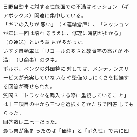
日野自動車に対する性能面での不満はミッション （ギ
アボックス）関連に集中している。
「ギアの入りが 悪い」（Ｋ運輸倉庫）、「ミッション
が年に一回は壊れ るうえに、修理に時間が掛かる」
（Ｏ運送）という意 見が多かった。
いすゞ自動車は「リコールの多さと故障率の高さが 不
満」（Ｕ商事）のタネ。
ボルボ、ベンツの外国勢に 対しては、メンテナンスサ
ービスが充実していない点 や整備のしにくさを指摘す
る回答が寄せられた。
質問３「トラックを購入する際に重視しているこ と」
は十三項目の中から三つを選択するかたちで回答 しても
らった。
回答数は二七一だった。
最も票が集ま ったのは「価格」と「耐久性」で共に四