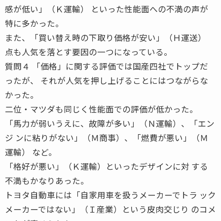
感が低い」（Ｋ運輸） といった性能面への不満の声が
特に多かった。
また、「買い替え時の下取り価格が安い」（Ｈ運送）
点も人気を落とす要因の一つになっている。
質問４ 「価格」に関する評価では国産四社でトップだ
ったが、 それが人気を押し上げることにはつながらな
かった。
二位・マツダも同じく性能面での評価が低かった。
「馬力が弱いうえに、故障が多い」（Ｎ運輸）、「エン
ジ ンに粘りがない」（Ｍ商事）、「燃費が悪い」（Ｍ
運輸） など。
「格好が悪い」（Ｋ運輸）といったデザインに対 する
不満もかなりあった。
トヨタ自動車には「自家用車を扱うメーカーでトラ ック
メーカーではない」（Ｉ産業）という皮肉交じり のコメ