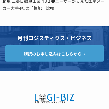
動車 三菱自動車工業 4 3 2 ●ユーザーから見た国産メー
カー大手4社の「性能」比較
月刊ロジスティクス・ビジネス
購読のお申し込みはこちらから