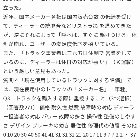
立った。
近年、国内メーカー各社は国内販売台数 の低迷を受け
て、ディーラーの統廃合などリストラ策 を進めてきた
が、逆にそれによって「呼べば、すぐに 駆けつける」体
制が崩れ、ユーザーの満足度低下を招 いている。
また、「トラック事業者は三六五日体制で 営業をして
いるのに、ディーラーは休日の対応が悪 い」（Ｋ運輸）
という厳しい意見もあった。
質問４「現在使用しているトラックに対する評価」 で
は、現在使用中のトラックの「メーカー名」「車種」
Q3 トラックを購入する際に重視すること（3つ選択）
（回答数271） 価格 耐久性 燃費 故障時の対応 ディーラ
ー担当者の対応 パワー 故障の多さ 操作性 整備のしやす
さ デザイン ブレーキの効き 居住性 修理代の値段 その他
0 10 20 30 40 50 41 41 31 31 31 21 20 17 11 9 7 7 2 2 ・ 37