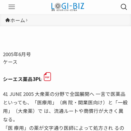
ホーム
2005年6月号
ケース
シーエス薬品――3PL
41 JUNE 2005 大衆薬の分野で全国展開へ 一言で医薬品
といっても、「医療用」（病 院・開業医向け）と「一般
用」（大衆薬）で は、流通ルートや商慣行が大きく異
なる。
「医 療用」の薬が文字通り医師によって処方され るの