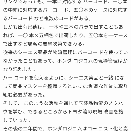
リンクであっても、一本に対応する バーコード、一〇本
の中箱に対応するバーコ ード、五〇本のケースに対応す
るバーコード など複数のコードがある。
しかも出荷形態は、 一本や三本のバラで出すこともあ
れば、一〇 本×五梱包で出荷したり、五〇本を一ケース
で出すなど顧客の要望次第で変わる。
従来のシーエス薬品が物流管理にバーコー ドを使ってい
なかったこともあって、ホンダ ロジコムの現場管理はか
なり混乱した。
バー コードを使えるように、シーエス薬品と一緒 にな
って商品マスターを整備するといった地 道な作業に取り
組む必要があった。
そして、 このような活動を通じて医薬品物流のノウハ
ウを学び、できるところからトヨタ流の現場 改善を施
していった。
その後の二年間で、ホンダロジコムはロー コスト化と高