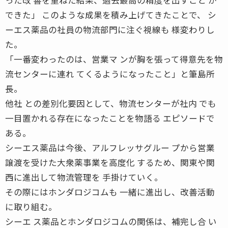
できた」 このような成果を積み上げてきたことで、 シ
ーエス薬品の社員の物流部門に注ぐ視線も 様変わりし
た。
「一番変わったのは、営業マ ンが胸を張って得意先を物
流センターに連れ てくるようになったこと」と筆島所
長。
他社 との差別化要因として、物流センターが社内 でも
一目置かれる存在になったことを物語る エピソードで
ある。
シーエス薬品は今後、アルフレッサグルー プから営業
譲渡を受けた大衆薬事業を高度化 するため、関東や関
西に進出して物流管理を 手掛けていく。
その際にはホンダロジコムも 一緒に進出し、改善活動
に取り組む。
シーエ ス薬品とホンダロジコムの関係は、補完し合 い