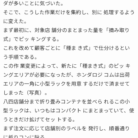
ダが多いことに気づいた。
そこで、こうした作業だけを集約し、別に 処理するよう
に変えた。
まず最初に、対象店 舗分のまとまった量を「摘み取り
式」でピッ キングする。
これを改めて顧客ごとに「種ま き式」で仕分けるとい
う手順である。
この作 業変更によって、新たに「種まき式」のピッ キ
ングエリアが必要になったが、ホンダロジ コムは出荷
エリアの一角に小型ラックを用意 するだけで済ませて
しまった（写真）。
八四店舗分まで折り畳みコンテナを並べら れるこの小
型ラックは、いつもはコンパクト にまとまっていて、使
うときだけ拡げてセッ トする。
まず注文に応じて店舗別のラベルを 発行し、順番通り
に折りコンに貼る。