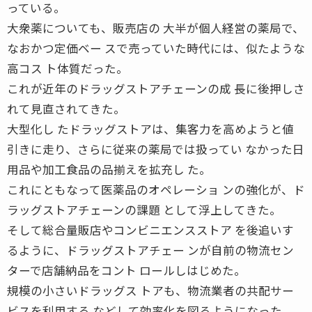
っている。
大衆薬についても、販売店の 大半が個人経営の薬局で、
なおかつ定価ベー スで売っていた時代には、似たような
高コス ト体質だった。
これが近年のドラッグストアチェーンの成 長に後押しさ
れて見直されてきた。
大型化し たドラッグストアは、集客力を高めようと値
引きに走り、さらに従来の薬局では扱ってい なかった日
用品や加工食品の品揃えを拡充し た。
これにともなって医薬品のオペレーショ ンの強化が、ド
ラッグストアチェーンの課題 として浮上してきた。
そして総合量販店やコンビニエンスストア を後追いす
るように、ドラッグストアチェー ンが自前の物流セン
ターで店舗納品をコント ロールしはじめた。
規模の小さいドラッグス トアも、物流業者の共配サー
ビスを利用する などして効率化を図るようになった。