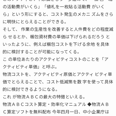
の活動費がいくら」「値札を一枚貼る活動費 がいく
ら」という形にすると、コスト発生のメカニ ズムをさら
に明快にとらえることができる。
そして、 作業の生産性を改善すると人件費をどの程度減
ら せるとか、梱包資材費の単価は下げられるだろう と
いったように、例えば梱包コストを下げる余地 を具体
的に検討することが可能になってくる。
こ の単位あたりのアクティビティコストのことを「ア
クティビティ単価」と呼ぶ。
物流コストを、アクティビティ原価とアクティ ビティ単
価でとらえることで、コスト低減策を数 字を使って具体
的に検討できるようになる。
これ が物流ＡＢＣの最大の特徴といえる。
物流ＡＢＣコスト算定・効率化マニュアル ◆物流ＡＢ
Ｃ算定ソフトを無料配布 今年四月一日、中小企業庁は