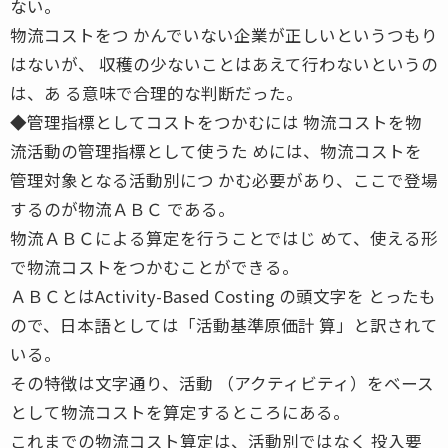
ない。
物流コストをつ かんでいない企業が正しいというつもり
はないが、 収穫の少ないことはあえて行わないというの
は、あ る意味で合理的な判断だった。
◆管理指標としてコストをつかむには 物流コストを物
流活動の管理指標として使うた めには、物流コストを
管理対象となる活動別につ かむ必要があり、ここで登場
するのが物流ＡＢＣ である。
物流ＡＢＣによる算定を行うことではじ めて、使える形
で物流コストをつかむことができる。
ＡＢＣとはActivity-Based Costing の頭文字を とったも
ので、日本語としては「活動基準原価計 算」と訳されて
いる。
その特徴は文字通り、活動 （アクティビティ）をベース
として物流コストを算定するところにある。
これまでの物流コスト算定は、活動別ではなく 投入要