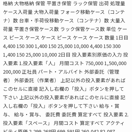
格納 大物格納 保管 平置き保管 ラック保管 出荷 処理量
ケース入荷量 大物入荷量 フォーク移動ケース（コンテ
ナ）数 台車・手荷役移動ケース（コンテナ）数 大量入
荷量 平置き保管ケース数 ラック保管ケース数 単位 ケー
ス ピース ケース ケース ピース ケース ケース 数量 1日目
4,400 150 300 1,400 150 25,000 10,000 4,400 150 300
1,400 150 25,000 10,000 2日目 投入要素別原価の入力 投
入要素 1.投入要素「人」 月間コスト 750,000 1,500,000
200,000 正社員 パート・アルバイト 外部委託（管理
者） 外部委託（作業者） 上記以外の投入要素があれば
このセルに直接 記入し右欄の「投入」ボタンを押して
下さい 上記以外の投入要素があればこのセルに直接 記
入し右欄の「投入」ボタンを押して下さい 給与・賞
与、 給与・賞与、 委託費 委託費 算定すべて 投入要素 2.
投入要素「スペース」 月間コスト 算定すべて アクティ
ビティ原価 2,299,268円 699,591円 260,042 82,087