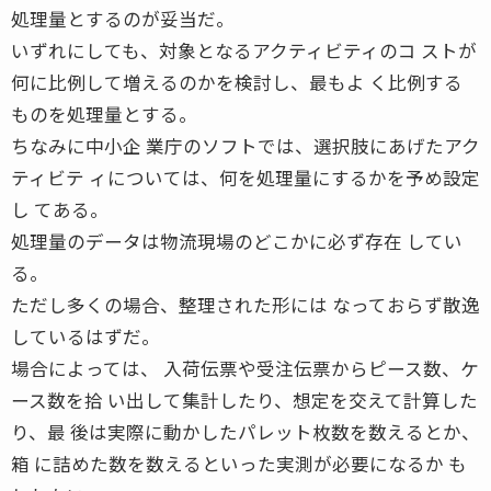
処理量とするのが妥当だ。
いずれにしても、対象となるアクティビティのコ ストが
何に比例して増えるのかを検討し、最もよ く比例する
ものを処理量とする。
ちなみに中小企 業庁のソフトでは、選択肢にあげたアク
ティビテ ィについては、何を処理量にするかを予め設定
し てある。
処理量のデータは物流現場のどこかに必ず存在 してい
る。
ただし多くの場合、整理された形には なっておらず散逸
しているはずだ。
場合によっては、 入荷伝票や受注伝票からピース数、ケ
ース数を拾 い出して集計したり、想定を交えて計算した
り、最 後は実際に動かしたパレット枚数を数えるとか、
箱 に詰めた数を数えるといった実測が必要になるか も