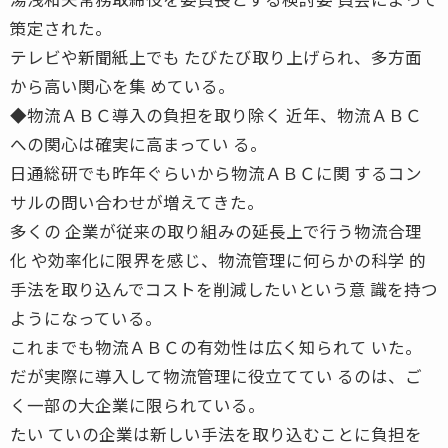
策定された。
テレビや新聞紙上でも たびたび取り上げられ、多方面
から高い関心を集 めている。
◆物流ＡＢＣ導入の負担を取り除く 近年、物流ＡＢＣ
への関心は確実に高まってい る。
日通総研でも昨年ぐらいから物流ＡＢＣに関 するコン
サルの問い合わせが増えてきた。
多くの 企業が従来の取り組みの延長上で行う物流合理
化 や効率化に限界を感じ、物流管理に何らかの科学 的
手法を取り込んでコストを削減したいという意 識を持つ
ようになっている。
これまでも物流ＡＢＣの有効性は広く知られて いた。
だが実際に導入して物流管理に役立ててい るのは、ご
く一部の大企業に限られている。
たい ていの企業は新しい手法を取り込むことに負担を