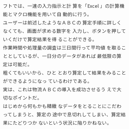
フトでは、一連の入力指示と計 算を「Excel 」の計算機
能とマクロ機能を用いて自 動的に行う。
ユーザーは前述したようなＡＢＣの 算定手順に詳しく
なくても、画面が求める数字を 入力し、ボタンを押して
いくだけで算定結果を得 ることができる。
作業時間や処理量の調査は三日間行って平均値 を取るこ
ととしているが、一日分のデータがあれば 最低限の算
定は可能だ。
粗くてもいいから、ひと とおり算定して結果をみること
ができるようになっ ているわけである。
実は、これは物流ＡＢＣの導入を成功させるう えで大
切なポイントだ。
はじめから何もかも精緻 なデータをとることにこだわ
ってしまうと、算定の 途中で息切れしてしまい、算定結
果にたどりつか ないという状況に陥りかねない。