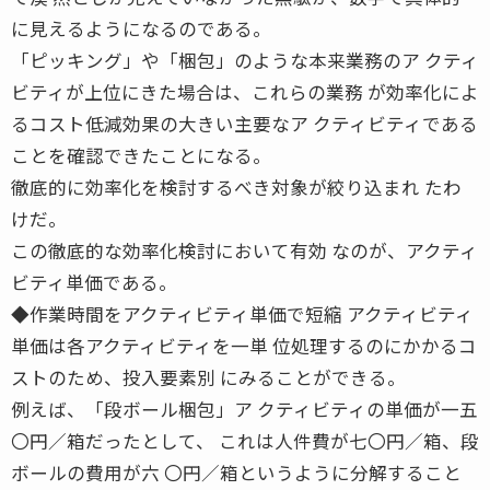
に見えるようになるのである。
「ピッキング」や「梱包」のような本来業務のア クティ
ビティが上位にきた場合は、これらの業務 が効率化によ
るコスト低減効果の大きい主要なア クティビティである
ことを確認できたことになる。
徹底的に効率化を検討するべき対象が絞り込まれ たわ
けだ。
この徹底的な効率化検討において有効 なのが、アクティ
ビティ単価である。
◆作業時間をアクティビティ単価で短縮 アクティビティ
単価は各アクティビティを一単 位処理するのにかかるコ
ストのため、投入要素別 にみることができる。
例えば、「段ボール梱包」ア クティビティの単価が一五
〇円／箱だったとして、 これは人件費が七〇円／箱、段
ボールの費用が六 〇円／箱というように分解すること