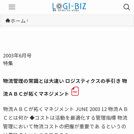
ホーム
2003年6月号
特集
物流管理の常識とは大違い ロジスティクスの手引き 物
流ＡＢＣが拓くマネジメント
物流ＡＢＣが拓くマネジメント JUNE 2003 12 物流ＡＢ
Ｃとは何か ◆コストは活動を最適化する管理指標 物流
管理において物流コストの把握が重要であ るというの