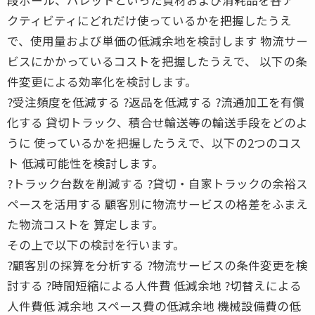
クティビティにどれだけ使っているかを把握したうえ
で、使用量および単価の低減余地を検討します 物流サー
ビスにかかっているコストを把握したうえで、 以下の条
件変更による効率化を検討します。
?受注頻度を低減する ?返品を低減する ?流通加工を有償
化する 貸切トラック、積合せ輸送等の輸送手段をどのよ
うに 使っているかを把握したうえで、以下の2つのコス
ト 低減可能性を検討します。
?トラック台数を削減する ?貸切・自家トラックの余裕ス
ペースを活用する 顧客別に物流サービスの格差をふまえ
た物流コストを 算定します。
その上で以下の検討を行います。
?顧客別の採算を分析する ?物流サービスの条件変更を検
討する ?時間短縮による人件費 低減余地 ?切替えによる
人件費低 減余地 スペース費の低減余地 機械設備費の低