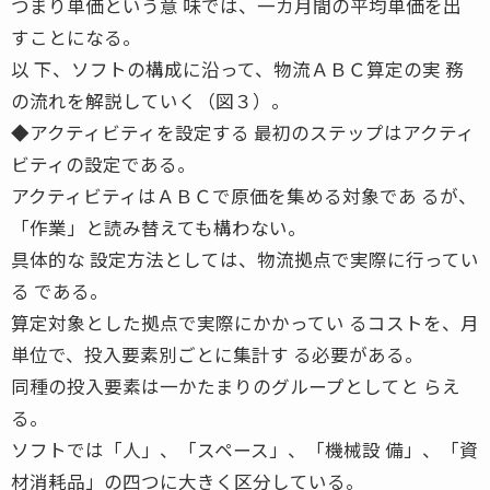
つまり単価という意 味では、一カ月間の平均単価を出
すことになる。
以 下、ソフトの構成に沿って、物流ＡＢＣ算定の実 務
の流れを解説していく（図３）。
◆アクティビティを設定する 最初のステップはアクティ
ビティの設定である。
アクティビティはＡＢＣで原価を集める対象であ るが、
「作業」と読み替えても構わない。
具体的な 設定方法としては、物流拠点で実際に行ってい
る である。
算定対象とした拠点で実際にかかってい るコストを、月
単位で、投入要素別ごとに集計す る必要がある。
同種の投入要素は一かたまりのグループとしてと らえ
る。
ソフトでは「人」、「スペース」、「機械設 備」、「資
材消耗品」の四つに大きく区分している。