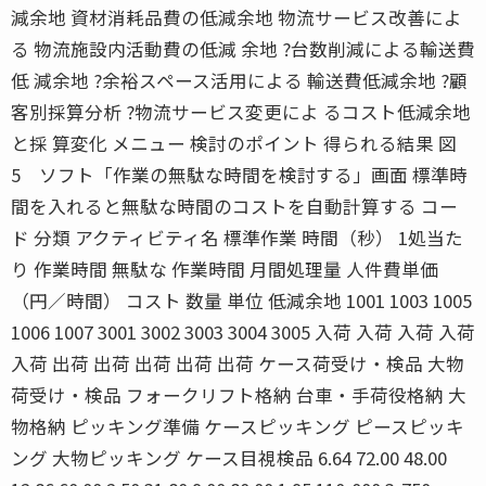
減余地 資材消耗品費の低減余地 物流サービス改善によ
る 物流施設内活動費の低減 余地 ?台数削減による輸送費
低 減余地 ?余裕スペース活用による 輸送費低減余地 ?顧
客別採算分析 ?物流サービス変更によ るコスト低減余地
と採 算変化 メニュー 検討のポイント 得られる結果 図
5 ソフト「作業の無駄な時間を検討する」画面 標準時
間を入れると無駄な時間のコストを自動計算する コー
ド 分類 アクティビティ名 標準作業 時間（秒） 1処当た
り 作業時間 無駄な 作業時間 月間処理量 人件費単価
（円／時間） コスト 数量 単位 低減余地 1001 1003 1005
1006 1007 3001 3002 3003 3004 3005 入荷 入荷 入荷 入荷
入荷 出荷 出荷 出荷 出荷 出荷 ケース荷受け・検品 大物
荷受け・検品 フォークリフト格納 台車・手荷役格納 大
物格納 ピッキング準備 ケースピッキング ピースピッキ
ング 大物ピッキング ケース目視検品 6.64 72.00 48.00