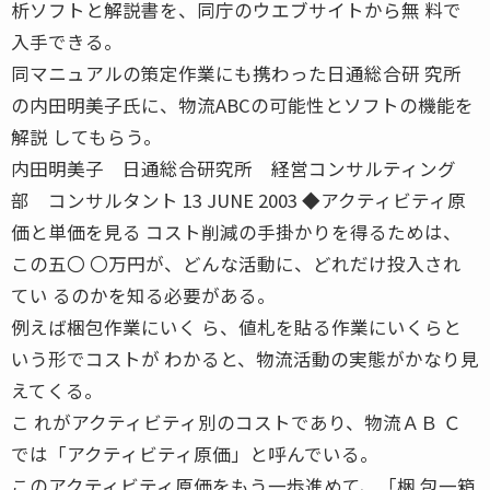
析ソフトと解説書を、同庁のウエブサイトから無 料で
入手できる。
同マニュアルの策定作業にも携わった日通総合研 究所
の内田明美子氏に、物流ABCの可能性とソフトの機能を
解説 してもらう。
内田明美子 日通総合研究所 経営コンサルティング
部 コンサルタント 13 JUNE 2003 ◆アクティビティ原
価と単価を見る コスト削減の手掛かりを得るためは、
この五〇 〇万円が、どんな活動に、どれだけ投入され
てい るのかを知る必要がある。
例えば梱包作業にいく ら、値札を貼る作業にいくらと
いう形でコストが わかると、物流活動の実態がかなり見
えてくる。
こ れがアクティビティ別のコストであり、物流ＡＢ Ｃ
では「アクティビティ原価」と呼んでいる。
このアクティビティ原価をもう一歩進めて、「梱 包一箱