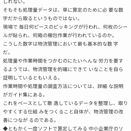
しれない。
そもそも処理量データは、単に算定のために必 要な数
字だから取るというものではない。
現場で 毎日何ピースのピッキングが行われ、何枚のシー
ルが貼られ、何箱の梱包作業が行われているのか。
こうした数字は物流管理において最も基本的な数 字
だ。
処理量や作業時間をつかむのにたいへんな 労力を要す
るようでは、物流管理を的確にできて いなことを自ら
証明しているともいえる。
作業時間や処理量の調査方法については、詳細 な説明
がガイド集にある。
これをベースとして散 逸しているデータを整理し、取り
やすくする仕組 みをつくること自体が、物流管理の改
善につなが るのである。
◆ともかく一度ソフトで算定してみる 中小企業庁のソ