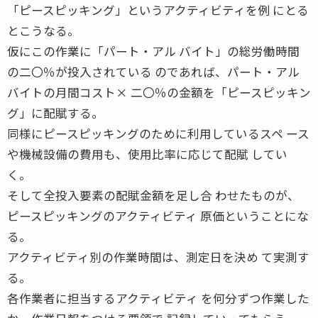
「ピースピッキング」というアクティビティを例 にとる
とこうなる。
仮にこの作業に「パート・アル バイト」の総労働時間
の二〇％が投入されている のであれば、パート・アル
バイトの月間コスト× 二〇％の金額を「ピースピッキン
グ」に配賦する。
同様にピースピッキングのために利用しているスペ ース
や機械設備の費用も、使用比率に応じて配賦 してい
く。
そして全投入要素の配賦金額を足し合 わせたものが、
ピースピッキングのアクティビティ 原価ということにな
る。
アクティビティ別の作業時間は、測定日を決め て実測す
る。
各作業者に担当するアクティビティ を何分ずつ作業した