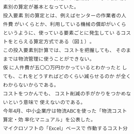
素別の算定が基本となっていた。
投入要素 別の算定とは、例えばセンターの作業者の人
件費 がいくらとか、利用している機械の償却がいくら
というように、使っている要素ごとに発生してい るコス
トをとらえる算定方式である（図１）。
この投入要素別計算では、コストを把握しても、 そのま
までは物流管理に使うことができない。
仮 に人件費が五〇〇万円かかっているとわかったと し
ても、これをどうすればどのくらい減らせるのか が全く
わからないからである。
コストをつかんでも、 コスト削減の手がかりをつかめな
いという意味で 使えないのである。
今年4月、中小企業庁は物流ABCを使った「物流コスト
算定・効 率化マニュアル」を公表した。
マイクロソフトの「Excel」ベースで 作動するコスト分