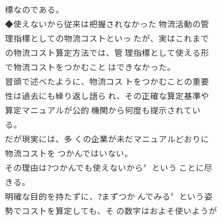
標なのである。
◆使えないから従来は把握されなかった 物流活動の管
理指標としての物流コストといっ たが、実はこれまで
の物流コスト算定方法では、管 理指標として使える形
で物流コストをつかむこと はできなかった。
冒頭で述べたように、物流コス トをつかむことの重要
性は過去にも繰り返し語ら れ、その正確な算定基準や
算定マニュアルが公的 機関から何度も提示されてい
る。
だが現実には、多 くの企業が未だマニュアルどおりに
物流コストを つかんではいない。
その理由は?つかんでも使えないから〞という ことに尽
きる。
明確な目的を持たずに、?まずつか んでみる〞という姿
勢でコストを算定しても、そ の数字はおよそ使いようが