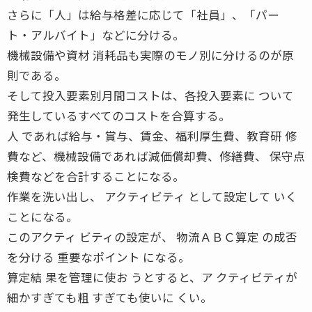
さらに「人」は給与格差に応じて「社員」、「パー
ト・アルバイト」などに分ける。
機械設備や資材 消耗品も実際のモノ別に分けるのが原
則である。
そして投入要素別月間コストは、各投入要素に ついて
発生しているすべてのコストを合算する。
人 であれば給与・賞与、賃金、福利厚生費、教育研 修
費など、機械設備であれば減価償却費、修繕費、 保守点
検費などを合計することになる。
作業を洗い出し、 アクティビティ として設定して いく
ことになる。
このアクティ ビティの設定が、 物流ＡＢＣ算定 の成否
を分ける 重要なポイント になる。
算定結 果を管理に使お うとすると、ア クティビティが
細かすぎても粗 すぎても使いに くい。