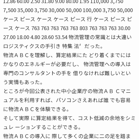
12.86 60.00 2.50 31.80 9.00 80.00 1.95 110,000 3,750
7,500 35,000 3,750 30,000 50,000 100,000 3,750 50,000
ケース ピース ケース ケース ピース 行 ケース ピース ピ
ース ケース 763 763 763 763 763 803 763 763 763 30.00
27.00 18.00 4.80 28.60 53.54 物流管理の常識とは大違い
ロジスティクスの手引き 特集 法〞だった。
物流ＡＢＣを理解し、算定結果にた どり着くまでには
かなりのエネルギーが必要だし、 物流管理への導入は
専門のコンサルタントの手を 借りなければ難しいとい
う実情もあった。
ところが今回公表された中小企業庁の物流ＡＢ Ｃマニ
ュアルを利用すれば、パソコンさえあれば誰 でも容易
に物流ＡＢＣを体験できる。
そして実際 に算定結果を得て、コスト低減の余地をシミ
ュレ ーションすることができる。
物流ＡＢＣの導入に 際して多くの企業に二の足を踏ま