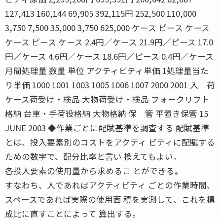
127,413 160,144 69,905 392,115円 252,500 110,000
3,750 7,500 35,000 3,750 625,000 ケース ピース ケース
ケース ピース ケース 2.4円／ケース 21.9円／ピース 17.0
円／ケース 4.6円／ケース 18.6円／ピース 0.4円／ケース
月間処理量 数量 単位 アクティビティ単価 1処理量当た
り単価 1000 1001 1003 1005 1006 1007 2000 2001 入 荷
ケース荷受け・検品 大物荷受け・検品 フォークリフト
格納 台車・手荷役格納 大物格納 保 管 平置き保管 15
JUNE 2003 ◆作業ごとに配賦基準を調査する 配賦基準
とは、投入要素別のコストをアクティ ビティに配賦する
ための数字で、配分比率と言い 換えてもよい。
各投入要素の使用量から求めるこ とができる。
すなわち、人であればアクティビティ ごとの作業時間、
スペースであれば実際の使用面 積を実測して、これを構
成比に直すことによって 算出する。