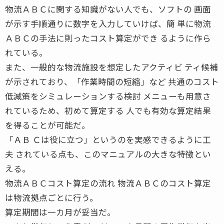
物流ＡＢＣに関する知識がない人でも、ソフトの 画面
が示す手順通りに数字を入力していけば、簡 単に物流
ＡＢＣの手法に則ったコスト算定ができ るように作ら
れている。
また、一般的な物流施設を想定したアクティビ ティ候補
が示されており、「作業時間の短縮」など 共通のコスト
低減策をシミュレーションする検討 メニューも用意さ
れているため、初めて算定する 人でも有効な算定結果
を得ることが可能だ。
「ＡＢ Ｃは役に立つ」というのを実感できるように工
夫 されている点も、このマニュアルの大きな特徴とい
える。
物流ＡＢＣコスト算定の流れ 物流ＡＢＣのコスト算定
は物流拠点ごとに行う。
算定期間は一カ月が妥当だ。