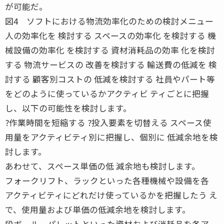
が可能だ。
図4 ソフトにおける物流効率化のための検討メニュー
人の効率化を 検討する スペースの効率化 を検討する 機
械設備の効率化 を検討する 資材消耗品の効率 化を検討
する 物流サービスの 改善を検討する 輸送費の低減を 検
討する 顧客別コストの 低減を検討する 社員やパート等
をどのように使っているかアクティビ ティごとに把握
し、以下の可能性を検討します。
?作業時間を短縮する ?投入要素を切替える スペース使
用量をアクティビティ別に把握し、個別に 低減余地を検
討します。
あわせて、スペース単価の低 減余地も検討します。
フォークリフト、ラックといった各種機械や設備を各
アクティビティにどれだけ使っているかを把握したう え
で、使用量および単価の低減余地を検討します。
段ボール、パレットといった資材および消耗品を各ア