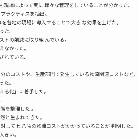
も現場によって実に 様々な管理をしていることが分かった。
トプラクティスを抽出。
それを各地の現場に導入することで大き な効果を上げた。
った。
ストの削減に取り組 んでいる。
えなかった。
されている。
。
 分のコストや、生産部門で発生している物流関連コストなど
った。
える化」に着手した。
。
態を整理した 。
自然と生まれてきた。
に対して七.八％の物流コストがかかっていることが 判明した。
大きい。