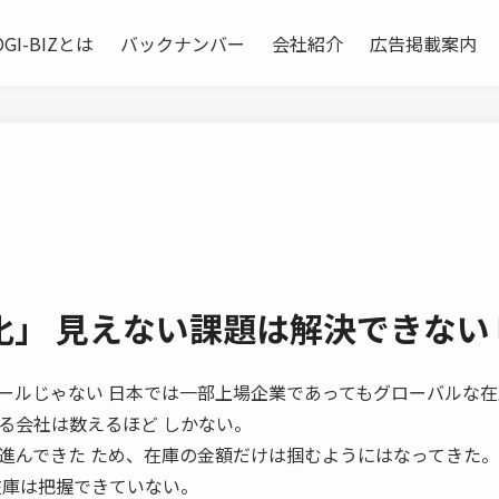
OGI-BIZとは
バックナンバー
会社紹介
広告掲載案内
化」 見えない課題は解決できない
庫削減はゴールじゃない 日本では一部上場企業であってもグローバルな在
る会社は数えるほど しかない。
進んできた ため、在庫の金額だけは掴むようにはなってきた。
在庫は把握できていない。