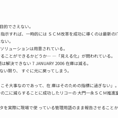
目的でさえない。
と指示すれば、一時的には ＳＣＭ改革を成功に導くのは最新のI
はない。
やソリューションは用意されている。
することができるかどうか― ―「見える化」が問われている。
解決できない 7 JANUARY 2006 在庫は減る。
ない限り、 すぐに元に戻ってしまう。
とこそ大事なのであって、在 庫はそのための指標に過ぎない」
分の二に減らすることに成功したリコーの 大門一永ＳＣＭ推進
タを実際に現場で使 っている管理用語のまま報告させること