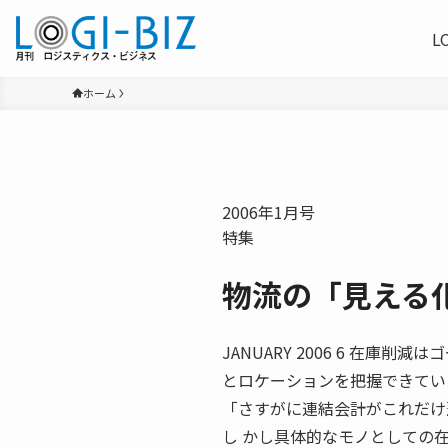
L
ホーム
2006年1月号
特集
物流の「見える
JANUARY 2006 6 在
とロケーションを把握できてい
「さすがに連結会計がこれだけ
し かし具体的なモノとしての