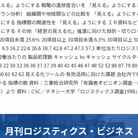
える」ようにする 戦略の進捗度合いを 「見える」ようにする
ウン分析） 組織間や地域間などの比較を 「見える」ようにす
にする 指標間の関連性を 「見える」ようにする ＩＲ資料な
にする その他 「経営の見える化」推進に向けた目的・切り口 6
20項目未満 25.6％ 20項目以上 30項目未満 6.3％ 30項目以上 
.5 16.2 22.6 26.6 38.7 42.6 47.2 47.3 57.3 単位当たりロ
働当たりの 製品処理数 キャッシュ to キャッシュ サイクルタ
.8 22 30 32 36 36 37 37 39 40 43 45 46 47 48 52 52 86 87 79 80
54 59 59 60 61 62 62 見える化ツールの 有効活用に向けた課題 会社
いる 指標の数 資料：三菱総合研究所「有識者オピニオン調査
4）より 資料：CSC／テネシー大学「ロジスティクス調査1998
月刊ロジスティクス・ビジネス