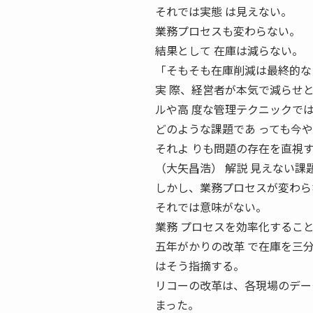
それでは実態 は見えない。
業務プロセスも変わらない。
結果として 在庫は減らない。
「そもそも在庫削減は最終的な
実 際、経営者が本気で減らせ
ルや高 度な管理テクニックで
どのような課題であ っても今
それよ りも問題の存在を直視
（大矢昌浩） 解説 見えない課題は
しかし、業務プロセスが変わら
それでは意味がない。
業務 プロセスを効率化するこ
五年がかりの改革 で在庫を三
はそう指摘する。
リコーの改革は、各現場のデー
まった。