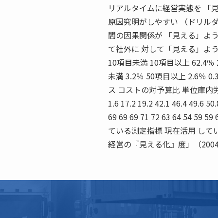
リアルタイムに経営実態を 「見
原因究明がしやすい （ドリルダ
間の因果関係が 「見える」よう
て社外に 対して「見える」よう
10項目未満 10項目以上 62.4％ 
未満 3.2％ 50項目以上 2.6％ 0.3 9
ス コストの対予算比 単位庫内労
1.6 17.2 19.2 42.1 46.4 49.6 50
69 69 69 71 72 63 64 
ている測定指標 現在活用 して
経営の『見える化』度」（200