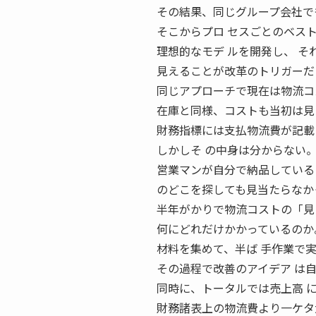
その結果、同じグループ会社で
そこからプロ セスごとのベス
理想的なモデ ルを開発し、 
見えることが改革のトリガーだ
同じアプローチで現在は物流コ
在庫と同様、コストも当初は見
財務指標には支払物流費が記載
しかしそ の中身は分からない
営業マンが自分で納品している
のどこを探しても見当たらなか
半年がかりで物流コストの「見
何にどれだけかかっているのか
材料を集めて、半ば 手作業で実
その過程で改善のアイデア は
同時に、トータルでは売上高 
財務諸表上の物流費より一ケタ