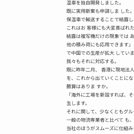
温車を独自開発しました。
既に実用新案も申請しま した
保温車で輸送することで結露し
これはお 客様にも大変喜ばれ
結露は複写機だけの現象では 
他の積み荷にも応用できます」 
で中国での生産が拡大 してい
我々もそれに対応する。
既に昨年二月、 香港に現地法人
を、これから出ていくことにな
勝算はありま すか。
「海外に工場を新設すれば、そ
生します。
それに関して、少なくともグル
一般の物流専業者と比べて も
当社のほうがスムーズに仕組み