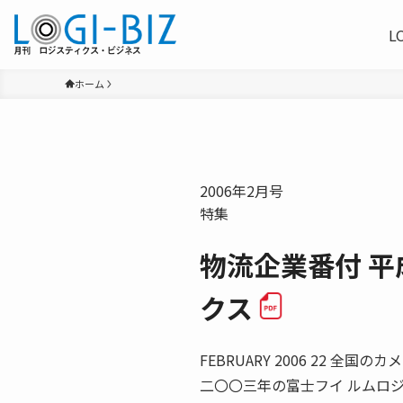
L
ホーム
2006年2月号
特集
物流企業番付 平
クス
FEBRUARY 2006 22 全
二〇〇三年の富士フイ ルムロ