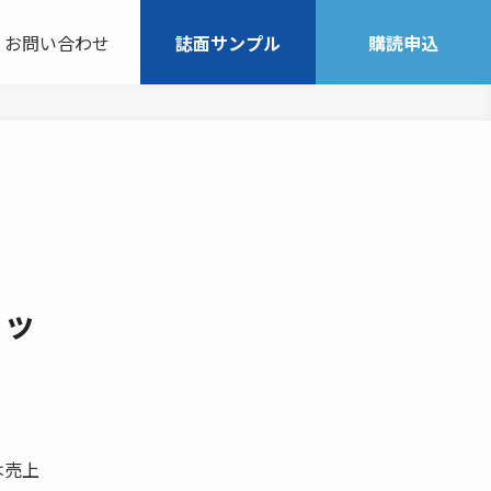
お問い合わせ
誌面サンプル
購読申込
ィッ
は売上