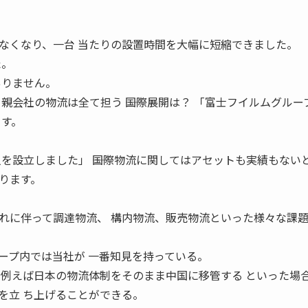
。
なくなり、一台 当たりの設置時間を大幅に短縮できました。
た。
ありません。
親会社の物流は全て担う ――国際展開は？ 「富士フイルムグルー
ます。
を設立しました」 ――国際物流に関してはアセットも実績もない
ります。
れに伴って調達物流、 構内物流、販売物流といった様々な課
ープ内では当社が 一番知見を持っている。
、例えば日本の物流体制をそのまま中国に移管する といった場
を立 ち上げることができる。