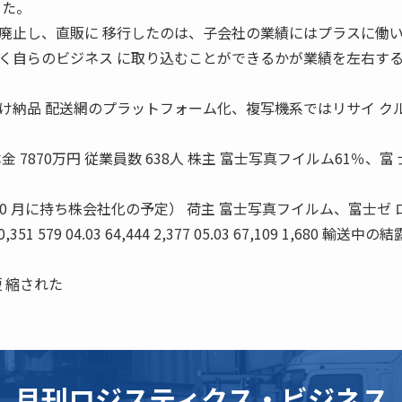
った。
止し、直販に 移行したのは、子会社の業績にはプラスに働
く自らのビジネス に取り込むことができるかが業績を左右す
け納品 配送網のプラットフォーム化、複写機系ではリサイ ク
本金 7870万円 従業員数 638人 株主 富士写真フイルム61％、富
10 月に持ち株会社化の予定） 荷主 富士写真フイルム、富士ゼ 
1 579 04.03 64,444 2,377 05.03 67,109 1,680 輸送中
 縮された
月刊ロジスティクス・ビジネス