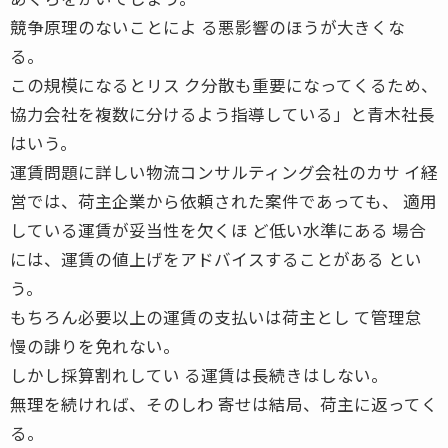
競争原理のないことによ る悪影響のほうが大きくな
る。
この規模になるとリス ク分散も重要になってくるため、
協力会社を複数に分けるよう指導している」と青木社長
はいう。
運賃問題に詳しい物流コンサルティング会社のカサ イ経
営では、荷主企業から依頼された案件であっても、 適用
している運賃が妥当性を欠くほ ど低い水準にある 場合
には、運賃の値上げをアドバイスすることがある とい
う。
もちろん必要以上の運賃の支払いは荷主とし て管理怠
慢の誹りを免れない。
しかし採算割れしてい る運賃は長続きはしない。
無理を続ければ、そのしわ 寄せは結局、荷主に返ってく
る。