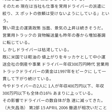
そのため 現在は当社も仕事を常用ドライバーの派遣に
絞り、ス ポットの依頼は受けないようにしている」とい
う。
賢い荷主の運賃政策 当面、景気の上昇は続きそうだ。
営業用トラックの 貨物輸送量も昨年の春から増加基調
に転じている。
し かしドライバーは枯渇している。
既に米国では軽油の 値上がりをキッカケとして中小運
送会社の倒産や事業 ドライバー年収300万円時代 営業用
トラックドライバーの賃金は1997年をピークに して一
貫して下がり続けている。
今やドライバーの2人に 1人が年収400万円以下、年収
300万円以下も全体の16％ あまりに上っている。
その影響でドライバーの数自体が急 速に減ってきた。
（大矢昌浩） 第2部 15 APRIL 2006 撤退が相次いだこと