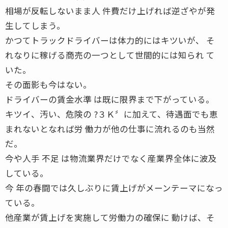
相場が反転しないまま人 件費だけ上げれば逆ざやが発
生してしまう。
かつてトラックドライバーは体力的にはキツいが、 そ
れなりに稼げる商売の一つとして世間的には知られ て
いた。
その面影も今はない。
ドライバーの賃金水準 は既に限界まで下がっている。
キツイ、汚い、危険の ?３Ｋ〞に加えて、待遇面でも恵
まれないとなれば労 働力が他の仕事に流れるのも当然
だ。
今や人手 不足 は物流業界だけでなく産業界全体に波及
している。
今 年の春闘では久しぶりに賃上げがメーンテーマになっ
ている。
他産業が賃上げを実施して労働力の確保に 動けば、そ