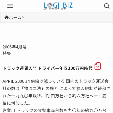
ホーム
2006年4月号
特集
トラック運賃入門 ドライバー年収300万円時代
APRIL 2006 14 供給は減っている 国内のトラック運送会
社の数は「物流二法」の施 行によって参入規制が緩和さ
れた一九九〇年以降、約 四万社から約六万社へ一・五
倍に増加した。
営業用 トラックの登録車両台数も九〇年の約九〇万台