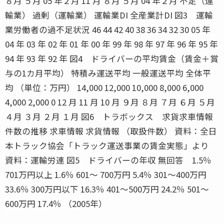
８月 ５月 05 年２月 11 月 ８月 ５月 04 年２月 不足（運
輸業） 過剰（運輸業） 運輸業DI 全産業計DI 図3 運輸
業労働者の過不足状況 46 44 42 40 38 36 34 32 30 05 年
04 年 03 年 02 年 01 年 00 年 99 年 98 年 97 年 96 年 95 年
94 年 93 年 92 年 図4 ドライバーの平均賃金（賃金＋賞
与の1カ月平均） 特積み運送平均 一般運送平均 全体平
均 （単位：万円） 14,000 12,000 10,000 8,000 6,000
4,000 2,000 0 12 月 11 月 10 月 ９月 ８月 ７月 ６月 ５月
４月 ３月 ２月 １月 図6 トラボックス 求貨求車情報
件数の推移 求車情報 求貨情報 （取扱件数） 資料：全日
本トラック協会「トラック運送事業の賃金実態」より
資料：運輸労連 図5 ドライバーの年収 無回答 1.5％
701万円以上 1.6％ 601〜 700万円 5.4％ 301〜400万円
33.6％ 300万円以下 16.3％ 401〜500万円 24.2％ 501〜
600万円 17.4％ （2005年）