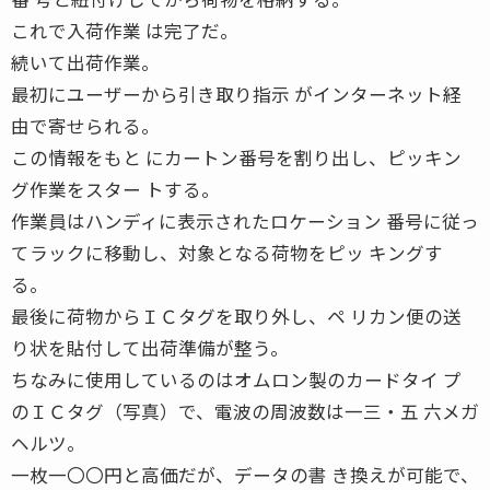
これで入荷作業 は完了だ。
続いて出荷作業。
最初にユーザーから引き取り指示 がインターネット経
由で寄せられる。
この情報をもと にカートン番号を割り出し、ピッキン
グ作業をスター トする。
作業員はハンディに表示されたロケーション 番号に従っ
てラックに移動し、対象となる荷物をピッ キングす
る。
最後に荷物からＩＣタグを取り外し、ペ リカン便の送
り状を貼付して出荷準備が整う。
ちなみに使用しているのはオムロン製のカードタイ プ
のＩＣタグ（写真）で、電波の周波数は一三・五 六メガ
ヘルツ。
一枚一〇〇円と高価だが、データの書 き換えが可能で、