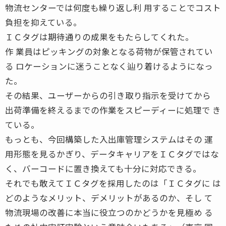
物流センターでは何度も繰り返し利 用することでコスト
負担を抑えている。
ＩＣタグは期待通りの成果をもたらしてくれた。
作 業員はピッキングの対象となる荷物が保管されてい
る ロケーションに迷うことなく辿り着けるようになっ
た。
その結果、ユーザーからの引き取り指示を受けてから
出荷準備を終えるまでの作業をスピーディーに処理で き
ている。
もっとも、今回構築した入出庫管理システムはその 運
用形態を見るかぎり、データキャリアをＩＣタグではな
く、バーコードに置き換えても十分に対応できる。
それでも敢えてＩＣタグを採用したのは「ＩＣタグに は
どのようなメリット、デメリットがあるのか、そし て
物流現場の改善に本当に役立つのかどうかを見極め る