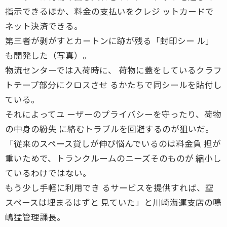
指示できるほか、料金の支払いをクレジ ットカードで
ネット決済できる。
第三者が剥がすとカートンに跡が残る「封印シー ル」
も開発した（写真）。
物流センターでは入荷時に、 荷物に蓋をしているクラフ
トテープ部分にクロスさせ るかたちで同シールを貼付し
ている。
それによってユ ーザーのプライバシーを守ったり、荷物
の中身の紛失 に絡むトラブルを回避するのが狙いだ。
「従来のスペース貸しが伸び悩んでいるのは料金負 担が
重いためで、トランクルームのニーズそのものが 縮小し
ているわけではない。
もう少し手軽に利用でき るサービスを提供すれば、空
スペースは埋まるはずと 見ていた」と川崎海運支店の鳴
嶋猛管理課長。