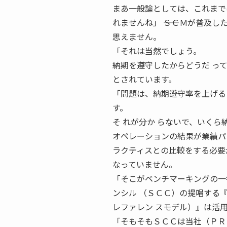
まあ一般論としては、これまで
れませんね」 ――ＳＣＭが普及
思えません。
「それは当然でしょう。
納期を遵守したからどうだ って
とされています。
「問題は、納期遵守率を上げる
す。
そ れが分か らないで、いくら
オペレーションの結果が業績パ
ラクティスとの比較をする必要が
なっていません。
「そこがベンチマーキングの一番
ンシル （ＳＣＣ）の提唱する『ＳＣＯＲ（
レファレン スモデル）』は活
「そもそもＳＣＣは当社（ＰＲ