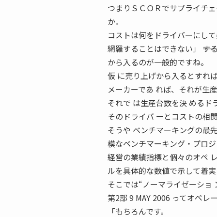
つまりＳＣＯＲでサプライチェ
か。
コストは何をドライバーにして
網羅することはできない」 ――
から入るのが一般的ですね。
仮 に売り上げから入るとすれ
メーカーであ れば、それが生
それで は生産台数を決 めるド
そのドライバ ーとコストの相
そうや ベンチマーキングの最先
模なベンチマーキング・プロジ
経営の業績指標と個々のオペ 
ルを具体的な数値で示して着実
そこでは“ノーマライゼーショ
第2部 9 MAY 2006 って
「もちろんです。