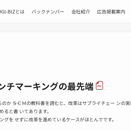
OGI-BIZとは
バックナンバー
会社紹介
広告掲載案内
ベンチマーキングの最先端
ば儲かるのか ――ＳＣＭの教科書を読むと、改革はサプライチェー ンの
めると書 いてあります。
ングを せずに改革を進めているケースがほとんでです。