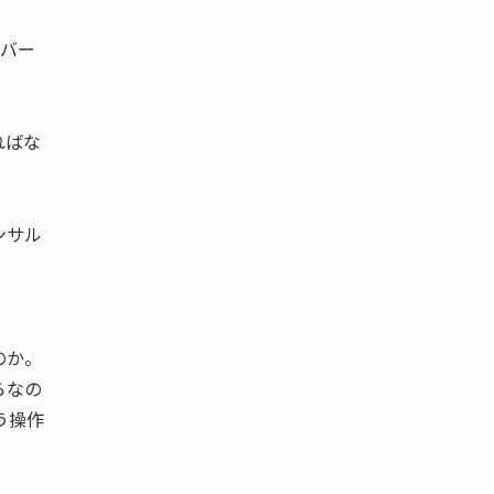
カバー
ればな
ンサル
のか。
らなの
う操作