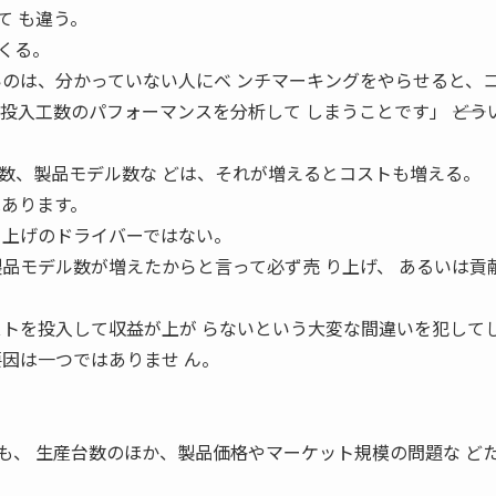
て も違う。
くる。
いのは、分かっていない人にベ ンチマーキングをやらせると、
投入工数のパフォーマンスを分析して しまうことです」 ――どう
数、製品モデル数な どは、それが増えるとコストも増える。
はあります。
り上げのドライバーではない。
製品モデル数が増えたからと言って必ず売 り上げ、 あるいは貢
ストを投入して収益が上が らないという大変な間違いを犯して
る要因は一つではありませ ん。
も、 生産台数のほか、製品価格やマーケット規模の問題な ど