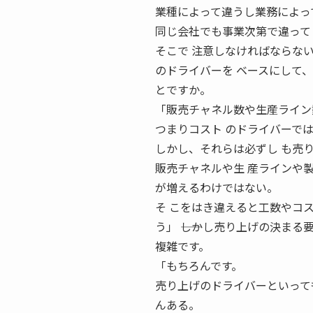
業種によって違うし業務によっ
同じ会社でも事業次第で違って
そこで 注意しなければならな
のドライバーを ベースにして、
とですか。
「販売チャネル数や生産ライン
つまりコスト のドライバーで
しかし、それらは必ずし も売
販売チャネルや生 産ラインや
が増えるわけではない。
そ こをはき違えると工数やコ
う」 ――しかし売り上げの決ま
複雑です。
「もちろんです。
売り上げのドライバーといって
んある。