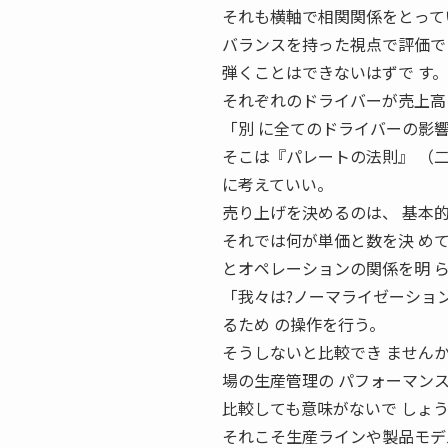
それも横軸で相関関係をとって
バランスを持った視点で評価でき
弾くことはできないはずで す。
それぞれのドライバーが売上高
「別 に全てのドライバーの影
そこは『パレートの法則』 （
に考えていい。
売り上げを決めるのは、 基本
それでは何が単価と数を決 めて
とオペレーションの関係を明 
「我々は?ノーマライゼーショ
るため の操作を行う。
そうしないと比較でき ませんか
場の生産管理の パフォーマン
比較しても意味がないで しょ
それこそ生産ラインや製品モデ