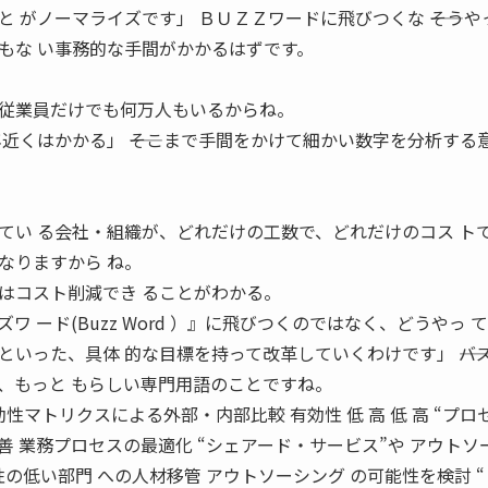
 がノーマライズです」 ＢＵＺＺワードに飛びつくな ――そうや
もな い事務的な手間がかかるはずです。
従業員だけでも何万人もいるからね。
近くはかかる」 ――そこまで手間をかけて細かい数字を分析する意
てい る会社・組織が、どれだけの工数で、どれだけのコス ト
なりますから ね。
はコスト削減でき ることがわかる。
 ード(Buzz Word ）』に飛びつくのではなく、どうやっ 
いった、具体 的な目標を持って改革していくわけです」 ――バ
、もっと もらしい専門用語のことですね。
性マトリクスによる外部・内部比較 有効性 低 高 低 高 “プロ
改善 業務プロセスの最適化 “シェアード・サービス”や アウトソ
性の低い部門 への人材移管 アウトソーシング の可能性を検討 