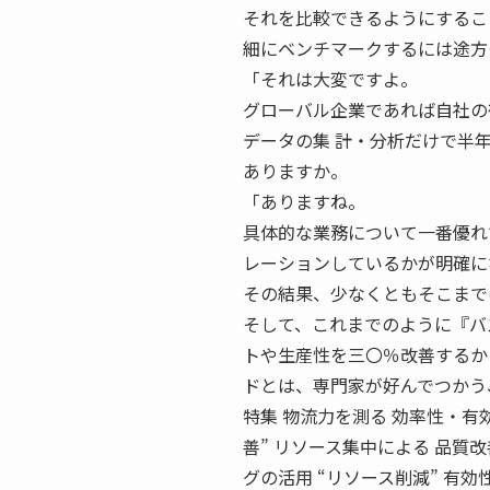
それを比較できるようにすること
細にベンチマークするには途方
「それは大変ですよ。
グローバル企業であれば自社の
データの集 計・分析だけで半年
ありますか。
「ありますね。
具体的な業務について一番優れ
レーションしているかが明確に
その結果、少なくともそこまで
そして、これまでのように『バズワ
トや生産性を三〇％改善するかと
ドとは、専門家が好んでつかう
特集 物流力を測る 効率性・有効
善” リソース集中による 品質
グの活用 “リソース削減” 有効