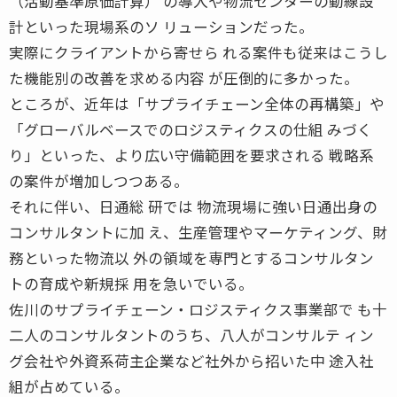
（活動基準原価計算） の導入や物流センターの動線設
計といった現場系のソ リューションだった。
実際にクライアントから寄せら れる案件も従来はこうし
た機能別の改善を求める内容 が圧倒的に多かった。
ところが、近年は「サプライチェーン全体の再構築」や
「グローバルベースでのロジスティクスの仕組 みづく
り」といった、より広い守備範囲を要求される 戦略系
の案件が増加しつつある。
それに伴い、日通総 研では 物流現場に強い日通出身の
コンサルタントに加 え、生産管理やマーケティング、財
務といった物流以 外の領域を専門とするコンサルタン
トの育成や新規採 用を急いでいる。
佐川のサプライチェーン・ロジスティクス事業部で も十
二人のコンサルタントのうち、八人がコンサルテ ィン
グ会社や外資系荷主企業など社外から招いた中 途入社
組が占めている。