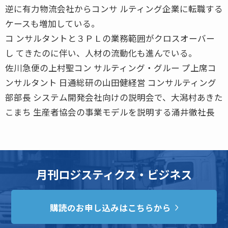
逆に有力物流会社からコンサ ルティング企業に転職する
ケースも増加している。
コ ンサルタントと３ＰＬの業務範囲がクロスオーバー
し てきたのに伴い、人材の流動化も進んでいる。
佐川急便の上村聖コン サルティング・グルー プ上席コ
ンサルタント 日通総研の山田健経営 コンサルティング
部部長 システム開発会社向けの説明会で、大潟村あきた
こまち 生産者協会の事業モデルを説明する涌井徹社長
月刊ロジスティクス・ビジネス
購読のお申し込みはこちらから