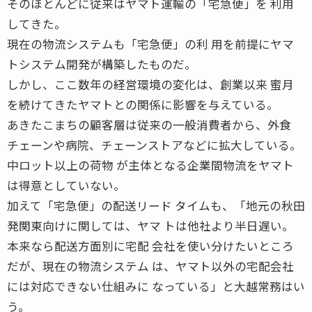
そのほとんどに従来はヤマト運輸の「宅急便」を 利用
してきた。
現在の物流システムも「宅急便」の利 用を前提にヤマ
トシステム開発が構築したものだ。
しかし、ここ数年の経営環境の変化は、創業以来 蜜月
を続けてきたヤマトとの関係に影響を与えている。
あきたこまちの顧客層は従来の一般消費者から、外食
チェーンや病院、チェーンストアなどに拡大している。
中ロット以上の荷物 が主体となる企業間物流をヤマト
は得意としていない。
加えて「宅急便」の配送リード タイムも、「地元の秋田
発関東向けに関しては、ヤマ トは他社より半日遅い。
本来なら配送方面別に宅配 会社を使い分けたいところ
だが、現在の物流システム は、ヤマト以外の宅配会社
には対応できない仕組みに なっている」と大越常務はい
う。