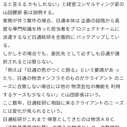
ると言える かもしれない」と経営コンサルティング部の
山田健部 長は説明する。
実務が伴う案件の場合、日通本体は 企画の段階から高
度な専門知識を持った担当者をプ ロジェクトチームに
派遣するなど日通総研を全面的に バックアップしてい
る。
しかしその場合でも、委託先 として必ずしも日通が選
択されるとは限らない。
「例えば『日通の色がつくと困る』という要請があ っ
たり、日通の物流インフラそのものがクライアント のニ
ーズに合致しない場合には他の 物流会社の機能を 利用
するケースも少なくない」と山田部長はいう。
ここ数年、日通総研に相談に来るクライアントのニ ーズ
には変化が見られるという。
日通総研がこれまで 得意としてきたのは物流ＡＢＣ