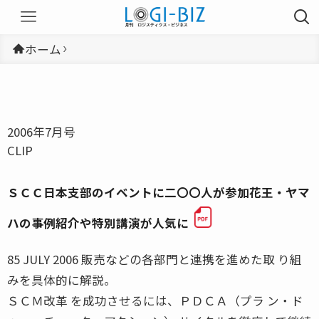
ホーム
2006年7月号
CLIP
ＳＣＣ日本支部のイベントに二〇〇人が参加花王・ヤマ
ハの事例紹介や特別講演が人気に
85 JULY 2006 販売などの各部門と連携を進めた取 り組
みを具体的に解説。
ＳＣＭ改革 を成功させるには、ＰＤＣＡ（プラ ン・ド