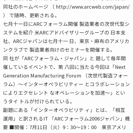
同社のホームページ （ http://www.arcweb.com/japan/
） で随時、更新される。
七月十一日にARCフォーラム開催 製造業者の次世代型シ
ステムを紹介 米ARCアドバイザリーグループの 日本支
社、ARCジャパンは七月十一 日、東京・麻布のアメリカ
ンクラブで 製造業者向けのセミナーを開催する。
同 社が「ARCフォーラム・ジャパン」と 題して毎年開
催しているイベントで、第 八回に当たる今回は「Next
Generation Manufacturing Forum （次世代製造フォー
ラム）〜インターオペラビリティー とコラボレーション
によりエクセレント なオペレーションを加速〜」とい
うタイ トルが付けられている。
副題にある「インターオペラビリテ ィ」とは、「相互
運用」と訳されるIT 「ARCフォーラム2006ジャパン」概
要 ■開催：7月11日（火）9：30〜19：00 東京アメリ