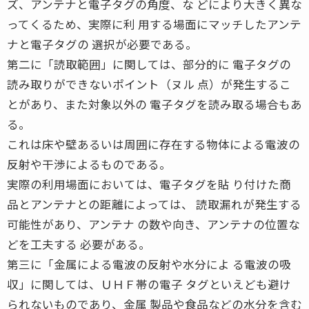
ズ、アンテナと電子タグの角度、な どにより大きく異な
ってくるため、実際に利 用する場面にマッチしたアンテ
ナと電子タグの 選択が必要である。
第二に「読取範囲」に関しては、部分的に 電子タグの
読み取りができないポイント（ヌル 点）が発生するこ
とがあり、また対象以外の 電子タグを読み取る場合もあ
る。
これは床や壁あるいは周囲に存在する物体による電波の
反射や干渉によるものである。
実際の利用場面においては、電子タグを貼 り付けた商
品とアンテナとの距離によっては、 読取漏れが発生する
可能性があり、アンテナ の数や向き、アンテナの位置な
どを工夫する 必要がある。
第三に「金属による電波の反射や水分によ る電波の吸
収」に関しては、ＵＨＦ帯の電子 タグといえども避け
られないものであり、金属 製品や食品などの水分を含む