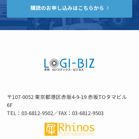
購読のお申し込みはこちらから
〒107-0052 東京都港区赤坂4-9-19 赤坂TOタマビル
6F
TEL：03-6812-9502／FAX：03-6812-9503