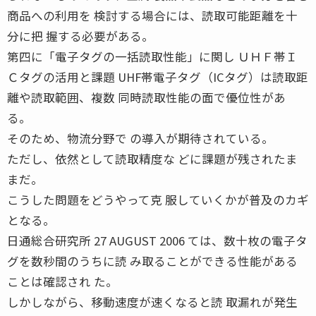
商品への利用を 検討する場合には、読取可能距離を十
分に把 握する必要がある。
第四に「電子タグの一括読取性能」に関し ＵＨＦ帯Ｉ
Ｃタグの活用と課題 UHF帯電子タグ（ICタグ）は読取距
離や読取範囲、複数 同時読取性能の面で優位性があ
る。
そのため、物流分野で の導入が期待されている。
ただし、依然として読取精度な どに課題が残されたま
まだ。
こうした問題をどうやって克 服していくかが普及のカギ
となる。
日通総合研究所 27 AUGUST 2006 ては、数十枚の電子タ
グを数秒間のうちに読 み取ることができる性能がある
ことは確認され た。
しかしながら、移動速度が速くなると読 取漏れが発生