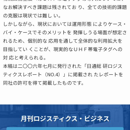
なお解決すべき課題は残されてお り、全ての技術的課題
の克服は現状では難し い。
しかしながら、現状においては運用形態 によりケース・
バイ・ケースでそのメリットを 発揮しうる場面が想定さ
れるため、個別的な 応用を通して全体的な利用拡大を
目指してい くことが、現実的なＵＨＦ帯電子タグへの
対 応と考えられる。
本稿は二〇〇六年七月に発行された「日通総 研ロジス
ティクスレポート（NO.4）」に掲載され たレポートを
同社の許可を得て掲載したものです。
月刊ロジスティクス・ビジネス