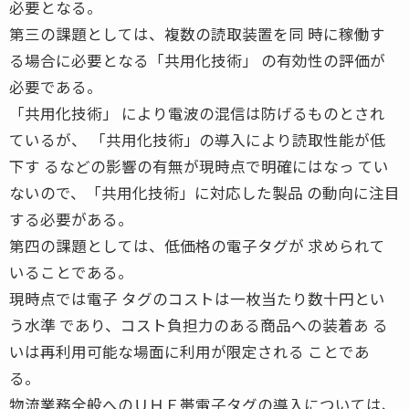
必要となる。
第三の課題としては、複数の読取装置を同 時に稼働す
る場合に必要となる「共用化技術」 の有効性の評価が
必要である。
「共用化技術」 により電波の混信は防げるものとされ
ているが、 「共用化技術」の導入により読取性能が低
下す るなどの影響の有無が現時点で明確にはなっ てい
ないので、「共用化技術」に対応した製品 の動向に注目
する必要がある。
第四の課題としては、低価格の電子タグが 求められて
いることである。
現時点では電子 タグのコストは一枚当たり数十円とい
う水準 であり、コスト負担力のある商品への装着あ る
いは再利用可能な場面に利用が限定される ことであ
る。
物流業務全般へのＵＨＦ帯電子タグの導入については、