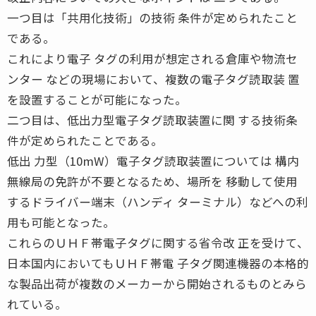
一つ目は「共用化技術」の技術 条件が定められたこと
である。
これにより電子 タグの利用が想定される倉庫や物流セ
ンター などの現場において、複数の電子タグ読取装 置
を設置することが可能になった。
二つ目は、低出力型電子タグ読取装置に関 する技術条
件が定められたことである。
低出 力型（10mW）電子タグ読取装置については 構内
無線局の免許が不要となるため、場所を 移動して使用
するドライバー端末（ハンディ ターミナル）などへの利
用も可能となった。
これらのＵＨＦ帯電子タグに関する省令改 正を受けて、
日本国内においてもＵＨＦ帯電 子タグ関連機器の本格的
な製品出荷が複数のメーカーから開始されるものとみら
れている。