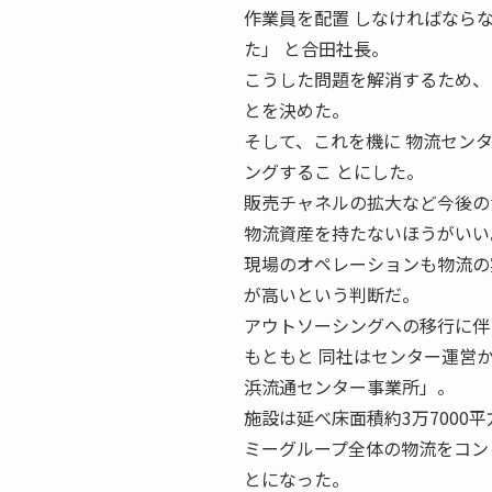
作業員を配置 しなければなら
た」 と合田社長。
こうした問題を解消するため、
とを決めた。
そして、これを機に 物流セン
ングするこ とにした。
販売チャネルの拡大など今後の
物流資産を持たないほうがいい
現場のオペレーションも物流の
が高いという判断だ。
アウトソーシングへの移行に伴
もともと 同社はセンター運営から
浜流通センター事業所」。
施設は延べ床面積約3万7000
ミーグループ全体の物流をコン
とになった。