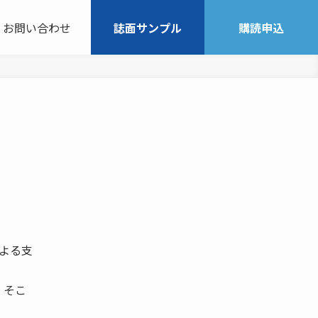
お問い合わせ
誌面サンプル
購読申込
による支
、そこ