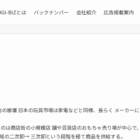
OGI-BIZとは
バックナンバー
会社紹介
広告掲載案内
ー垂直統合の崩壊 日本の玩具市場は家電などと同様、長らく メーカー
るのは商店街の小規模店 舗や百貨店のおもちゃ売り場が中心で
域の二次卸→ 三次卸という段階を経て商品を供給する。