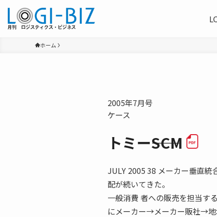
L
ホーム
2005年7月号
ケース
トミー――SCM
JULY 2005 38 メーカ
配が続いてきた。
一般消費 者への販売を担当す
にメーカー→メーカー販社→地