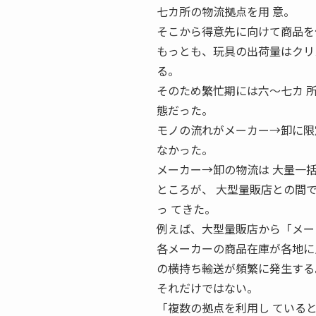
七カ所の物流拠点を用 意。
そこから得意先に向けて商品を
もっとも、玩具の出荷量はクリ
る。
そのため繁忙期には六〜七カ 
態だった。
モノの流れがメーカー→卸に限
なかった。
メーカー→卸の物流は 大量一
ところが、 大型量販店との間
っ てきた。
例えば、大型量販店から「メー
各メーカーの商品在庫が各地に
の横持ち輸送が頻繁に発生する
それだけではない。
「複数の拠点を利用し ている