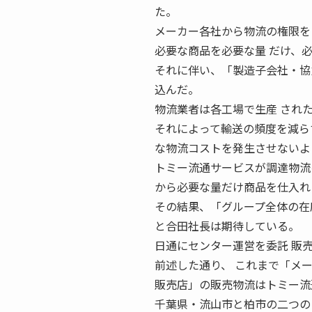
た。
メーカー各社から物流の権限を
必要な商品を必要な量 だけ、
それに伴い、「製造子会社・協
込んだ。
物流業者は各工場で生産 され
それによって輸送の頻度を減ら
な物流コストを発生させないよ
トミー流通サービスが調達物流
から必要な量だけ商品を仕入れ
その結果、「グループ全体の在
と合田社長は期待している。
日通にセンター運営を委託 販
前述した通り、 これまで「メ
販売店」の販売物流はトミー流
千葉県・流山市と柏市の二つの