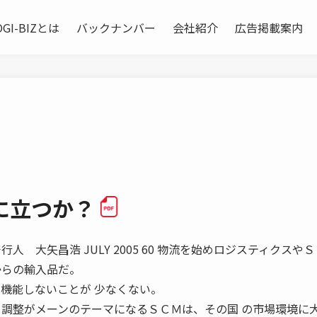
OGI-BIZとは
バックナンバー
会社紹介
広告掲載案内
に立つか？
人 大矢昌浩 JULY 2005 60 物流を始めロジスティクスや
からの輸入品だ。
も機能しないことが 少なくない。
 調整がメーンのテーマになるＳＣＭは、その国 の市場環境に