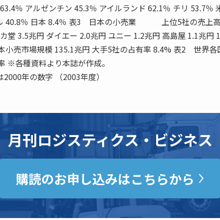
 63.4％ アルゼンチン 45.3％ アイルランド 62.1％ チリ 53.7％
ブラジル 40.8％ 日本 8.4％ 表3 日本の小売業 上位5社の売上
 3.5兆円 ダイエー 2.0兆円 ユニー 1.2兆円 高島屋 1.1兆円 1 2
日本小売市場規模 135.1兆円 大手5社の占有率 8.4% 表2 世界
 ※各種資料より本誌が作成。
2000年の数字 （2003年度）
月刊ロジスティクス・ビジネス
購読のお申し込みはこちらから