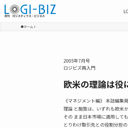
L
ホーム
2005年7月号
ロジビズ再入門
欧米の理論は役
《マネジメント編》 本誌編集発行
理論 と施策は、いずれも欧米
その まま日本市場に適用して
とりわけ取引先との役割分担の