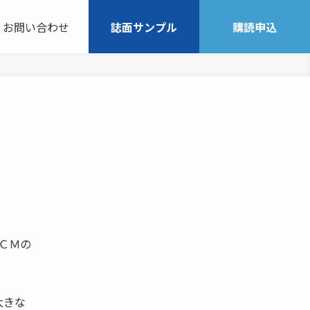
お問い合わせ
誌面サンプル
購読申込
ＳＣＭの
大きな