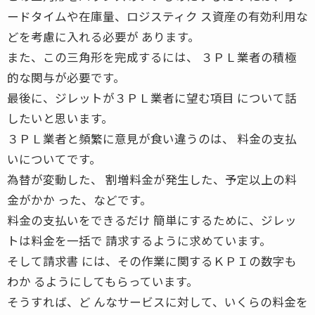
ードタイムや在庫量、ロジスティク ス資産の有効利用な
どを考慮に入れる必要が あります。
また、この三角形を完成するには、 ３ＰＬ業者の積極
的な関与が必要です。
最後に、ジレットが３ＰＬ業者に望む項目 について話
したいと思います。
３ＰＬ業者と頻繁に意見が食い違うのは、 料金の支払
いについてです。
為替が変動した、 割増料金が発生した、予定以上の料
金がかか った、などです。
料金の支払いをできるだけ 簡単にするために、ジレッ
トは料金を一括で 請求するように求めています。
そして請求書 には、その作業に関するＫＰＩの数字も
わか るようにしてもらっています。
そうすれば、ど んなサービスに対して、いくらの料金を