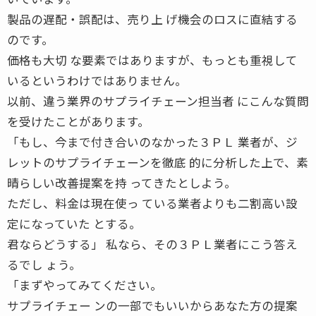
製品の遅配・誤配は、売り上 げ機会のロスに直結する
のです。
価格も大切 な要素ではありますが、もっとも重視して
いるというわけではありません。
以前、違う業界のサプライチェーン担当者 にこんな質問
を受けたことがあります。
「もし、今まで付き合いのなかった３ＰＬ 業者が、ジ
レットのサプライチェーンを徹底 的に分析した上で、素
晴らしい改善提案を持 ってきたとしよう。
ただし、料金は現在使っ ている業者よりも二割高い設
定になっていた とする。
君ならどうする」 私なら、その３ＰＬ業者にこう答え
るでし ょう。
「まずやってみてください。
サプライチェー ンの一部でもいいからあなた方の提案