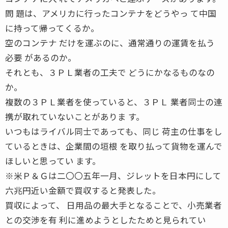
問 題は、アメリカに行ったコンテナをどうやっ て中国
に持って帰ってくるか。
空のコンテナ だけを運ぶのに、通常通りの運賃を払う
必要 があるのか。
それとも、３ＰＬ業者の工夫で どうにかなるものなの
か。
複数の３ＰＬ業者を使っていると、３ＰＬ 業者同士の連
携が取れていないことがありま す。
いつもはライバル同士であっても、同じ 荷主の仕事をし
ているときは、企業間の垣根 を取り払って貨物を運んで
ほしいと思ってい ます。
※米Ｐ＆Ｇは二〇〇五年一月、ジレットを日本円にして
六兆円近い金額で買収すると発表した。
買収によって、 日用品の最大手となることで、小売業者
との交渉を有 利に進めようとしたためと見られてい