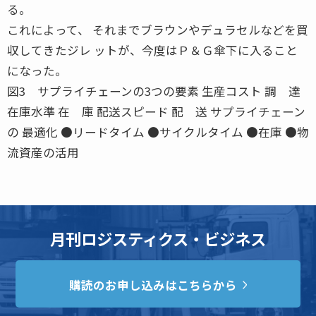
る。
これによって、 それまでブラウンやデュラセルなどを買
収してきたジレ ットが、今度はＰ＆Ｇ傘下に入ること
になった。
図3 サプライチェーンの3つの要素 生産コスト 調 達
在庫水準 在 庫 配送スピード 配 送 サプライチェーン
の 最適化 ●リードタイム ●サイクルタイム ●在庫 ●物
流資産の活用
月刊ロジスティクス・ビジネス
購読のお申し込みはこちらから