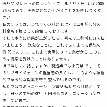
通りや ジレットのロレンゾ・フェルナリオ氏 JULY 2005
76 ってみて、実際に効果が上がることを証明し てくだ
さい。
私のほうでは、これまでの料金 とは別に二割増し分の
料金も予算として確保 しておきます。
そして本当に効果が上がった ら、喜んで二割増し分を払
いましょう」 残念なことに、これはあくまでも仮説の
質 問であって、これまで実際に３ＰＬ業者から このよ
うな提案を受けたことはありません。
後で詳しくお話しますが、製造業でも小売業 でも、そ
のサプライチェーンの担当者の多く は、このような積極
的で意欲的な提案を待ち 望んでいるのです。
短期ではコミュニケーション重視 短期的な目標として
は、日々の業務の遂行 と円滑なコミュニケーションを
掲げています。