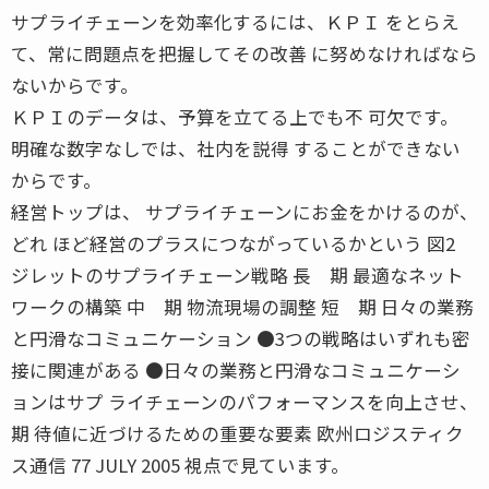
サプライチェーンを効率化するには、ＫＰＩ をとらえ
て、常に問題点を把握してその改善 に努めなければなら
ないからです。
ＫＰＩのデータは、予算を立てる上でも不 可欠です。
明確な数字なしでは、社内を説得 することができない
からです。
経営トップは、 サプライチェーンにお金をかけるのが、
どれ ほど経営のプラスにつながっているかという 図2
ジレットのサプライチェーン戦略 長 期 最適なネット
ワークの構築 中 期 物流現場の調整 短 期 日々の業務
と円滑なコミュニケーション ●3つの戦略はいずれも密
接に関連がある ●日々の業務と円滑なコミュニケーシ
ョンはサプ ライチェーンのパフォーマンスを向上させ、
期 待値に近づけるための重要な要素 欧州ロジスティク
ス通信 77 JULY 2005 視点で見ています。