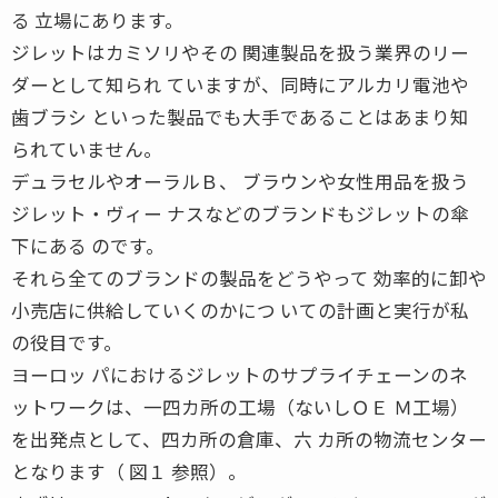
る 立場にあります。
ジレットはカミソリやその 関連製品を扱う業界のリー
ダーとして知られ ていますが、同時にアルカリ電池や
歯ブラシ といった製品でも大手であることはあまり知
られていません。
デュラセルやオーラルＢ、 ブラウンや女性用品を扱う
ジレット・ヴィー ナスなどのブランドもジレットの傘
下にある のです。
それら全てのブランドの製品をどうやって 効率的に卸や
小売店に供給していくのかにつ いての計画と実行が私
の役目です。
ヨーロッ パにおけるジレットのサプライチェーンのネ
ットワークは、一四カ所の工場（ないしＯＥ Ｍ工場）
を出発点として、四カ所の倉庫、六 カ所の物流センター
となります（ 図１ 参照）。