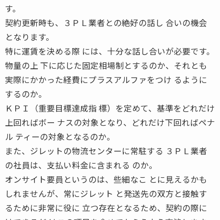
す。
契約更新時も、３ＰＬ業者との絶好の話し 合いの機会
となります。
特に運賃を決める際 には、十分な話し合いが必要です。
物量の上 下に応じた固定相場制とするのか、それとも
実際にかかった経費にプラスアルファをつけ るように
するのか。
ＫＰＩ（重要目標達成指 標）を定めて、基準をどれだけ
上回ればボー ナスの対象となり、どれだけ下回ればペナ
ル ティーの対象となるのか。
また、ジレットの物流センターに常駐する ３ＰＬ業者
の社員は、支払い料金に含まれる のか。
オンサイト要員というのは、些細なこ とに見えるかも
しれませんが、常にジレット と発送先の双方と接触す
るために非常に役に 立つ存在となるため、契約の際に