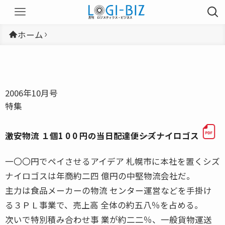
ホーム
2006年10月号
特集
激安物流 １個1 0 0 円の当日配達便――シズナイロゴス
一〇〇円でペイさせるアイデア 札幌市に本社を置くシズ
ナイロゴスは年商約二四 億円の中堅物流会社だ。
主力は食品メーカーの物流 センター運営などを手掛け
る３ＰＬ事業で、売上高 全体の約五八％を占める。
次いで特別積み合わせ事 業が約二二％、一般貨物運送