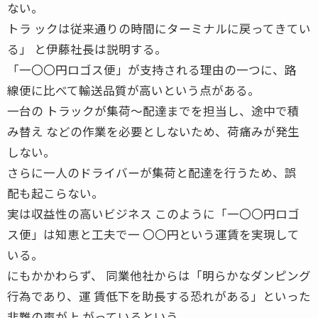
ない。
トラ ックは従来通りの時間にターミナルに戻ってきてい
る」 と伊藤社長は説明する。
「一〇〇円ロゴス便」が支持される理由の一つに、路
線便に比べて輸送品質が高いという点がある。
一台の トラックが集荷〜配達までを担当し、途中で積
み替え などの作業を必要としないため、荷痛みが発生
しない。
さらに一人のドライバーが集荷と配達を行うため、誤
配も起こらない。
実は収益性の高いビジネス このように「一〇〇円ロゴ
ス便」は知恵と工夫で一 〇〇円という運賃を実現して
いる。
にもかかわらず、 同業他社からは「明らかなダンピング
行為であり、運 賃低下を助長する恐れがある」といった
非難の声が上 がっているという。