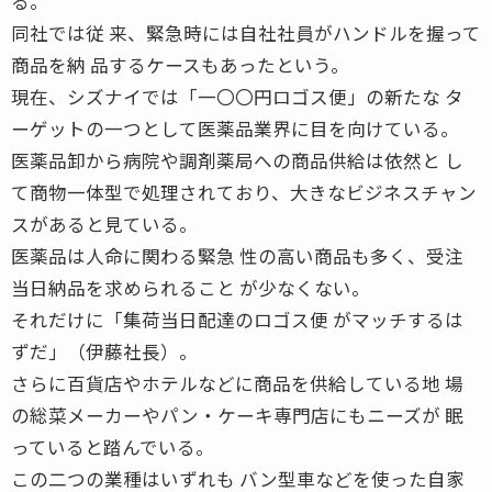
る。
同社では従 来、緊急時には自社社員がハンドルを握って
商品を納 品するケースもあったという。
現在、シズナイでは「一〇〇円ロゴス便」の新たな タ
ーゲットの一つとして医薬品業界に目を向けている。
医薬品卸から病院や調剤薬局への商品供給は依然と し
て商物一体型で処理されており、大きなビジネスチャン
スがあると見ている。
医薬品は人命に関わる緊急 性の高い商品も多く、受注
当日納品を求められること が少なくない。
それだけに「集荷当日配達のロゴス便 がマッチするは
ずだ」（伊藤社長）。
さらに百貨店やホテルなどに商品を供給している地 場
の総菜メーカーやパン・ケーキ専門店にもニーズが 眠
っていると踏んでいる。
この二つの業種はいずれも バン型車などを使った自家