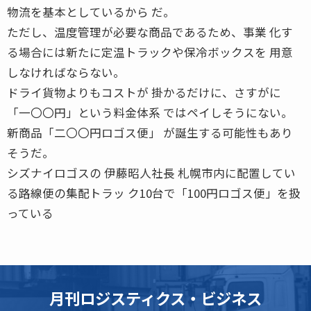
物流を基本としているから だ。
ただし、温度管理が必要な商品であるため、事業 化す
る場合には新たに定温トラックや保冷ボックスを 用意
しなければならない。
ドライ貨物よりもコストが 掛かるだけに、さすがに
「一〇〇円」という料金体系 ではペイしそうにない。
新商品「二〇〇円ロゴス便」 が誕生する可能性もあり
そうだ。
シズナイロゴスの 伊藤昭人社長 札幌市内に配置してい
る路線便の集配トラッ ク10台で「100円ロゴス便」を扱
っている
月刊ロジスティクス・ビジネス