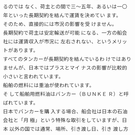
るのでは なく、荷主との間で三〜五年、あるいは一〇
年といった長期契約を結んで運賃を決めてい ます。
そのため、直接的には市況の影響を受 けません。
長期契約で荷主は安定輸送が可能 になる、一方の船会
社には運賃収入が市況に 左右されない、というメリッ
トがあります。
すべてのタンカーが長期契約を結んでいるわ けではあり
ませんが、日本ではプラスとマイ ナスの影響が比較的
小さいと言われています。
船舶の燃料には重油が使われています。
そ して船舶用燃料油はバンカー（ＢＵＮＫＥ Ｒ）と呼
ばれています。
日本でバンカーを購 入する場合、船会社は日本の石油
会社と「月 極」という特殊な取引をしていますが、日
本 以外の国では通常、場所、引き渡し日、引き 渡し方