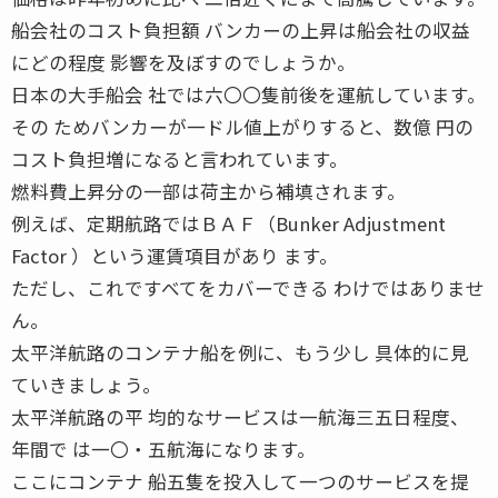
船会社のコスト負担額 バンカーの上昇は船会社の収益
にどの程度 影響を及ぼすのでしょうか。
日本の大手船会 社では六〇〇隻前後を運航しています。
その ためバンカーが一ドル値上がりすると、数億 円の
コスト負担増になると言われています。
燃料費上昇分の一部は荷主から補填されます。
例えば、定期航路ではＢＡＦ（Bunker Adjustment
Factor ）という運賃項目があり ます。
ただし、これですべてをカバーできる わけではありませ
ん。
太平洋航路のコンテナ船を例に、もう少し 具体的に見
ていきましょう。
太平洋航路の平 均的なサービスは一航海三五日程度、
年間で は一〇・五航海になります。
ここにコンテナ 船五隻を投入して一つのサービスを提