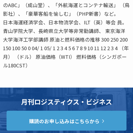
のABC」（成山堂）、「外航海運とコンテナ輸送」 （鳥
影社）、「豪華客船を愉しむ」（PHP新書）など。
日本海運経済学会、日本物流学会、ILT（英）等会 員。
青山学院大学、長崎県立大学等非常勤講師、 東京海洋
大学海洋工学部講師 原油と燃料価格の推移 300 250 200
150 100 50 0 04/ 1 05/ 1 2 3 4 5 6 7 8 9 10 11 12 2 3 4 （年
月） （ドル） 原油価格（WTI） 燃料価格（シンガポー
ル180CST）
月刊ロジスティクス・ビジネス
購読のお申し込みはこちらから