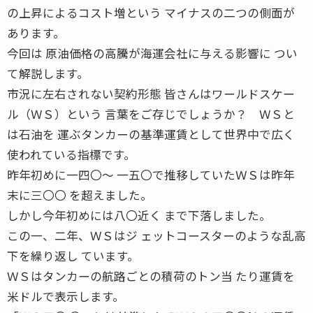
の上昇によるコスト増という マイナスの二つの側面が
あります。
今回は 原油価格の高騰が海運会社に与える影響に つい
て解説します。
市況に左右されない契約形態 皆さんはワールドスケー
ル（ＷＳ）という 言葉をご存じでしょうか？ ＷＳと
は石油を 運ぶタンカーの基準運賃として世界中で広く
使われている指標です。
昨年初めに一四〇〜 一五〇で推移していたＷＳは昨年
末に三〇〇 を超えました。
しかし今年初めには八〇近く まで下落しました。
この一、二年、ＷＳはジ ェットコースターのような乱高
下を繰り返し ています。
ＷＳはタンカーの航路ごとの積荷のトン当 たり運賃を
米ドルで表示します。