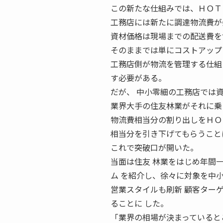
この新たな仕組みでは、ＨＯＴ
工務店には新たに調達物流費が
資材価格は現場までの配送費を
そのままでは単にコストアップ
工務店側が物流を管理する仕組
す必要がある。
だが、 中小零細の工務店では
業界大手の住友林業がそれに乗
物流費相当分の割り出しをＨＯ
相当分を引き下げてもらうこと
これで突破口が開いた。
当面は住友 林業をはじめ年間
ム を紹介し、徐々に対象を中
営業スタイルも刷新 顧客ター
ることに した。
「業界の相場が決まっていると