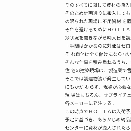
そのすべてに関して資材の搬入
そのため計画通りに搬入しても
の限られた現場に不用資材 を
それを避けるためにＨＯＴＴＡ
捗状況を聞きながら納入日を調
「手間はかかるのに対価はゼロ
そ れ自体は全く儲けにならな
そんな仕事を積み重ねるうち、
住 宅の建築現場は、製造業で
そこでは調達物流が発生してい
にもかか わらず、現場が必要
現 場はもちろん、サプライチェーン全体
各メーカーに発注する。
この時点でＨＯＴＴＡは入荷予
予定に基づき、あらかじめ納品
センターに資材が搬入されたら