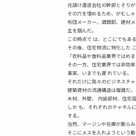
元請け運送会社の幹部とそりが
その穴を埋めるため、がむしゃ
布団メーカー、酒類卸、建材メ
主を掴んだ。
この時点で は、どこにでもあ
その後、住宅物流に特化した 
「衣料品や食料品業界ではめま
その一方、住宅業界では非効率
事実、いまでも遅 れている。
それだけに我々のビジネスチャ
建築資材の流通構造は複雑だ。
木材、外壁、 内装部材、住宅
しか も、それぞれのチャネル
する。
当然、マージンや在庫が膨らみ
そこにメスを入れようという動きが