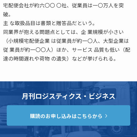
宅配便会社が約六〇〇 〇社、従業員は一〇万人を突
破。
主 な取扱品目は書類と贈答品だという。
同業界が抱える問題点としては、企 業規模が小さい
（小規模宅配便企業 は従業員が約一〇人、大型企業は
従 業員が約一〇〇人）ほか、サービス 品質も低い（配
達の時間遅れや荷物 の遺失）などが挙げられる。
月刊ロジスティクス・ビジネス
購読のお申し込みはこちらから