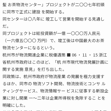
髪 お茶物流センター」プロジェクトが二〇〇七年初頭
に同市で正式に建設 を開始する。
同センターは〇八年に 竣工して営業を開始する見通し
だ。
同プロジェクトは総投資額が一億 一〇〇〇万人民元
（一六億五〇〇〇 万円）で、竣工後は中国最大のお茶
物流センターになるという。
杭州市が物流関連企業に税優遇策 ■ 06 ・ 11 ・ 15 浙江
省杭州市政府はこのほど、「杭 州市現代物流発展計画に
関する実施 意見」を打ち出した。
同政策は、杭州市政府が物流産業 の発展を極力支援す
るほか、同市の 物流ソフト開発、物流技術とコンサ ル
ティングサービス、物流情報サー ビスに従事する新設企
業に対し開業 一〜二年は企業所得税を免除するこ とを
明確にした。