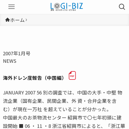
ホーム
2007年1月号
NEWS
海外ドレン度報告（中国編）
JANUARY 2007 56 別の調査では、中国の大手・中堅 物
流企業（国有企業、民間企業、外 資・合弁企業を含
む）が現在一万社 を超えていることが分かった。
中国最大のお茶物流センター 紹興市で〇七年初頭に建
設開始 ■ 06 ・ 11 ・8 浙江省紹興市によると、「浙江華