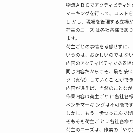
物流ＡＢＣでアクティビティ別
マーキングを行 って、コスト
し かし、現場を管理する立場
荷主のニーズ は各社各様であ
ます。
荷主ごとの事情を考慮せずに、
いうのは、おかしいのでは な
内容のアクティビティである場
同じ内容だからこそ、最も 安
ク（真似）していくこ とがで
内容が違えば、当然のことなが
作業内容は荷主ごと に各社各
ベンチマーキ ングは不可能で
しかし、もう一歩つっこんで疑
そもそも荷主ご とに各社各様
荷主のニーズは、作業の「やり