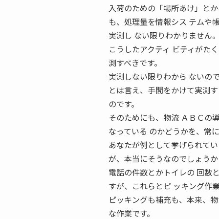
入荷のための「場所あけ」とか
も、処理量を情報シス テムや
実測し ない限りわかりません
こうしたアクティ ビティがた
測すべきです。
実測しない限りわから ないの
とは言え、手間をかけて実測す
のです。
そのためにも、物流 ＡＢＣの
なっている のかどうかを、常
あなたが例として挙げられてい
が、本当にそうなのでしょうか
電話の件数とかトイレの 回数
すが、これらとピ ッキング作
ピッキングも補充も、本来、物
な作業です。