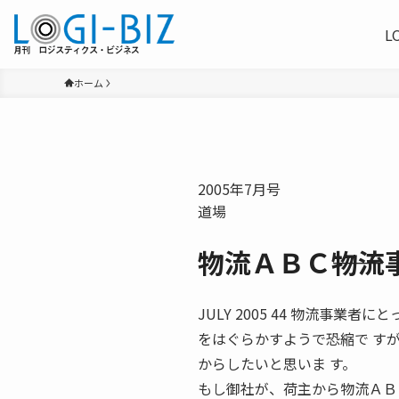
L
ホーム
2005年7月号
道場
物流ＡＢＣ――物
JULY 2005 44 物流事
をはぐらかすようで恐縮で す
からしたいと思いま す。
もし御社が、荷主から物流ＡＢ