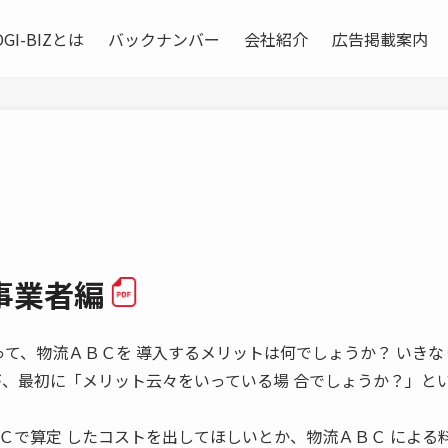
OGI-BIZとは
バックナンバー
会社紹介
広告掲載案内
流事業者編
業者にとって、物流ＡＢＣを 導入するメリットは何でしょうか？ いき
が、最初に「メリット云々をいっている場 合でしょうか？」と
Ｃで算定 したコストを出してほしいとか、物流ＡＢＣ による