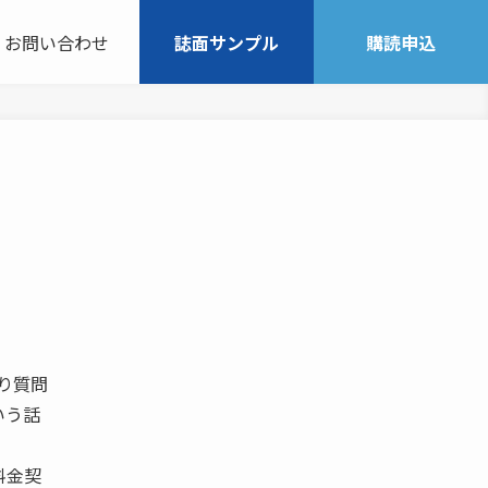
お問い合わせ
誌面サンプル
購読申込
なり質問
いう話
料金契