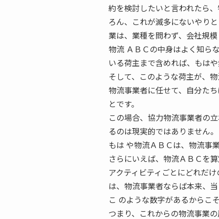
約を検討したいと言われたら、
ろん、これが滅多にないやりと
業は、業種を問わず、会社規模
物流 ＡＢＣの中身はよく知ら
いる荷主まで含めれば、もはや
そして、このような荷主が、物
物流事業者に任せて、自分たち
とです。
この場合、協力物流事業者の立
るのは現実的ではありません。
もは や物流ＡＢＣは、物流事
さらにいえば、物流ＡＢＣを算
アクティビティごとにどれだけ
は、物流事業者ならば本来、当
こ のような数字があるからこ
つまり、これからの物流事業の