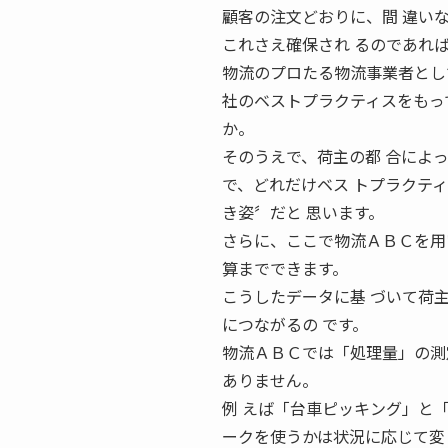
顧客の注文どおりに、間 違い
これさえ確保され るのであれ
物流のプロたる物流事業者とし
社のベストプラクティスをもってい
か。
そのうえで、荷主の都 合によ
で、どれだけベス トプラクテ
き姿〞だと 思います。
さらに、ここで物流ＡＢＣを用
算までできます。
こうしたデータに基 づいて荷
につながるの です。
物流ＡＢＣでは「処理量」の測
ありません。
例 えば「台車ピッキング」と
ークを使うかは状況に応じて変