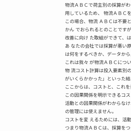
物流ＡＢＣで荷主別の採算がわ
用しているため、 物流ＡＢＣ
この場合、物流 ＡＢＣは不要
かん でおられるとのことです
改善に向け た取組ができて、
あ なたの会社では採算が悪い
は何をするべきか、データから
これは我々 が物流ＡＢＣにつ
物 流コスト計算は投入要素別
がいくらかかった」といった結
ここからは、コストと、これを
この因果関係を明示できるコス
活動との因果関係がわからなけ
の管理には使えません。
コストを変 えるためには、活
つまり物流ＡＢＣは、採算をつ