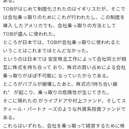
ある。
TOBがはじめて制度化されたのはイギリスだが、そこで
は会社乗っ取りのためにこれが行われたし、この制度を
導入 したアメリカでも、会社乗っ取りの方法として
TOBが盛ん に使われた。
ところが日本では、TOBが会社乗っ取りに使われると
いうことはこれまでほとんどなかった。
というのは日本では 安定株主工作によって会社同士が相
互に株式を持ち合って おり、株式の買い占めによる会社
乗っ取りがほぼ不可能に なっていたからである。
ところがバブルが崩壊したあと、株式の?持ち合い崩
れ〞 が起こり、乗っ取りの危険性が生じてきた。
そこに現れたの がライブドアや村上ファンド、そしてス
ティール・パートナ ーズのような外資系投資ファンドで
ある。
これらはいずれも、会社を乗っ取って経営するために株