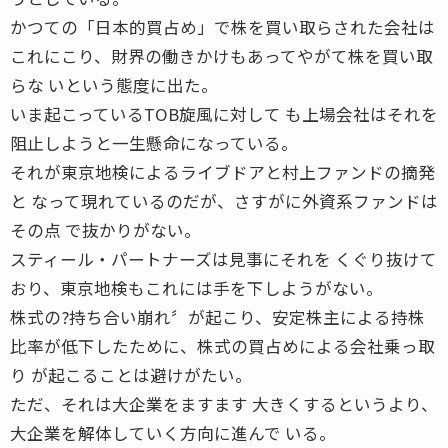
かつての「日本的買占め」で株を買い取らされた会社は
これにこり、財界の働きかけもあってやがて株を買い取
らな いという態度に出た。
いま起こっているTOB旋風に対して も上場会社はそれを
阻止しようと一生懸命になっている。
それが東京地検によるライブドアと村上ファンドの摘発
と なって現れているのだが、さすがに外資系ファンドは
その点 で抜かりがない。
スティール・パートナーズは見事にそれを くぐり抜けて
おり、東京地検もこれには手を下しようがない。
株式の?持ち合い崩れ〞が起こり、安定株主による持株
比率が低下したために、株式の買占めによる会社乗っ取
り が起こることは避けがたい。
ただ、それは大企業をますます 大きくするというより、
大企業を解体していく方向に進んで いる。