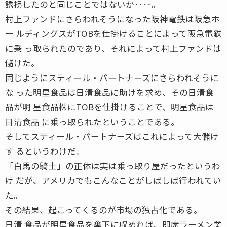
誘拐したのと同じことではないか‥‥。
村上ファンドにさらわれそうになった阪神電鉄は阪急ホ
ー ルディングスがTOBを仕掛けることによって阪急電鉄
に乗 っ取られたのであり、それによって村上ファンドは
儲けた。
同じようにスティール・パートナーズにさらわれそうに
な った明星食品は日清食品に助けを求め、その日清食
品が明 星食品株にTOBを仕掛けることで、明星食品は
日清食品 に乗っ取られたということである。
そしてスティール・パートナーズはこれによって大儲け
す るというわけだ。
「白馬の騎士」の正体は実は乗っ取り屋だったというわ
け だが、アメリカでもこんなことがしばしば行われてい
た。
その結果、起こってくるのが市場の独占化である。
日清 食品が明星食品を傘下に収めれば、即席ラーメン業