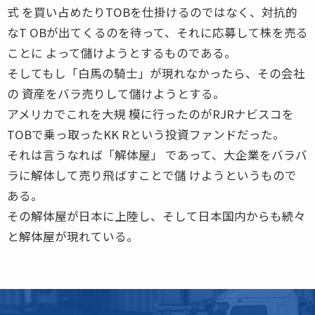
式 を買い占めたりTOBを仕掛けるのではなく、対抗的
なT OBが出てくるのを待って、それに応募して株を売る
ことに よって儲けようとするものである。
そしてもし「白馬の騎士」が現れなかったら、その会社
の 資産をバラ売りして儲けようとする。
アメリカでこれを大規 模に行ったのがRJRナビスコを
TOBで乗っ取ったKK Rという投資ファンドだった。
それは言うなれば「解体屋」 であって、大企業をバラバ
ラに解体して売り飛ばすことで儲 けようというもので
ある。
その解体屋が日本に上陸し、そして日本国内からも続々
と解体屋が現れている。