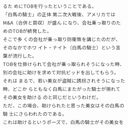
るた めにTOBを行ったということである。
「白馬の騎士」の正体 第二次大戦後、アメリカでは
M&A（合併と買収）が盛ん になり、会社乗っ取りのた
めのTOBが続発した。
そこで多 くの会社が乗っ取り防衛策を講じたのだが、
そのなかでホワ イト・ナイト（白馬の騎士）という言
葉が流行した。
TOBを仕掛けられて会社が乗っ取られそうになった時、
別の会社に助けを求めて対抗ビッドを出してもらう。
それは まるで、若い美女が盗賊に誘拐されそうになった
時、どこか らともなく白馬にまたがった騎士が現れて
その美女を助ける のと同じだというわけだ。
ただ、この場合、助けられたと思った美女はその白馬の
騎 士にさらわれたのである。
これは助けるというポーズで、白馬の騎士がその美女を