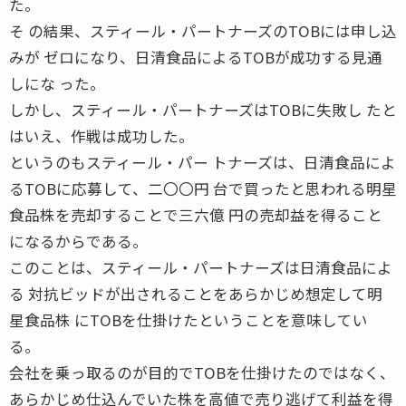
た。
そ の結果、スティール・パートナーズのTOBには申し込
みが ゼロになり、日清食品によるTOBが成功する見通
しにな った。
しかし、スティール・パートナーズはTOBに失敗し たと
はいえ、作戦は成功した。
というのもスティール・パー トナーズは、日清食品によ
るTOBに応募して、二〇〇円 台で買ったと思われる明星
食品株を売却することで三六億 円の売却益を得ること
になるからである。
このことは、スティール・パートナーズは日清食品によ
る 対抗ビッドが出されることをあらかじめ想定して明
星食品株 にTOBを仕掛けたということを意味してい
る。
会社を乗っ取るのが目的でTOBを仕掛けたのではなく、
あらかじめ仕込んでいた株を高値で売り逃げて利益を得