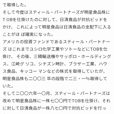
で取得した。
そして今度はスティール・パートナーズが明星食品株に
T OBを仕掛けたのに対して、日清食品が対抗ビッドを
かけ、 これによって明星食品は日清食品の支配下に入る
ことがほ ぼ確実になった。
アメリカの投資ファンドであるスティール・パートナー
ズ はこれまでユシロ化学工業やソトーなどにTOBを仕
掛け、 その後、三精輸送機やサッポロ・ホールディング
ス、江崎グ リコ、シチズン時計、ブラザー工業、ハウ
ス食品、キッコー マンなどの株式を取得していたが、
明星食品株も二〇〇三 年の段階で二三・一％取得して
いた。
そして二〇〇六年一〇月、スティール・パートナーズは
改めて明星食品株に一株七〇〇円でTOBを仕掛け、それ
に対して日清食品が一株八七〇円で対抗ビッドを行っ