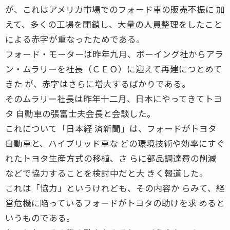
が、これはアメリカ市場でのフォード車の販売不振に 加
えて、多くの工場を閉鎖し、大量の人員整理をしたこと
による赤字が重なったためである。
フォード・モーターは昨年九月、ボーイング社からアラ
ン・ムラリーを社長（ＣＥＯ）に迎えて再建につとめて
きた が、赤字はさらに増大するばかりである。
そのムラリー社長は昨年十二月、日本にやってきてトヨ
タ 自動車の張富士夫会長と会談した。
これについて「日本経 済新聞」は、フォードがトヨタ
自動車と、ハイブリッド車な どの環境技術や効率にすぐ
れたトヨタ生産方式の移植、さ らに部品調達費の削減
などで協力することを検討中だと大 きく報道した。
これは「協力」というけれども、その内容か らみて、経
営危機に陥っているフォードがトヨタの助けを求 めると
いうものである。