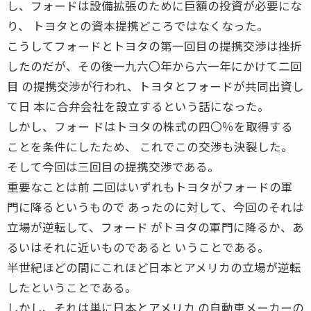
し、フォードは設備拡張のために巨額の投資が必要にな
り、 トヨタとの資本提携どころではなくなった。
こうしてフォードとトヨタの第一回目の提携交渉は挫折
したのだが、その後一九六〇年から六一年にかけて二回
目 の提携交渉が行われ、トヨタとフォードが共同出資し
て日 本に合弁会社を設立するという話になった。
しかし、フォー ドはトヨタの株式の四〇％を取得する
ことを条件にしたため、 これでこの交渉も決裂した。
そして今回は三回目の提携交渉である。
重要なことは前 二回はいずれもトヨタがフォードの軍
門に降るというもので あったのに対して、今回のそれは
立場が逆転して、フォード がトヨタの軍門に降るか、あ
るいはそれに近いものであると いうことである。
半世紀ほどの間にこれほど日本とアメリカの立場が逆転
したということである。
しかし、それは単に日本とアメリカ の自動車メーカーの