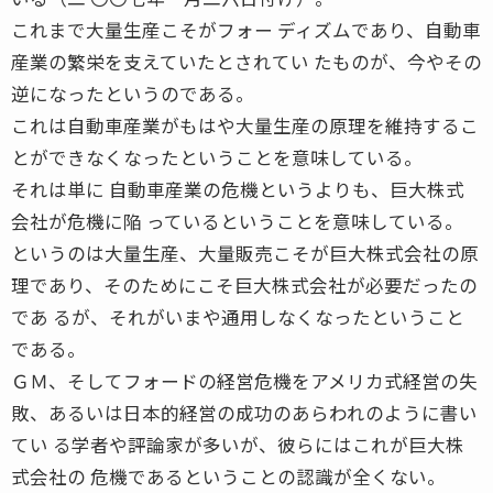
これまで大量生産こそがフォー ディズムであり、自動車
産業の繁栄を支えていたとされてい たものが、今やその
逆になったというのである。
これは自動車産業がもはや大量生産の原理を維持するこ
とができなくなったということを意味している。
それは単に 自動車産業の危機というよりも、巨大株式
会社が危機に陥 っているということを意味している。
というのは大量生産、大量販売こそが巨大株式会社の原
理であり、そのためにこそ巨大株式会社が必要だったの
であ るが、それがいまや通用しなくなったということ
である。
ＧＭ、そしてフォードの経営危機をアメリカ式経営の失
敗、あるいは日本的経営の成功のあらわれのように書い
てい る学者や評論家が多いが、彼らにはこれが巨大株
式会社の 危機であるということの認識が全くない。