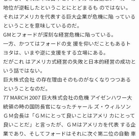
地位が逆転したということにとどまるも のではない。
それはアメリカを代表する巨大企業が危機に陥 っている
ということを意味しているのだ。
GMとフォードが深刻な経営危機に陥っている。
一方、かつてはフォードの支 援を仰いだこともあるト
ヨタは、いまや逆に支援をする立場にある。
だがこれ はアメリカ式経営の失敗と日本的経営の成功と
いう話ではない。
巨大株式会社 の存在理由そのものがなくなりつつある
ということなのだ。
77 MARCH 2007 巨大株式会社の危機 アイゼンハワー大
統領の時の国防長官になったチャール ズ・ウィルソン
ＧＭ会長は「ＧＭにとって良いことはアメリ カにとって
良いことだ」と言ったが、ＧＭはアメリカを代表 する企
業であり、そしてフォードはそれに次ぐ第二位の自動 車