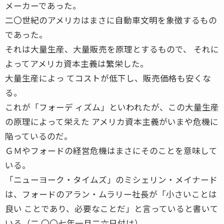
メーカーであった。
二〇世紀のアメリカはまさに自動車文明を象徴するもの
であった。
それは大量生産、大量販売を原理とするもので、 それに
よってアメリカ資本主義は繁栄した。
大量生産によっ てコストが低下し、販売価格も安くな
る。
これが「フォーデ ィズム」といわれたが、この大量生産
の原理によって栄えた アメリカ資本主義がいまや危機に
陥っているのだ。
ＧＭやフォードの経営危機はまさにそのことを意味して
いる。
「ニューヨーク・タイムズ」のミシェリン・メイナード
は、フォードのアラン・ムラリー社長が「小さいことは
良い ことであり、必要なことだ」と言っていると書いて
いる（二 〇〇七年一月二六日付け）。