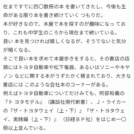
在まですでに四〇数冊の本 を書いてきたし、今後も生
命がある限り本を書き続けていく つもりだ。
本が好きなので、本屋で本を探すのが趣味になっ てお
り、これも中学生のころから現在まで続いている。
良い 本を見つければ嬉しくなるが、そうでないと気分
が暗くなる。
そこで良い本を求めて本屋歩きをすると、その書店の店
頭にはトヨタ自動車や松下電器、あるいはソニーやキヤ
ノン などに関する本がうずたかく積まれており、大きな
書店には このような会社本のコーナーがある。
例えばトヨタ自動車についてだけみても、阿部和義の
『ト ヨタモデル』（講談社現代新書）、Ｊ・ライカー
の『ザ・トヨタウェイ（上・下）』『ザ・トヨタウェ
イ、実践編（上・下）』 （日経ＢＰ社）をはじめ一〇
冊以上並んでいる。