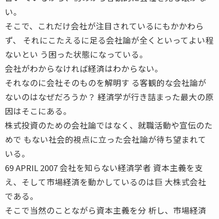
い。
そこで、これだけ会社が注目されているにもかかわら
ず、 それにこたえるに足る会社論が全くといってよい程
ないとい う困った状態になっている。
会社がわからなければ経済はわからない。
それなのに会社そのものを解明す る客観的な会社論が
ないのはなぜだろうか？ 経済学が行き詰まった最大の原
因はそこにある。
株式投資のための会社論ではなく、就職活動や宣伝のた
めで もない社会的視点に立った会社論が待ち望まれて
いる。
69 APRIL 2007 会社を知らない経済学者 資本主義を支
え、そして市場経済を動かしているのは巨 大株式会社
である。
そこで当然のことながら資本主義を分 析し、市場経済