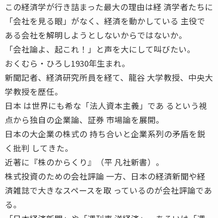
この経済学が行き詰まった最大の理由は経 済学者たちに
「会社を見る眼」がなく、経済を動かしている 主役で
ある会社を解明しようとしないからではないか。
「会社論よ、起これ！」と声を大にして叫びたい。
おくむら・ひろし1930年生まれ。
新聞記者、経済研究所員を経て、龍谷 大学教授、中央大
学教授を歴任。
日本 は世界にも希な「法人資本主義」であ るという視
点から独自の企業論、証券 市場論を展開。
日本の大企業の株式の 持ち合いと企業系列の矛盾を鋭
く批判 してきた。
近著に『株のからくり』（平 凡社新書）。
株式投資のための会社評論 一方、日本の経済新聞や経
済雑誌で大きなスペースを取 っているのが会社評論であ
る。