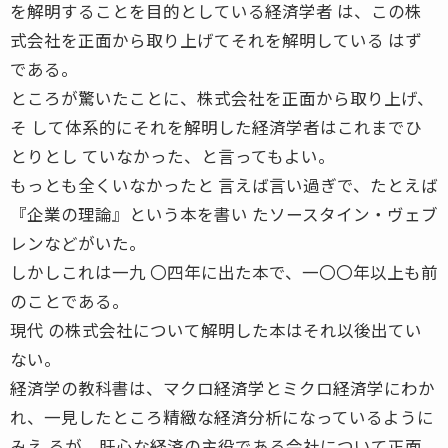
を解明することを目的としている経済学者 は、この株
式会社を正面から取り上げてそれを解明している はず
である。
ところが驚いたことに、株式会社を正面から取り上げ、
そ して体系的にそれを解明した経済学者はこれまでひ
とりとし ていなかった、と言ってもよい。
もっとも全くいなかったと 言えば言い過ぎで、たとえば
『企業の理論』という本を書い たソースタイン・ヴェブ
レンなどがいた。
しかしこれは一九 〇四年に出た本で、一〇〇年以上も前
のことである。
現代 の株式会社について解明した本はそれ以後出てい
ない。
経済学の教科書は、マクロ経済学とミクロ経済学にわか
れ、一見したところ精緻な経済分析になっているように
みえ るが、肝心な経済の主役である会社について正面