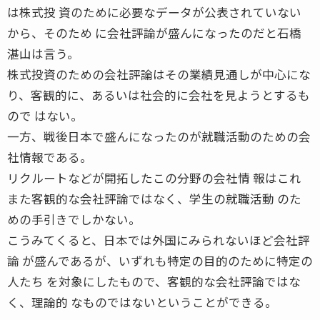
は株式投 資のために必要なデータが公表されていない
から、そのため に会社評論が盛んになったのだと石橋
湛山は言う。
株式投資のための会社評論はその業績見通しが中心にな
り、客観的に、あるいは社会的に会社を見ようとするも
ので はない。
一方、戦後日本で盛んになったのが就職活動のための会
社情報である。
リクルートなどが開拓したこの分野の会社情 報はこれ
また客観的な会社評論ではなく、学生の就職活動 のた
めの手引きでしかない。
こうみてくると、日本では外国にみられないほど会社評
論 が盛んであるが、いずれも特定の目的のために特定の
人たち を対象にしたもので、客観的な会社評論ではな
く、理論的 なものではないということができる。