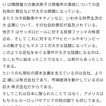
い は関西電力の美浜原子力発電所の事故についての会
社側の 責任などが大きな問題になっている。
またトヨタ自動車やキヤノンなど、いわゆる財界主流の
大 企業について、その社会的責任が追及されている。
他方で はサッポロビールに対する投資ファンドの株買
占め、そして これに対するアサヒビールやキリンビー
ルの動きなどもマス コミの大きな話題になっている。
このような会社をめぐる事件が大きな話題になるのは、
な にも今に始まったことではなく、以前からあったこと
である。
というのも現在の資本主義を支えているのは会社、より
正 確には株式会社であり、市場経済を動かしているのは
巨大 株式会社だからである。
そしてこれは日本に限られたことで はなく、アメリカは
もちろんヨーロッパやアジアの他の国で も同じである。