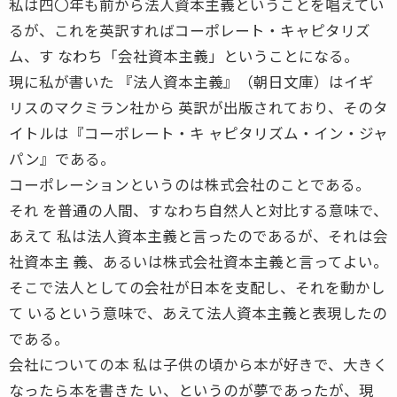
私は四〇年も前から法人資本主義ということを唱えてい
るが、これを英訳すればコーポレート・キャピタリズ
ム、す なわち「会社資本主義」ということになる。
現に私が書いた 『法人資本主義』（朝日文庫）はイギ
リスのマクミラン社から 英訳が出版されており、そのタ
イトルは『コーポレート・キ ャピタリズム・イン・ジャ
パン』である。
コーポレーションというのは株式会社のことである。
それ を普通の人間、すなわち自然人と対比する意味で、
あえて 私は法人資本主義と言ったのであるが、それは会
社資本主 義、あるいは株式会社資本主義と言ってよい。
そこで法人としての会社が日本を支配し、それを動かし
て いるという意味で、あえて法人資本主義と表現したの
である。
会社についての本 私は子供の頃から本が好きで、大きく
なったら本を書きた い、というのが夢であったが、現