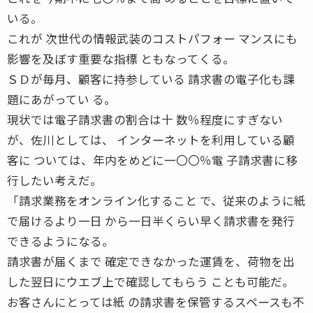
いる。
これが 次世代の情報武装のコストパフォー マンスにも
影響を及ぼす重要な指標 ともなってくる。
ＳＤが毎月、顧客に持参している 請求書の電子化も課
題にあがってい る。
現状では電子請求書の割合は十 数％程度にすぎない
が、佐川としては、 インターネットを利用している顧
客に ついては、年内をめどに一〇〇％電 子請求書に移
行したい考えだ。
「請求業務をオンライン化すること で、従来のように紙
で届けるより一日 から一日半くらい早く請求書を発行
できるようになる。
請求書が届くまで 確定できなかった運賃を、荷物を出
した翌日にウエブ上で確認してもらう ことも可能だ。
お客さんにとっては紙 の請求書を保管するスペースも不