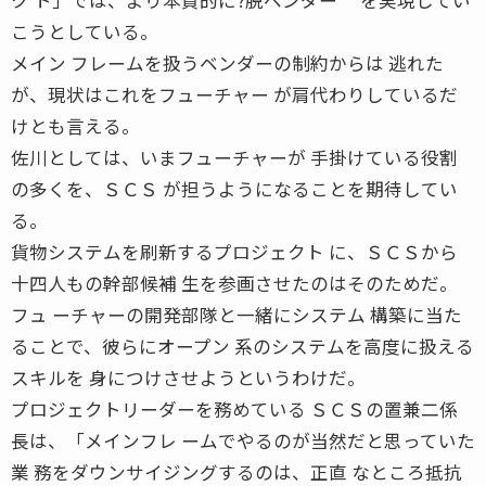
こうとしている。
メイン フレームを扱うベンダーの制約からは 逃れた
が、現状はこれをフューチャー が肩代わりしているだ
けとも言える。
佐川としては、いまフューチャーが 手掛けている役割
の多くを、ＳＣＳ が担うようになることを期待してい
る。
貨物システムを刷新するプロジェクト に、ＳＣＳから
十四人もの幹部候補 生を参画させたのはそのためだ。
フュ ーチャーの開発部隊と一緒にシステム 構築に当た
ることで、彼らにオープン 系のシステムを高度に扱える
スキルを 身につけさせようというわけだ。
プロジェクトリーダーを務めている ＳＣＳの置兼二係
長は、「メインフレ ームでやるのが当然だと思っていた
業 務をダウンサイジングするのは、正直 なところ抵抗