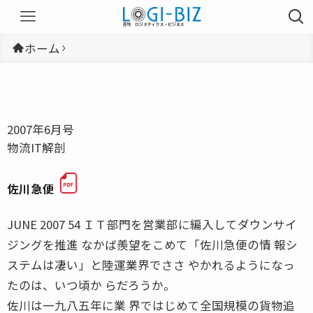
ホーム
2007年6月号
物流IT解剖
佐川急便
JUNE 2007 54 ＩＴ部門を営業部に編入してダウンサイ
ジングを推進 なかば羨望をこめて「佐川急便の情 報シ
ステムは凄い」と陸運業界でささ やかれるようになっ
たのは、いつ頃か らだろうか。
佐川は一九八五年に業 界ではじめて全国規模の貨物追