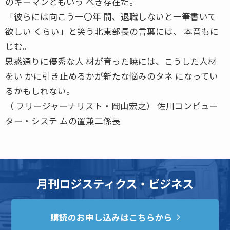
のキーマンともいう べき存在だ。
「彼らには向こう一〇年 間、退職しないと一筆書いて
欲しい くらい」と笑う北東部長の言葉には、 本音もに
じむ。
思惑通りに優秀な人 材が育った暁には、こうした人材
をい かに引き止めるかが新たな悩みのタネ になってい
るかもしれない。
（ フリージャーナリスト・岡山宏之） 佐川コンピュー
ター・システ ムの置兼二係長
月刊ロジスティクス・ビジネス
購読のお申し込みはこちらから