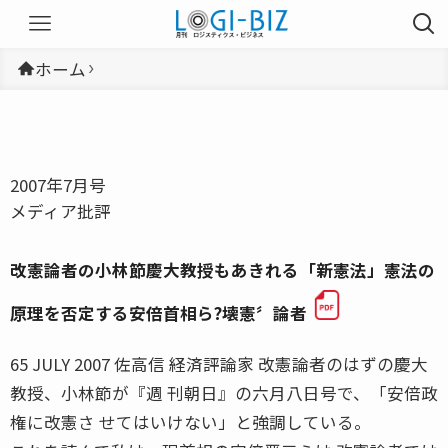
ホーム
2007年7月号
メディア批評
改憲論者の小林節慶大教授もあきれる「新憲法」憲法の
原理を否定する安倍首相ら?壊憲〞論者
65 JULY 2007 佐高信 経済評論家 改憲論者のはずの慶大
教授、小林節が『週 刊朝日』の六月八日号で、「安倍政
権に改憲さ せてはいけない」と強調している。