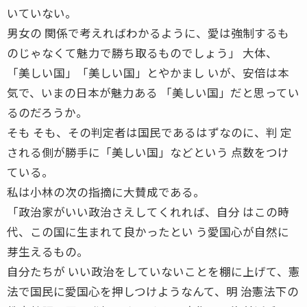
いていない。
男女の 関係で考えればわかるように、愛は強制するも
のじゃなくて魅力で勝ち取るものでしょう」 大体、
「美しい国」「美しい国」とやかまし いが、安倍は本
気で、いまの日本が魅力ある 「美しい国」だと思ってい
るのだろうか。
そも そも、その判定者は国民であるはずなのに、判 定
される側が勝手に「美しい国」などという 点数をつけ
ている。
私は小林の次の指摘に大賛成である。
「政治家がいい政治さえしてくれれば、自分 はこの時
代、この国に生まれて良かったとい う愛国心が自然に
芽生えるもの。
自分たちが いい政治をしていないことを棚に上げて、憲
法で国民に愛国心を押しつけようなんて、明 治憲法下の