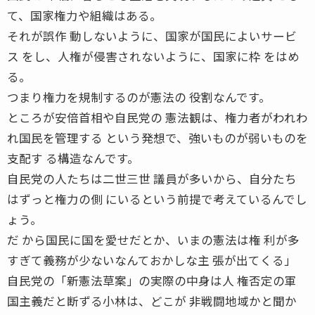
て、国家権力や組織はある。
それが誤作 動しないように、国家が国民によいサービ
ス をし、人権が侵害されないように、国家に枠 をはめ
る。
つまり権力を規制するのが憲法の 役割なんです。
ところが安倍首相や自民党の 憲法観は、権力者がわれわ
れ国民を管理する という発想で、強いものが弱いものを
支配す る構造なんです。
自民党の人たちは二世三世 議員が多いから、自分たち
はずっと権力の側 にいるという前提で考えているんでし
ょう。
だ から国民に国を愛せだとか、いまの憲法は権 利が多
すぎて義務が少ないなんておかしな主 張が出てくる」
自民党の「新憲法草案」の実際の中身は人 権否定の軍
国主義だと断ずる小林は、どこが 非戦闘地域かと聞か