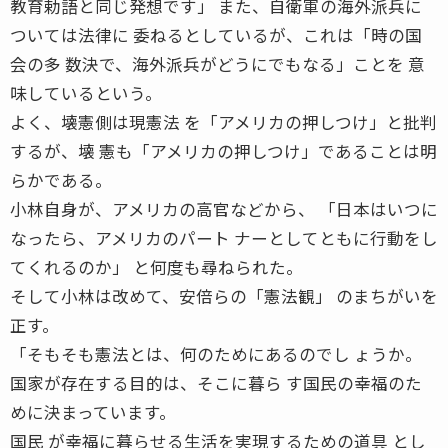
教育勅語と同じ発想です」 また、自衛軍の海外派兵に
ついては法律に 委ねるとしているが、これは「時の国
会の多 数決で、海外派兵がどうにでもなる」ことを 意
味しているという。
よく、壊憲側は現憲法 を「アメリカの押しつけ」と批判
するが、壊 憲も「アメリカの押しつけ」であることは明
らかである。
小林自身が、アメリカの高官などから、 「日本はいつに
なったら、アメリカのパート ナーとしてともに行動をし
てくれるのか」 と何度も尋ねられた。
そして小林は改めて、安倍らの「憲法観」 のまちがいを
正す。
「そもそも憲法とは、何のためにあるのでし ょうか。
国家が存在する目的は、そこに暮ら す国民の幸福のた
めに決まっています。
国民 が幸福に暮らせる生活を実現するための道具 とし