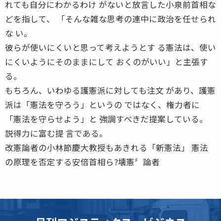
れても自分にわかるわけ がないと放言した小泉前首相な
どを指して、 「そんな雑な思考の連中に政治を任せられ
な い。
彼らが使いにくいと思って考えようとす る憲法は、使い
にくいようにそのままにして おくのがいい」と主張す
る。
もちろん、いわゆる護憲派に対しても注文 があり、護憲
派は「憲法を守ろう」というの ではなく、権力者に
「憲法を守らせよう」と 強調すべきだ提案している。
説得力に富む提 言である。
改憲論者の小林節慶大教授もあきれる「新憲法」 憲法
の原理を否定する安倍首相ら?壊憲〞論者