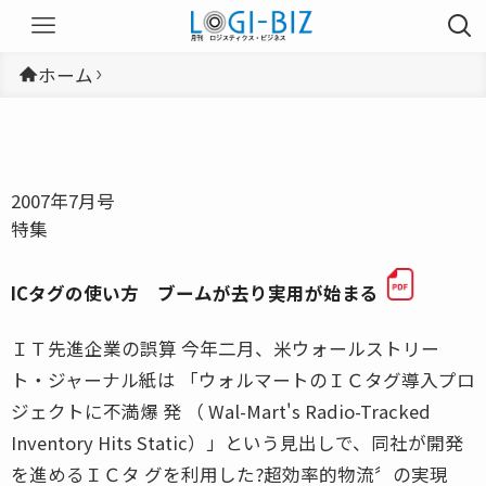
ホーム
2007年7月号
特集
ICタグの使い方 ブームが去り実用が始まる
ＩＴ先進企業の誤算 今年二月、米ウォールストリー
ト・ジャーナル紙は 「ウォルマートのＩＣタグ導入プロ
ジェクトに不満爆 発 （ Wal-Mart's Radio-Tracked
Inventory Hits Static）」という見出しで、同社が開発
を進めるＩＣタ グを利用した?超効率的物流〞の実現