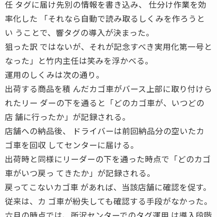
任 タグに届け先別の情報を書き込み、 仕分け作業を効
率化した 「それなら自動で読み取るしくみを作ろうと
い うことで、響タグの導入が決まった。
狙った訳 ではないが、それが記念すべき実用化第一号と
なった」と竹内主任は笑みを浮かべる。
運用のしくみは次の通り。
出荷する商品を積 んだカゴ車がバース上部に取り付けら
れたリー ダーの下を通ると「どのカゴ車が、いつどの
店 舗に行ったか」が記録される。
店舗への納品後、 ドライバーは前回納品分の空いたカ
ゴ車を回収 してセンターに届ける。
出荷時と同様にリーダーの下を通った時点で「どのカゴ
車がいつ戻っ てきたか」が記録される。
戻ってこないカゴ車 があれば、当該店舗に確認を促す。
従来は、カ ゴ車が紛失しても確認する手段がなかった。
六月の時点では、所沢センターでのタグ運用 は導入段階