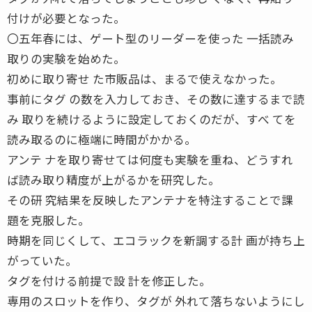
付けが必要となった。
〇五年春には、ゲート型のリーダーを使った 一括読み
取りの実験を始めた。
初めに取り寄せ た市販品は、まるで使えなかった。
事前にタグ の数を入力しておき、その数に達するまで読
み 取りを続けるように設定しておくのだが、すべ てを
読み取るのに極端に時間がかかる。
アンテ ナを取り寄せては何度も実験を重ね、どうすれ
ば読み取り精度が上がるかを研究した。
その研 究結果を反映したアンテナを特注することで課
題を克服した。
時期を同じくして、エコラックを新調する計 画が持ち上
がっていた。
タグを付ける前提で設 計を修正した。
専用のスロットを作り、タグが 外れて落ちないようにし