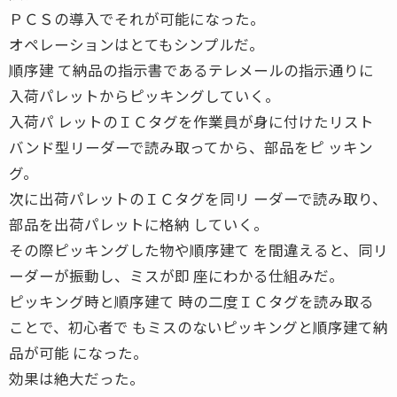
ＰＣＳの導入でそれが可能になった。
オペレーションはとてもシンプルだ。
順序建 て納品の指示書であるテレメールの指示通りに
入荷パレットからピッキングしていく。
入荷パ レットのＩＣタグを作業員が身に付けたリスト
バンド型リーダーで読み取ってから、部品をピ ッキン
グ。
次に出荷パレットのＩＣタグを同リ ーダーで読み取り、
部品を出荷パレットに格納 していく。
その際ピッキングした物や順序建て を間違えると、同リ
ーダーが振動し、ミスが即 座にわかる仕組みだ。
ピッキング時と順序建て 時の二度ＩＣタグを読み取る
ことで、初心者で もミスのないピッキングと順序建て納
品が可能 になった。
効果は絶大だった。