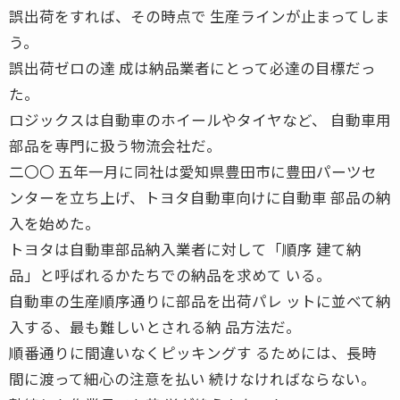
誤出荷をすれば、その時点で 生産ラインが止まってしま
う。
誤出荷ゼロの達 成は納品業者にとって必達の目標だっ
た。
ロジックスは自動車のホイールやタイヤなど、 自動車用
部品を専門に扱う物流会社だ。
二〇〇 五年一月に同社は愛知県豊田市に豊田パーツセ
ンターを立ち上げ、トヨタ自動車向けに自動車 部品の納
入を始めた。
トヨタは自動車部品納入業者に対して「順序 建て納
品」と呼ばれるかたちでの納品を求めて いる。
自動車の生産順序通りに部品を出荷パレ ットに並べて納
入する、最も難しいとされる納 品方法だ。
順番通りに間違いなくピッキングす るためには、長時
間に渡って細心の注意を払い 続けなければならない。