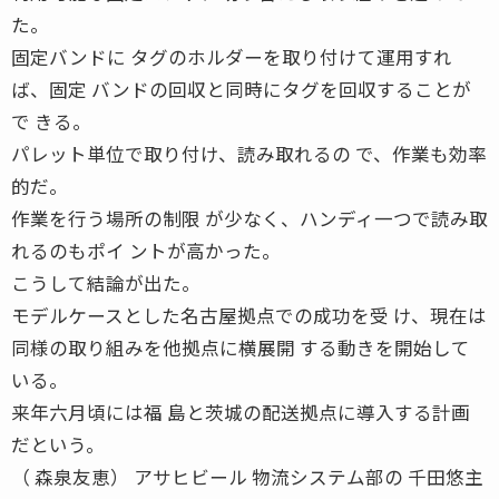
た。
固定バンドに タグのホルダーを取り付けて運用すれ
ば、固定 バンドの回収と同時にタグを回収することが
で きる。
パレット単位で取り付け、読み取れるの で、作業も効率
的だ。
作業を行う場所の制限 が少なく、ハンディ一つで読み取
れるのもポイ ントが高かった。
こうして結論が出た。
モデルケースとした名古屋拠点での成功を受 け、現在は
同様の取り組みを他拠点に横展開 する動きを開始して
いる。
来年六月頃には福 島と茨城の配送拠点に導入する計画
だという。
（ 森泉友恵） アサヒビール 物流システム部の 千田悠主