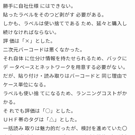
勝手に自社仕様 にはできない。
貼ったラベルをそのつど剥がす 必要がある。
しかも、ラベルは使い捨てである ため、延々と購入し
続けなければならない。
評 価は「×」とした。
二次元バーコードは悪くなかった。
それ自体 に仕分け情報を持たせられるため、バックに
デ ータベースとネットワークを用意する必要がな い。
だが、貼り付け・読み取りはバーコードと 同じ理由で
ケース単位になる。
ラベルも使い捨 てになるため、ランニングコストがか
かる。
そ れでも評価は「○」とした。
ＵＨＦ帯のタグは「△」とした。
一括読み 取りは魅力的だったが、検討を進めていた〇