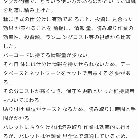
タグが何者で、どういう使い方があるのかとい った知識
を地道に積み上げた。
種まき式の仕 分けに有効であ ること、投資に 見合った
効果 が表れることを 前提に、情報 量、読み取り作業の
効率性、投資額、ランニ ングコスト等の視点から比較
した。
バーコードは持てる情報量が少ない。
それ自 体には仕分け情報を持たせられないため、デー
タベースとネットワークをセットで用意する必 要があ
る。
その分コストが高くつき、保守や更新といった維持費用
もついてまわる。
貼り付け 単位がケースとなるため、読み取りに時間と手
間がかかる。
パレットに貼り付ければ読み取り 作業は効率的に行え
るが、パレットは酒類業 界全体で流通しているため、