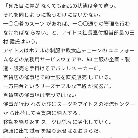
「見た目に差が なくても商品の状態は全て違う。
それを同じよ うに扱うわけにはいかない。
一〇〇着のスーツ があれば、一〇〇通りの管理を行わ
なければな らない」と、アイトス社長室付担当部長の田
村 健氏はいう。
アイトスはホテルの制服や飲食店チェーンの ユニフォー
ムなどの業務用サービスウェアや、紳 士服の企画・製
造・販売を手掛けるアパレルメ ーカーだ。
百貨店の催事場で紳士服を直接販売 している。
一万円台というリーズナブルな価格 が武器だ。
百貨店の催事場は常設ではない。
催事が行わ れるたびにスーツをアイトスの物流センター
か ら出荷して百貨店に納入する。
移動を繰り返す スーツは徐々に劣化していく。
店頭に出て試着 を繰り返せばなおさらだ。