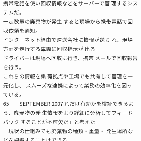
携帯電話を使い回収情報などをサーバーで管 理するシス
テムだ。
一定数量の廃棄物が発生 すると現場から携帯電話で回
収依頼を通知。
インターネット経由で運送会社に情報が送ら れ、現場
方面を走行する車両に回収指示が 出る。
ドライバーは現場へ回収に行き、携帯 メールで回収報告
を行う。
これらの情報を集 荷拠点や工場でも共有して管理を一
元化し、 スムーズな連携によって業務の効率化を図っ
ている。
65 SEPTEMBER 2007 れだけ有効かを検証できるよ
う、廃棄物の発 生情報をより詳細に分析してフィード
バック することが不可欠だ」と考えた。
現状の仕組みでも廃棄物の種類・重量・ 発生場所な
どを把握することはできる。