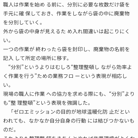
職人は作業を始め る前に、分別に必要な枚数だけ袋を
手元に確 保しておき、作業をしながら袋の中に廃棄物
を分別していく。
外から袋の中身が見えるた め入れ間違いは起こりにく
い。
一つの作業が 終わったら袋を封印し、廃棄物の名前を
記入 して所定の場所に移す。
“分別”というよりはむしろ“整理整頓し ながら効率よ
く作業を行う”ための業務フロ ーという表現が相応し
い。
現場の職人に作業 への協力を求める際にも、“分別”より
も“整 理整頓”という表現を強調した。
「ゼロエミッションの目的が地球温暖化防 止だとい
われても、なかなか自分自身の行動 には結びつかないも
のだ。