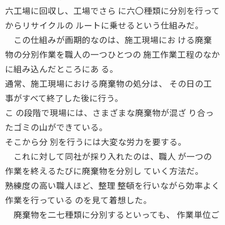
六工場に回収し、工場でさら に六〇種類に分別を行って
からリサイクルの ルートに乗せるという仕組みだ。
この仕組みが画期的なのは、施工現場にお ける廃棄
物の分別作業を職人の一つひとつの 施工作業工程のなか
に組み込んだところにあ る。
通常、施工現場における廃棄物の処分は、 その日の工
事がすべて終了した後に行う。
こ の段階で現場には、さまざまな廃棄物が混ざ り合っ
たゴミの山ができている。
そこから分 別を行うには大変な労力を要する。
これに対して同社が採り入れたのは、職人 が一つの
作業を終えるたびに廃棄物を分別し ていく方法だ。
熟練度の高い職人ほど、整理 整頓を行いながら効率よく
作業を行っている のを見て着想した。
廃棄物を二七種類に分別するといっても、 作業単位ご