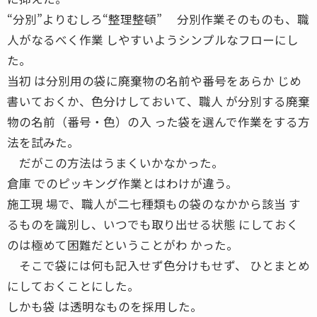
“分別”よりむしろ“整理整頓” 分別作業そのものも、職
人がなるべく作業 しやすいようシンプルなフローにし
た。
当初 は分別用の袋に廃棄物の名前や番号をあらか じめ
書いておくか、色分けしておいて、職人 が分別する廃棄
物の名前（番号・色）の入 った袋を選んで作業をする方
法を試みた。
だがこの方法はうまくいかなかった。
倉庫 でのピッキング作業とはわけが違う。
施工現 場で、職人が二七種類もの袋のなかから該当 す
るものを識別し、いつでも取り出せる状態 にしておく
のは極めて困難だということがわ かった。
そこで袋には何も記入せず色分けもせず、 ひとまとめ
にしておくことにした。
しかも袋 は透明なものを採用した。