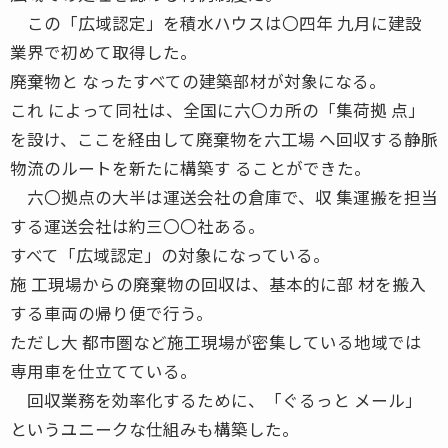
この「広域認定」を積水ハウスは〇四年 九月に建設
業界で初めて取得した。
廃棄物と なったすべての建築部材が対象になる。
これ によって同社は、全国に六〇カ所の「集荷拠 点」
を設け、ここを経由して廃棄物を六工場 へ回収する静脈
物流のルートを新たに構築す ることができた。
六〇拠点の大半は運送会社の倉庫で、収 集運搬を担当
する運送会社は約三〇〇社ある。
すべて「広域認定」の対象になっている。
施 工現場からの廃棄物の回収は、基本的に部 材を搬入
する車両の帰り便で行う。
ただし大 都市圏など施工現場が密集している地域では
専用車を仕立てている。
回収業務を効率化するために、「ぐるっと メール」
というユニークな仕組みも構築した。