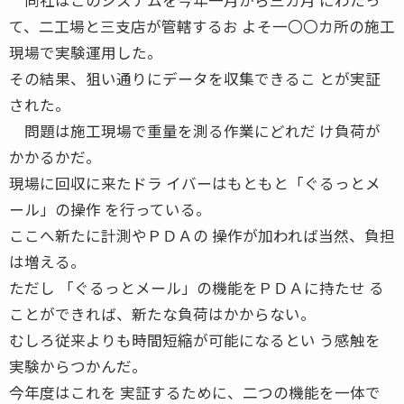
て、二工場と三支店が管轄するお よそ一〇〇カ所の施工
現場で実験運用した。
その結果、狙い通りにデータを収集できるこ とが実証
された。
問題は施工現場で重量を測る作業にどれだ け負荷が
かかるかだ。
現場に回収に来たドラ イバーはもともと「ぐるっとメ
ール」の操作 を行っている。
ここへ新たに計測やＰＤＡの 操作が加われば当然、負担
は増える。
ただし 「ぐるっとメール」の機能をＰＤＡに持たせ る
ことができれば、新たな負荷はかからない。
むしろ従来よりも時間短縮が可能になるとい う感触を
実験からつかんだ。
今年度はこれを 実証するために、二つの機能を一体で