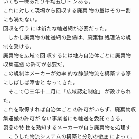
いても一棟あたり平均五〇ト ンある。
これに対して現場から回収する廃棄 物の量はその一割
にも満たない。
回収を行う には新たな輸送網が必要だった。
しかし廃棄物の輸送網の整備は、廃棄物 処理法の規
制を受ける。
廃棄物を広域で回 収するには地方自治体ごとに廃棄物
収集運搬 の許可が必要だ。
この規制はメーカーが効率 的な静脈物流を構築する際
にしばしば障害と なってきた。
そこで〇三年十二月に「広域認定制度」 が設けられ
た。
これを取得すれば自治体ごと の許可がいらず、廃棄物収
集運搬の許可が ない事業者にも輸送を委託できる。
製品の特 性を熟知するメーカーが自ら廃棄物を処理す
こうした物流システムの構築と分別の徹底 によって、