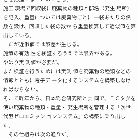
施工 現場で回収袋に廃棄物の種類と邸名（発生 場所）
を記入、重量については廃棄物ごとに 一袋あたりの係
数を設け、回収した袋の数か ら重量換算して近似値を算
出している。
だが近似値では誤差が生じる。
施策の有効 性を検証するうえでは限界がある。
やはり実 測値が必要だ。
また検証を行うためには実測 値を廃棄物の種類などの
情報とともに電子デ ータ化するシステムを構築しなけ
ればならな い。
そこで昨年から、日本総合研究所と共 同で、ＩＣタグを
使い廃棄物の種類・重量・ 発生場所を管理する「次世
代型ゼロエミッシ ョンシステム」の構築に乗り出し
た。
その仕組みは次の通りだ。