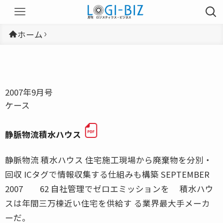
ホーム
2007年9月号
ケース
静脈物流積水ハウス
静脈物流 積水ハウス 住宅施工現場から廃棄物を分別・
回収 ICタグで情報収集する仕組みも構築 SEPTEMBER
2007 62 自社管理でゼロエミッションを 積水ハウ
スは年間三万棟近い住宅を供給す る業界最大手メーカ
ーだ。