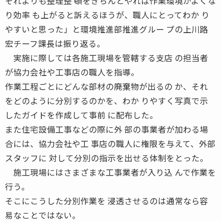
それよりも整理整 頓をきちんとやれば作業環境がよくな
り効率 も上がると訴えるほうが、職人にとってわか り
やすいと思った」と環境推進部推進グルー プの上川路
宏チーフ課長は振り返る。
実施に際しては各施工現場を管轄する支店 の担当者
が協力会社や工事店の職人を指導。
作業工程ごとにどんな部材の廃棄物が出るの か、それ
をどのように分別するのかを、わか りやすく写真で示
したガイドを作成して事前 に配布した。
また住宅設備工事などの際に外 部の事業者が加わる場
合には、協力会社や工 事店の職人に権限を与えて、外部
スタッフに 対して分別の指示を出せる体制をとった。
施工現場にはさまざまな工事業者が入り込 んで作業を
行う。
そこにこうした分別作業を 浸透させるのは通常なら容
易なことではない。