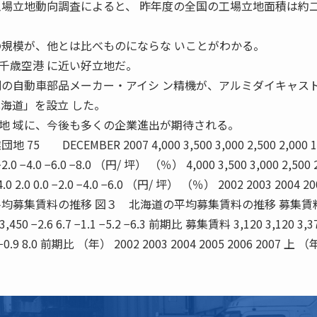
工場立地動向調査によると、 昨年度の全国の工場立地面積は約
の規模が、他とは比べものにならな いことがわかる。
千歳空港 に近い好立地だ。
列の自動車部品メーカー・アイシ ン精機が、アルミダイキャス
海道」を設立 した。
地 域に、今後も多くの企業進出が期待される。
ECEMBER 2007 4,000 3,500 3,000 2,500 2,000 1
.0 −2.0 −4.0 −6.0 −8.0 （円/ 坪） （％） 4,000 3,500 3,000 2,500 
.0 4.0 2.0 0.0 −2.0 −4.0 −6.0 （円/ 坪） （％） 2002 2003 2004 2
城県の平均募集賃料の推移 図３ 北海道の平均募集賃料の推移 募集賃
0 3,450 −2.6 6.7 −1.1 −5.2 −6.3 前期比 募集賃料 3,120 3,120 3,3
 0.0 −0.9 8.0 前期比 （年） 2002 2003 2004 2005 2006 2007 上 