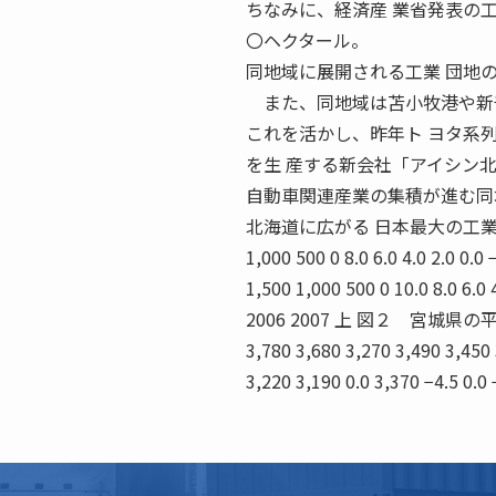
ちなみに、経済産 業省発表の
〇ヘクタール。
同地域に展開される工業 団地
また、同地域は苫小牧港や新
これを活かし、昨年ト ヨタ系
を生 産する新会社「アイシン北
自動車関連産業の集積が進む同
北海道に広がる 日本最大の工業団地 75 D
1,000 500 0 8.0 6.0 4.0 2.0 0
1,500 1,000 500 0 10.0 8.0 6
2006 2007 上 図２ 宮
3,780 3,680 3,270 3,490 3,45
3,220 3,190 0.0 3,370 −4.5