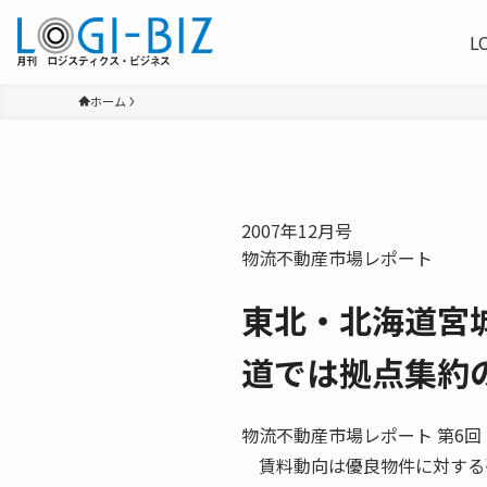
L
ホーム
2007年12月号
物流不動産市場レポート
東北・北海道宮
道では拠点集約
物流不動産市場レポート 第6回
賃料動向は優良物件に対する引