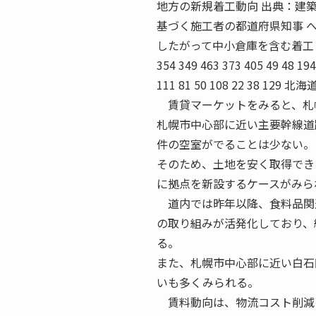
地方の新規着工動向 出典：建築
基づく施工者の都道府県知事 
したがって中小倉庫を含む着工
354 349 463 373 405 49 48 194
111 81 50 108 22 38
賃貸マーケットをみると、札幌
札幌市中心部に近い主要幹線道
件の空室がでることは少ない。
そのため、土地を安く取得でき
に拠点を新設するケースがみら
道内では昨年以降、食料品関連
の取り組みが活発化しており、
る。
また、札幌市中心部に近い白石
いも多くみられる。
賃料動向は、物流コスト削減を