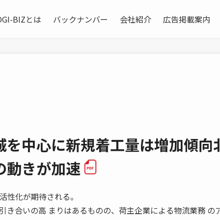
OGI-BIZとは
バックナンバー
会社紹介
広告掲載案内
城を中心に新規着工量は増加傾向
の動きが加速
 活性化が期待される。
き合いの高 まりはあるものの、荷主企業による物流業務 の