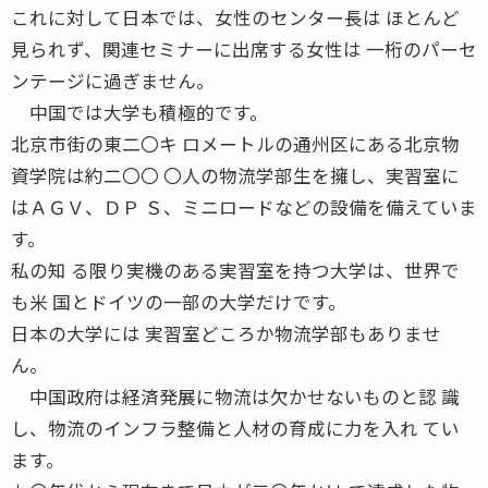
これに対して日本では、女性のセンター長は ほとんど
見られず、関連セミナーに出席する女性は 一桁のパーセ
ンテージに過ぎません。
中国では大学も積極的です。
北京市街の東二〇キ ロメートルの通州区にある北京物
資学院は約二〇〇 〇人の物流学部生を擁し、実習室に
はＡＧＶ、ＤＰ Ｓ、ミニロードなどの設備を備えていま
す。
私の知 る限り実機のある実習室を持つ大学は、世界で
も米 国とドイツの一部の大学だけです。
日本の大学には 実習室どころか物流学部もありませ
ん。
中国政府は経済発展に物流は欠かせないものと認 識
し、物流のインフラ整備と人材の育成に力を入れ てい
ます。