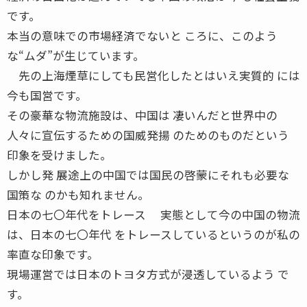
です。
本当の意味での市場経済でないと ころに、このよう
な“ムダ”が生じています。
先の上海煙草にしても民営化したとはいえ実質的 には
今も国営です。
その豪華な物流施設は、中国は 凄いんだと世界中の
人々に宣伝するための国威発揚 のためのものだという
印象を受けました。
しかし発 展途上の中国では国民の啓蒙にそれも必要な
国策な のかも知れません。
日本の七〇年代をトレース 実態として今の中国の物流
は、日本の七〇年代 をトレースしているというのが私の
率直な印象です。
現場運営では日本のトヨタ方式が浸透しているよう で
す。