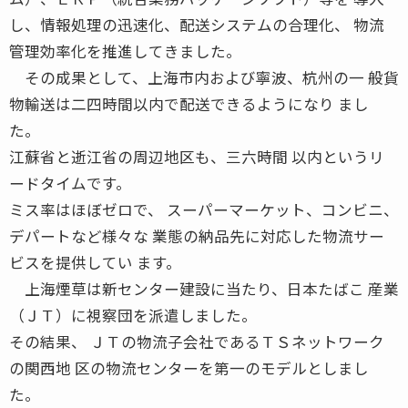
し、情報処理の迅速化、配送システムの合理化、 物流
管理効率化を推進してきました。
その成果として、上海市内および寧波、杭州の一 般貨
物輸送は二四時間以内で配送できるようになり まし
た。
江蘇省と逝江省の周辺地区も、三六時間 以内というリ
ードタイムです。
ミス率はほぼゼロで、 スーパーマーケット、コンビニ、
デパートなど様々な 業態の納品先に対応した物流サー
ビスを提供してい ます。
上海煙草は新センター建設に当たり、日本たばこ 産業
（ＪＴ）に視察団を派遣しました。
その結果、 ＪＴの物流子会社であるＴＳネットワーク
の関西地 区の物流センターを第一のモデルとしまし
た。