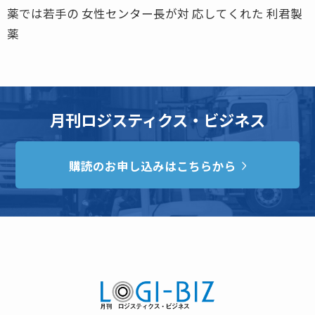
薬では若手の 女性センター長が対 応してくれた 利君製
薬
月刊ロジスティクス・ビジネス
購読のお申し込みはこちらから