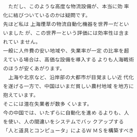
ただし、このような高度な物流設備が、本当に効 率
化に結びついているのかは疑問です。
先ほど私は 上海煙草の物流自動化機器を世界一だとい
いました が、この世界一という評価には効率性は含ま
れてい ません。
一般に人件費の安い地域や、失業率が一定 の比率を超
えている場合は、高価な設備を導入する よりも人海戦術
のほうが安くあがります。
上海や北京など、沿岸部の大都市が目覚ましい近 代化
を遂げる一方で、中国はいまだ貧しい農村地域 を地方に
抱えています。
そこには潜在失業者が数多 くいます。
今の中国では、いたずらに自動化を進め るよりも、人
を使い、人の間違いをシステムでバッ クアップする
「人と道具とコンピュータ」によるＷ ＭＳを構築すべき