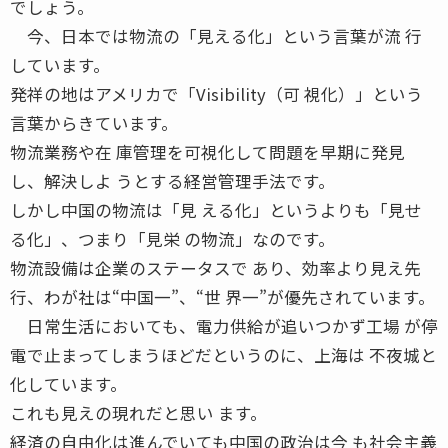
でしょう。
今、日本では物流の「見える化」という言葉が流 行
しています。
発祥の地はアメリカで「Visibility（可 視化）」という
言葉からきています。
物流業務や在 庫管理を可視化して問題を早期に発見
し、解決しよ うとする経営管理手法です。
しかし中国の物流は「見 える化」というよりも「見せ
る化」、つまり「見栄 の物流」なのです。
物流設備は企業のステータスで あり、効率より見え先
行、わが社は“中国一”、“世 界一”が優先されています。
日常生活においても、電力供給が追いつかず工場 が停
電で止まってしまうほどだというのに、上海は 不夜城と
化しています。
これも見えの現れだと思い ます。
経済の自由化は進んでいても中国の政治は今 も社会主義