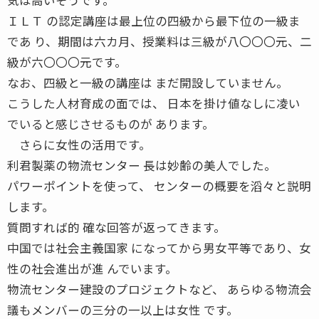
ＩＬＴ の認定講座は最上位の四級から最下位の一級ま
であ り、期間は六カ月、授業料は三級が八〇〇〇元、二
級が六〇〇〇元です。
なお、四級と一級の講座は まだ開設していません。
こうした人材育成の面では、 日本を掛け値なしに凌い
でいると感じさせるものが あります。
さらに女性の活用です。
利君製薬の物流センター 長は妙齢の美人でした。
パワーポイントを使って、 センターの概要を滔々と説明
します。
質問すれば的 確な回答が返ってきます。
中国では社会主義国家 になってから男女平等であり、女
性の社会進出が進 んでいます。
物流センター建設のプロジェクトなど、 あらゆる物流会
議もメンバーの三分の一以上は女性 です。