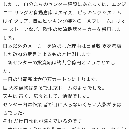
しかし、 自分たちのセンター建設にあたっては、エンジ
ニア リングと自動倉庫はスイス、ピッキングシステム
はイ タリア、自動ピッキング装置の「Ａフレーム」はオ
ー ストリアなど、欧州の物流機器メーカーを採用しま
した。
日本以外のメーカーを選択した理由は貿易収 支を考慮
した政府の意思によるものと推測します。
新センターの投資額は約九〇億円ということでし
た。
一日の出荷高は六〇万カートンに上ります。
巨 大な建物はまるで東京ドームのようでした。
天井は 高く、広々として、清潔でした。
センター内は作業 者が目に入らないくらい人影がまば
らでした。
それ だけ自動化が進んでいるのです。