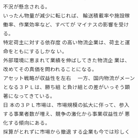
不況が懸念される。
いったん物量が減少に転じれば、 輸送積載率や施設稼
働率、作業効率など、すべてが マイナスの影響を受け
る。
特定荷主に対する依存度 の高い物流企業は、荷主と運
命をともにするしかな い。
外部環境に恵まれて業績を伸ばしてきた物流企 業は、
改めてその真価を問われることになる。
アセット戦略が収益性を左右 一方、国内物流がメーン
となる３ＰＬは、勝ち組 と負け組との差がいっそう顕
著になってきている。
日 本の３ＰＬ市場は、市場規模の拡大に伴って、参入
する事業者数が増え、競争の激化から事業収益性が 悪
化する傾向にある。
採算がとれずに市場から撤退 する企業も今では珍しく