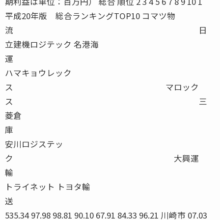
期利益は単位：百万円） 総合 順位 2 3 4 5 6 7 8 9 10 1
平成20年版 総合ランキングTOP10 コマツ物
流 日
立建機ロジテック 名港海
運
ハマキョウレック
ス マロック
ス 三
菱倉
庫
安川ロジステッ
ク 大興運
輸
トライネット トヨタ輸
送
535.34 97.98 98.81 90.10 67.91 84.33 96.21 川崎市 07.03