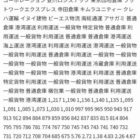
トワークエクスプレス 寺田倉庫 キムラユニティー クレ
ハ運輸 イヌイ建物 ビーエス物流 南総通運 アサガミ 普通
倉庫 港湾運送 利用運送 一般貨物 特定貨物 普通倉庫 利
用運送 一般貨物 利用運送 普通倉庫 普通倉庫 港湾運送
海上運送 港湾運送 利用運送 利用運送 港湾運送 一般貨物
一般貨物 利用運送 普通倉庫 利用運送 一般貨物 一般貨物
一般貨物 一般貨物 一般貨物 利用運送 冷蔵倉庫 利用運送
一般貨物 一般貨物 一般貨物 港湾運送 利用運送 普通倉庫
特定貨物 利用運送 一般貨物 一般貨物 利用運送 普通倉庫
一般貨物 普通倉庫 梱包業 一般貨物 普通倉庫 利用運送
一般貨物 港湾運送 1,217 1,196 1,156 1,140 1,135 1,095
1,091 1,085 1,073 1,030 1,010 997 995 965 950 943 917
913 912 894 884 879 859 856 842 837 835 815 814 804
795 795 786 781 774 767 750 745 745 743 741 740 732
731 720 712 708 704 685 675 5.76 2.72 1.38 4.83 2.26 4.67