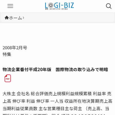
ホーム
2008年2月号
特集
物流企業番付平成20年版 国際物流の取り込みで明暗
大株主 会社名 総合評価売上規模利益規模累積 利益率 売
上高 伸び率 利益 伸び率 一人当 収益所在地決算期売上高
当期利益従業員数 主な営業種目主な荷主 （売上高、当