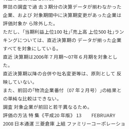
弊誌の調査で過 去３期分の決算データが揃わなかった
企業、および 対象期間中に決算期変更があった企業は
評価対象か ら除外した。
ただし、｢当期利益上位100 社｣｢売上高 上位500 社｣ラン
キングについては、直近決算期の データが揃った企業
すべてを対象にしている。
直近 決算期は2006年７月期〜07年６月期を対象とし
た。
直近決算期以降の合併や社名変更等は、原則として 反
映していない。
また、前回の｢物流企業番付（07 年２月号）｣の結果と
の単純な比較はできない。
調査 対象企業が前回と若干異なるため。
評価の方法 特 集《平成20 年版》 13 FEBRUARY
2008 日本通運 三菱倉庫 上組 ファミリーコーポレーショ