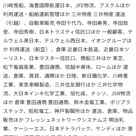
川崎曵船、海豊国際航運日本、JFE物流、アスクルほか
利用運送・船舶運航管理ほか 三井物産 三井物産 運送
（引越）、自動車販売 寺田千代乃、寺田寿男、寺田政
登、寺田秀樹、日本トラスティ信託口ほか 一般顧客、テ
ルウェル東日本、テルウェル西日本、イオングループほ
か 利用運送（航空）、倉庫 近畿日本鉄道、近畿日本ツ
ーリスト、日本マスター信託口、商船三井ほか 東芝、
松下電器産業、豊田通商、信越半導体、ロームほか 運
送、倉庫、賃貸、通関ほか 日陸、新日鐵化学、川崎重
工業、東急車輌製造、三井住友銀行ほか 三井化学物
流、大日本インキ化学工業、旭化成、チッソ、JSR物流
ほか 倉庫 豊田通商 豊田通商、鈴木金属工業、ポリプラ
スチック、昭和電工、神戸製鋼所ほか 運送、倉庫、物品
販売ほか フレッシュネットワークシステムズ 明治乳
業、ケーシーエス、日本テトラパック、サンディほか 港