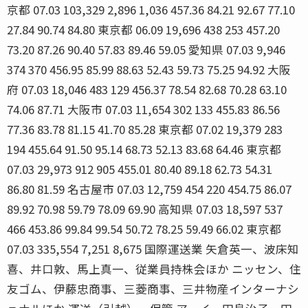
京都 07.03 103,329 2,896 1,036 457.36 84.21 92.67 77.10
27.84 90.74 84.80 東京都 06.09 19,696 438 253 457.20
73.20 87.26 90.40 57.83 89.46 59.05 愛知県 07.03 9,946
374 370 456.95 85.99 88.63 52.43 59.73 75.25 94.92 大阪
府 07.03 18,046 483 129 456.37 78.54 82.68 70.28 63.10
74.06 87.71 大阪市 07.03 11,654 302 133 455.83 86.56
77.36 83.78 81.15 41.70 85.28 東京都 07.02 19,379 283
194 455.64 91.50 95.14 68.73 52.13 83.68 64.46 東京都
07.03 29,973 912 905 455.01 80.40 89.18 62.73 54.31
86.80 81.59 名古屋市 07.03 12,759 454 220 454.75 86.07
89.92 70.98 59.79 78.09 69.90 高知県 07.03 18,597 537
466 453.86 99.84 99.54 50.72 78.25 59.49 66.02 東京都
07.03 335,554 7,251 8,675 国際運送業 矢倉英一、波床知
喜、井口敦、馬上真一、従業員持株会ほか ニッセン、住
友ゴム、伊藤忠商事、三菱商事、三井物産インターナシ