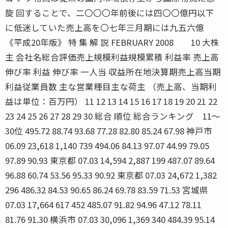
旋 回することで、二〇〇〇年前後には四〇〇億円以下
に低迷していた売上高を〇七年三月期には九五六億
《平成20年版》 特 集 解 説 FEBRUARY 2008 10 大株
主 会社名総合評価売上規模利益規模累積 利益率 売上高
伸び率 利益 伸び率 一人当 収益所在地決算期売上高当期
利益従業員数 主な営業種目主な荷主 （売上高、当期利
益は単位：百万円） 11 12 13 14 15 16 17 18 19 20 21 22
23 24 25 26 27 28 29 30 総合 順位 総合ランキング 11〜
30位 495.72 88.74 93.68 77.28 82.80 85.24 67.98 神戸市
06.09 23,618 1,140 739 494.06 84.13 97.07 44.99 79.05
97.89 90.93 東京都 07.03 14,594 2,887 199 487.07 89.64
96.88 60.74 53.56 95.33 90.92 東京都 07.03 24,672 1,382
296 486.32 84.53 90.65 86.24 69.78 83.59 71.53 宮城県
07.03 17,664 617 452 485.07 91.82 94.96 47.12 78.11
81.76 91.30 横浜市 07.03 30,096 1,369 340 484.39 95.14