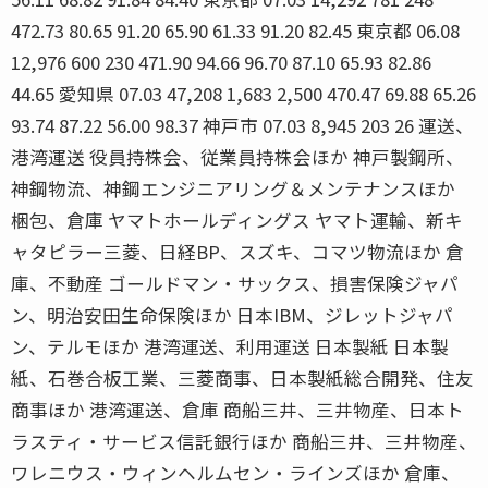
472.73 80.65 91.20 65.90 61.33 91.20 82.45 東京都 06.08
12,976 600 230 471.90 94.66 96.70 87.10 65.93 82.86
44.65 愛知県 07.03 47,208 1,683 2,500 470.47 69.88 65.26
93.74 87.22 56.00 98.37 神戸市 07.03 8,945 203 26 運送、
港湾運送 役員持株会、従業員持株会ほか 神戸製鋼所、
神鋼物流、神鋼エンジニアリング＆メンテナンスほか
梱包、倉庫 ヤマトホールディングス ヤマト運輸、新キ
ャタピラー三菱、日経BP、スズキ、コマツ物流ほか 倉
庫、不動産 ゴールドマン・サックス、損害保険ジャパ
ン、明治安田生命保険ほか 日本IBM、ジレットジャパ
ン、テルモほか 港湾運送、利用運送 日本製紙 日本製
紙、石巻合板工業、三菱商事、日本製紙総合開発、住友
商事ほか 港湾運送、倉庫 商船三井、三井物産、日本ト
ラスティ・サービス信託銀行ほか 商船三井、三井物産、
ワレニウス・ウィンヘルムセン・ラインズほか 倉庫、