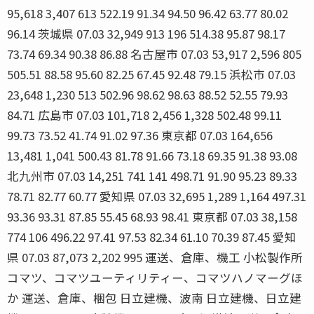
95,618 3,407 613 522.19 91.34 94.50 96.42 63.77 80.02
96.14 茨城県 07.03 32,949 913 196 514.38 95.87 98.17
73.74 69.34 90.38 86.88 名古屋市 07.03 53,917 2,596 805
505.51 88.58 95.60 82.25 67.45 92.48 79.15 浜松市 07.03
23,648 1,230 513 502.96 98.62 98.63 88.52 52.55 79.93
84.71 広島市 07.03 101,718 2,456 1,328 502.48 99.11
99.73 73.52 41.74 91.02 97.36 東京都 07.03 164,656
13,481 1,041 500.43 81.78 91.66 73.18 69.35 91.38 93.08
北九州市 07.03 14,251 741 141 498.71 91.90 95.23 89.33
78.71 82.77 60.77 愛知県 07.03 32,695 1,289 1,164 497.31
93.36 93.31 87.85 55.45 68.93 98.41 東京都 07.03 38,158
774 106 496.22 97.41 97.53 82.34 61.10 70.39 87.45 愛知
県 07.03 87,073 2,202 995 運送、倉庫、機工 小松製作所
コマツ、コマツユーティリティー、コマツハノマーグほ
か 運送、倉庫、梱包 日立建機、波南 日立建機、日立建