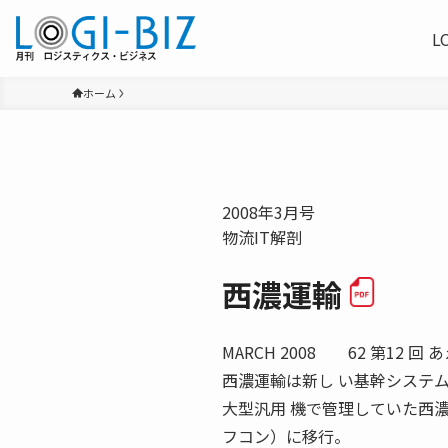
L
ホーム
2008年3月号
物流IT解剖
西濃運輸
MARCH 2008 62 第1
西濃運輸は新し い基幹システ
大型汎用 機で管理していた西
フコン）に移行。