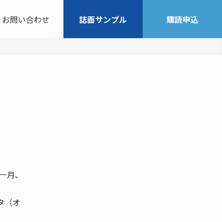
お問い合わせ
誌面サンプル
購読申込
年一月、
タ（オ