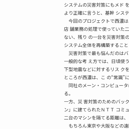
システムの災害対策にもメド 
より正確に言うと、基幹 シス
今回のプロジェクトで西濃は、
店 舗業務の処理で使っていた
ない、残り の一台を災害対策
システム全体を再構築すること
災害対策で最も悩んだのはバッ
一般的な考 え方では、日頃使
下型地震などに対するリス ク
ところが西濃は、こ の“常識”
同社のメーン・コンピュータは
る。
一方、災 害対策のためのバッ
ン」に建てられたＮＴＴ コミ
二台のマシンを隔てる距離は、
もちろん東京や大阪などの遠隔