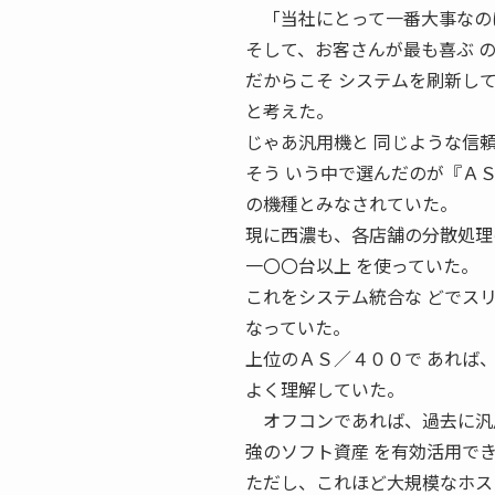
「当社にとって一番大事なのは
そして、お客さんが最も喜ぶ 
だからこそ システムを刷新し
と考えた。
じゃあ汎用機と 同じような信
そう いう中で選んだのが『Ａ
の機種とみなされていた。
現に西濃も、各店舗の分散処理
一〇〇台以上 を使っていた。
これをシステム統合な どでス
なっていた。
上位のＡＳ／４００で あれば
よく理解していた。
オフコンであれば、過去に汎用
強のソフト資産 を有効活用で
ただし、これほど大規模なホス