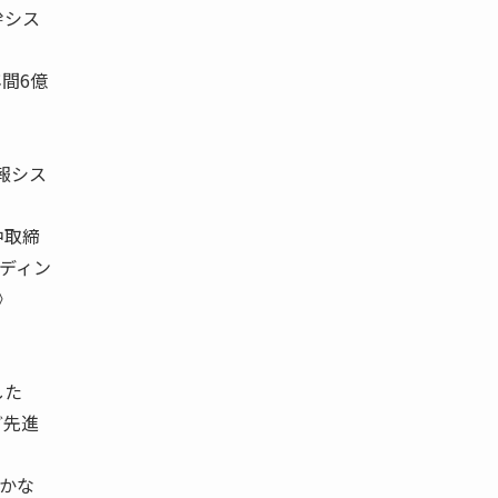
幹シス
間6億
報シス
中取締
ディン
》
した
ど先進
かな