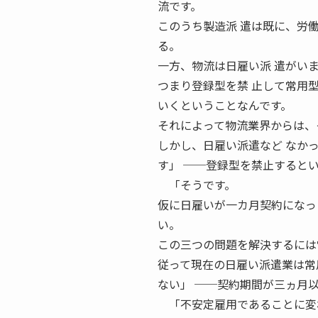
流です。
このうち製造派 遣は既に、労
る。
一方、物流は日雇い派 遣がい
つまり登録型を禁 止して常用
いくということなんです。
それによって物流業界からは、
しかし、日雇い派遣など なか
す」 ──登録型を禁止すると
「そうです。
仮に日雇いが一カ月契約になっ
い。
この三つの問題を解決するには
従って現在の日雇い派遣業は常
ない」 ──契約期間が三ヵ月
「不安定雇用であることに変