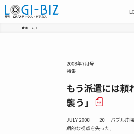
L
ホーム
2008年7月号
特集
もう派遣には頼
襲う」
JULY 2008 20 バブ
期的な視点を失った。