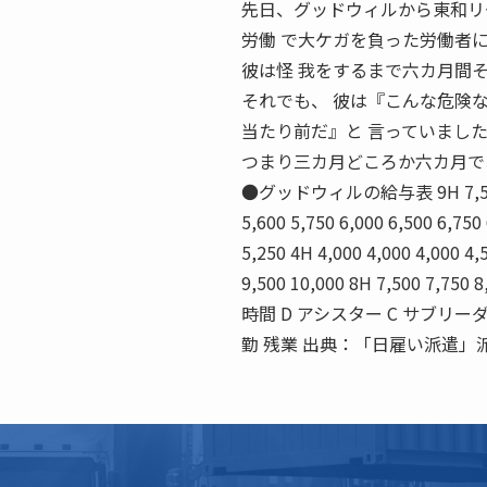
先日、グッドウィルから東和リ
労働 で大ケガを負った労働者
彼は怪 我をするまで六カ月間
それでも、 彼は『こんな危険
当たり前だ』と 言っていまし
つまり三カ月どころか六カ月で
●グッドウィルの給与表 9H 7,500 7,75
5,600 5,750 6,000 6,500 6,750
5,250 4H 4,000 4,000 4,000 4
9,500 10,000 8H 7,500 7,75
時間 D アシスター C サブリーダ
勤 残業 出典：「日雇い派遣