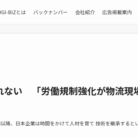
OGI-BIZとは
バックナンバー
会社紹介
広告掲載案内
れない 「労働規制強化が物流現
ル崩壊以降、日本企業は時間をかけて人材を育て 技術を継承すると