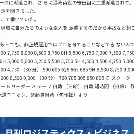
ースに派遣され、さ らに港湾荷役の笹田組に二重派遣されて
に話を聞きました。
そこで働いていた。
な現場に自分たちのような素人を 派遣するのだから事故など起
た。
あ っても、非正規雇用ではプロを育てることなどでき ないん
0 8,000 8,500 8,750 8H 6,500 6,750 7,000 7,500 7,75
 6H 5,000 5,000 5,250 5,500 5,750 5H 4,500 4,500 4,750 5,00
,500 4,750 （30 分） 590 605 625 665 685 9H 8,500 8,750 9,00
0 8,000 8,500 9,000 （30 分） 760 785 805 850 895 Ｅ スター
ー B リーダー Ａ チーフ 日勤 （日給） 日勤 短時間 （日収） 
」派遣ユニオン、斎藤貴男著（旬報社）より
月刊ロジスティクス・ビジネス