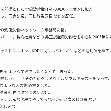
盟を前提とした地域型労働組合 の東京ユニオンに加入。
ッフ、同書記長、同執行委員長 などを歴任。
。
PO派 遣労働ネットワーク事務局次長。
ート、契約社員などの 非正規雇用労働者を中心に2005年に
ャストユニオン、KDDIエボル バユニオンなどの運動体を傘下
きる ような業界ではなくなってしまった。
も来ない」 「そのためグッドウィルやフルキャストを使って、
むような人の集 め方をした。
働者を 物流現場に送り込む。
事を、こんな値段でやってられるか』と次の日は来 ない。
流し込む。