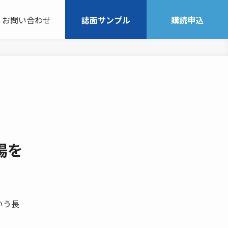
お問い合わせ
誌面サンプル
購読申込
場を
いう長