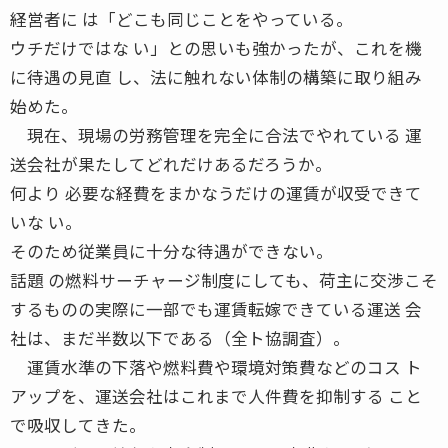
経営者に は「どこも同じことをやっている。
ウチだけではな い」との思いも強かったが、これを機
に待遇の見直 し、法に触れない体制の構築に取り組み
始めた。
現在、現場の労務管理を完全に合法でやれている 運
送会社が果たしてどれだけあるだろうか。
何より 必要な経費をまかなうだけの運賃が収受できて
いな い。
そのため従業員に十分な待遇ができない。
話題 の燃料サーチャージ制度にしても、荷主に交渉こそ
するものの実際に一部でも運賃転嫁できている運送 会
社は、まだ半数以下である（全ト協調査）。
運賃水準の下落や燃料費や環境対策費などのコス ト
アップを、運送会社はこれまで人件費を抑制する こと
で吸収してきた。