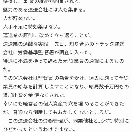
獲得し、事 業の継続が約束される。
魅力のある運送会社には人も集まる。
人が辞めない。
人手不足に特効薬はない。
運送業の原則に 改めて立ち返ることだ。
運送業の過酷な実態 先日、知り合いのトラック運送
会社に労働基準監 督署が調査に入った。
待遇に不満を持って辞めた元 従業員の通報によるもの
だ。
その運送会社は監督署 の勧告を受け、過去に遡って全従
業員の給与を計算 し直すことになり、結局数千万円もの
追加出費を余 儀なくされた。
幸いにも経営者の個人資産で穴を埋 めることができた
が、普通なら倒産してもおかしく ないところだ。
この運送会社の労務管理が、同業他社と比べて 特別に
ひどかったというわけではない。