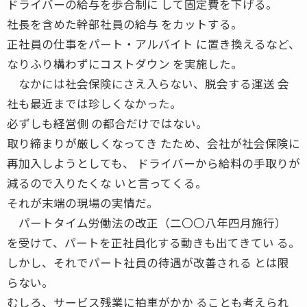
ドライバーの給与を歩合制に して固定費を下げる。
社長を含めた幹部社員の給与 をカットする。
正社員の仕事をパート・アルバイト に置き換えるなど、
なりふり構わずにコストダウン を実施した。
なかには社会保険にさえ入らない、脱会する運送 会
社も最近までは珍しくなかった。
必ずしも経営側 の都合だけではない。
取り締まりが厳しくなってき たため、会社が社会保険に
再加入しようとしても、 ドライバーから給料の手取りが
減るので入りたくな いと言ってくる。
それが末端の現場の実情だ。
パートタイム労働法の改正（二〇〇八年四月施行）
を受けて、パートを正社員化する動きも出てきてい る。
しかし、それでパート社員の待遇が改善される とは限
らない。
むしろ、サービス残業に拍車がかか ることも考えられ