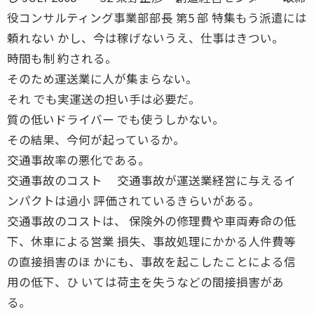
役コンサルティング事業部部長 第5 部 特集もう派遣には
頼れない かし、今は稼げないうえ、仕事はきつい。
時間も制 約される。
そのため運送業に人が集まらない。
それ でも実運送の担い手は必要だ。
質の低いドライバー でも使うしかない。
その結果、今何が起っているか。
交通事故率の悪化である。
交通事故のコスト 交通事故が運送業経営に与えるイ
ンパクトは過小 評価されているきらいがある。
交通事故のコストは、 保険外の修理費や車両寿命の低
下、休車による営業 損失、事故処理にかかる人件費等
の直接損害のほ かにも、事故を起こしたことによる信
用の低下、ひ いては荷主を失うなどの間接損害があ
る。