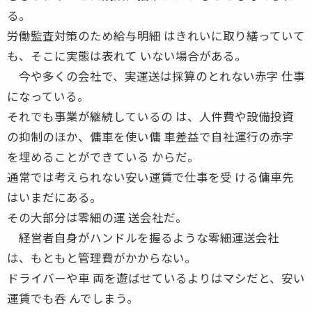
る。
労働監査対策のため給与明細 はきれいに取り繕っていて
も、そこに実態は表れて いない場合がある。
今や多くの会社で、実運送は採算のとれない赤字 仕事
になっている。
それでも事業が継続しているの は、人件費や設備投資
の抑制のほか、傭車を使い傭 車差益で自社運行の赤字
を埋めることができている からだ。
通常では考えられない安い運賃で仕事を受 ける傭車先
はいまだにある。
その大部分は零細の運 送会社だ。
経営者自身がハンドルを握るような零細運送会社
は、もともと管理費がかからない。
ドライバーや車 両を遊ばせているよりはマシだと、安い
運賃でも呑 んでしまう。