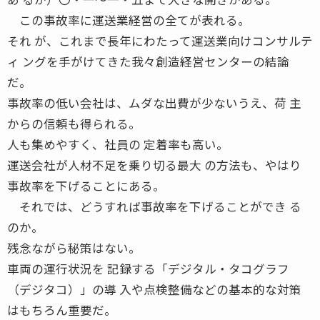
この事故率に運送業経営の全てが表れる。
それ が、これまで長年にわたって運送業向けコンサルテ
ィ ングを手がけてきた我々創造経営センターの結論
だ。
事故率の低い会社は、ムダな出費が少ないうえ、荷 主
からの信頼も得られる。
人も集めやすく、社員の 定着率も高い。
運送会社が人材不足を乗り切る最大 の方法も、やはり
事故率を下げることにある。
それでは、どうすれば事故率を下げることができ る
のか。
残念ながら秘策はない。
車両の運行状況を 記録する「デジタル・タコグラフ
（デジタコ）」の導 入や点検整備などの基本的な対策
はもちろん重要だ。