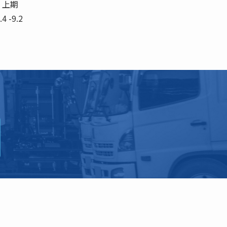
7年 上期
.4 -9.2