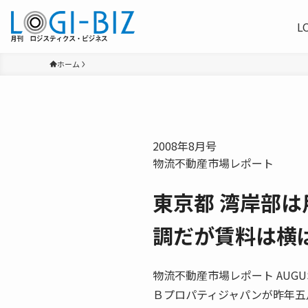
L
ホーム
2008年8月号
物流不動産市場レポート
東京都 湾岸部
調だが賃料は横
物流不動産市場レポート AUG
Ｂプロパティジャパンが昨年五