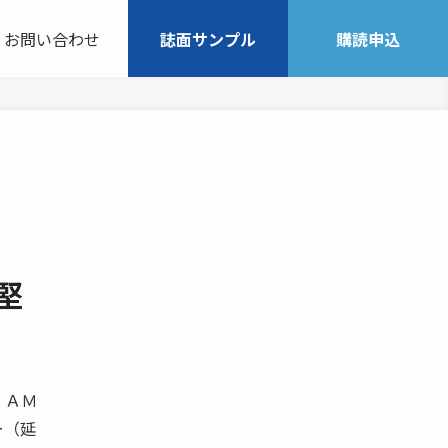
お問い合わせ
誌面サンプル
購読申込
堅
 ＡＭ
ー（延