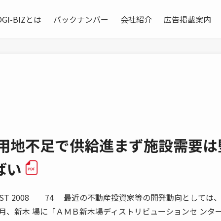
OGI-BIZとは
バックナンバー
会社紹介
広告掲載案内
は用地不足で供給進まず施設需要は
ばい
UST 2008 74 最近の不動産投資家等の開発動向としては、
月、新木 場に「ＡＭＢ新木場ディストリビューションセ ンタ