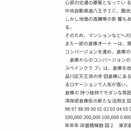
心部の交通の要衛となってい 
中央自動車道八王子ＩＣ、圏央
しかし地価の高騰等の影 響も
る。
そのため、マンションなどへの
また一部の倉庫オーナ ーは、
コンバージョンを進め、倉庫の
倉庫からのコンバージョンの事
スペインクラ ブ」は、倉庫を
品川区天王洲の寺 田倉庫にあ
るロケーションで人気が高い。
倉庫の 持つ独特でモダンな雰
湾岸部倉庫街の新たな活用法 図１ 東
96 97 98 99 00 01 02 03 04 05
300,000 200,000 100,000
年年年 床面積棟数 図２ 東京都県の中