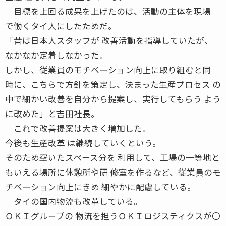
目標を上回る成果を上げたのは、活動の主体を現場
で働くタイ人にしたためだ。
「昔は日本人スタッフが 改善活動を指導していたが、
なかなか定着しなかった。
しかし、従業員のモチベーション向上に取り組むと同
時に、こちらで方針を策定し、決まった生産プロセス の
中で細かい改善を自分から提案し、実行してもらう よう
に改めた」と吉田社長。
これで改善提案は大きく増加した。
今後も生産改革 は継続していくという。
そのため空いたスペース分を 利用して、工場の一等地と
もいえる場所に休憩所や研 修室を作るなど、従業員のモ
チベーション向上にきめ 細やかに配慮している。
タイの国内物流も改革している。
ＯＫＩグループの 物流を担うＯＫＩロジスティクスが〇