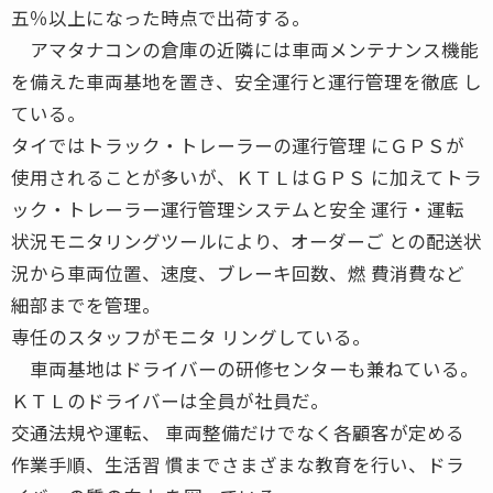
五％以上になった時点で出荷する。
アマタナコンの倉庫の近隣には車両メンテナンス機能
を備えた車両基地を置き、安全運行と運行管理を徹底 し
ている。
タイではトラック・トレーラーの運行管理 にＧＰＳが
使用されることが多いが、ＫＴＬはＧＰＳ に加えてトラ
ック・トレーラー運行管理システムと安全 運行・運転
状況モニタリングツールにより、オーダーご との配送状
況から車両位置、速度、ブレーキ回数、燃 費消費など
細部までを管理。
専任のスタッフがモニタ リングしている。
車両基地はドライバーの研修センターも兼ねている。
ＫＴＬのドライバーは全員が社員だ。
交通法規や運転、 車両整備だけでなく各顧客が定める
作業手順、生活習 慣までさまざまな教育を行い、ドラ