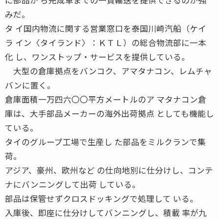
みだ。
タ イ国内物流に関する営業窓口を泰国川崎汽船（ケイ
ラ イン〈タイランド〉：ＫＴＬ）の総合物流部に一本
化 し、ワンストップ・サービスを提供している。
大型の倉庫拠点をバンコク、アマタナコン、レムチャ
バンに置く。
倉庫面積一万四六〇〇平方メートルのア マタナコン倉
庫は、大手部品メーカーの海外出荷拠点 としても機能し
ている。
タイのグループ工場で生産し た部品をミルクランで集
荷。
アジア、豪州、欧州など の仕向地別に仕分けし、コンテ
ナにバンニングして出荷 している。
部品は保管せずクロスドッキングで処理して いる。
入庫後、即座に仕分けしてバンニングし、積載 率が九