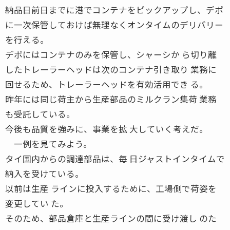
納品日前日までに港でコンテナをピックアップし、デポ
に一次保管しておけば無理なくオンタイムのデリバリー
を行える。
デポにはコンテナのみを保管し、シャーシか ら切り離
したトレーラーヘッドは次のコンテナ引き取り 業務に
回せるため、トレーラーヘッドを有効活用でき る。
昨年には同じ荷主から生産部品のミルクラン集荷 業務
も受託している。
今後も品質を強みに、事業を拡 大していく考えだ。
一例を見てみよう。
タイ国内からの調達部品は、毎 日ジャストインタイムで
納入を受けている。
以前は生産 ラインに投入するために、工場側で荷姿を
変更してい た。
そのため、部品倉庫と生産ラインの間に受け渡し のた