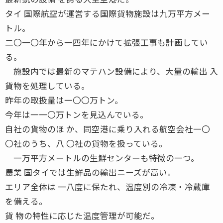
タイ 国際航空が運営する国際貨物施設は九万平方メー
トル。
二〇一〇年から一四年にかけて拡張工事も計画してい
る。
施設内では最新のマテハン設備により、大量の輸出 入
貨物を処理している。
昨年の取扱量は一〇〇万トン。
今年は一一〇万トンを見込んでいる。
自社の貨物のほ か、同空港に乗り入れる航空会社一〇
〇社のうち、八 〇社の貨物を扱っている。
一万平方メートルの生鮮センターも特徴の一つ。
農業 国タイでは生鮮品の輸出ニーズが高い。
エリア全体は 一八度に保たれ、温度別の冷凍・冷蔵庫
を備える。
貨 物の特性に応じた温度管理が可能だ。