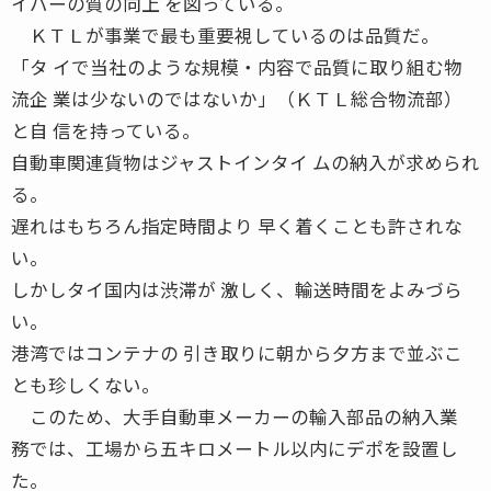
イバーの質の向上 を図っている。
ＫＴＬが事業で最も重要視しているのは品質だ。
「タ イで当社のような規模・内容で品質に取り組む物
流企 業は少ないのではないか」（ＫＴＬ総合物流部）
と自 信を持っている。
自動車関連貨物はジャストインタイ ムの納入が求められ
る。
遅れはもちろん指定時間より 早く着くことも許されな
い。
しかしタイ国内は渋滞が 激しく、輸送時間をよみづら
い。
港湾ではコンテナの 引き取りに朝から夕方まで並ぶこ
とも珍しくない。
このため、大手自動車メーカーの輸入部品の納入業
務では、工場から五キロメートル以内にデポを設置し
た。