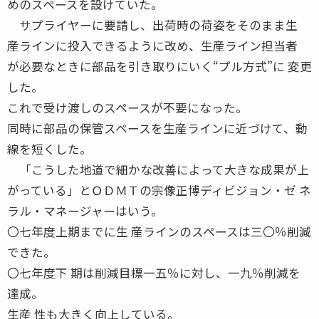
めのスペースを設けていた。
サプライヤーに要請し、出荷時の荷姿をそのまま生
産ラインに投入できるように改め、生産ライン担当者
が必要なときに部品を引き取りにいく“プル方式”に 変更
した。
これで受け渡しのスペースが不要になった。
同時に部品の保管スペースを生産ラインに近づけて、動
線を短くした。
「こうした地道で細かな改善によって大きな成果が上
がっている」とＯＤＭＴの宗像正博ディビジョン・ゼ ネ
ラル・マネージャーはいう。
〇七年度上期までに生 産ラインのスペースは三〇％削減
できた。
〇七年度下 期は削減目標一五％に対し、一九％削減を
達成。
生産 性も大きく向上している。