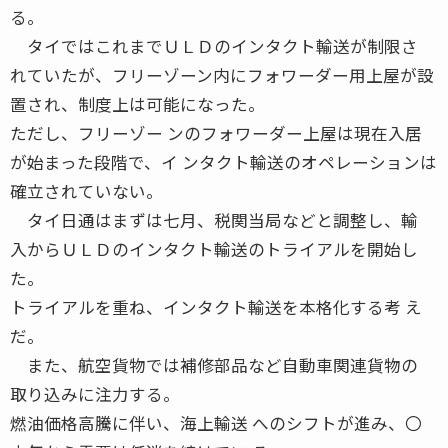
る。
タイではこれまでＵＬＤのインタクト輸送が制限さ
れていたが、フリーゾーン内にフォワーダー用上屋が設
置され、制度上は可能になった。
ただし、フリーゾー ンのフォワーダー上屋は現在入居
が始まった段階で、イ ンタクト輸送のオペレーションは
確立されていない。
タイ日通はまずは七月、税関当局などと調整し、輸
入からＵＬＤのインタクト輸送のトライアルを開始し
た。
トライアルを重ね、インタクト輸送を本格化する考 え
だ。
また、航空貨物では補修部品など自動車関連貨物の
取り込みに注力する。
燃油価格高騰に伴い、海上輸送 へのシフトが進み、〇