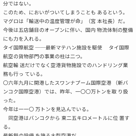
分ではない。
このため、においがついてしまうことも あるという。
マグロは「輸送中の温度管理が命」（宮 本社長）だ。
今後は五店舗目のオープンに伴い、国内 物流体制の整備
にも力を入れる。
タイ国際航空 ──最新マテハン施設を駆使 タイ国際
航空の貨物部門の事業の柱は二つ。
航空輸 送だけでなく空港貨物施設でのハンドリング業
務も行っ ている。
〇六年九月に開港したスワンナプーム国際空港 （新バ
ンコク国際空港）では、昨年、一〇〇万トンを取 り扱
った。
今年は一一〇 万トンを見込んでいる。
同空港はバンコクから 東二五キロメートルに位 置す
る。
最新鋭の設備 を誇る大型空港だ。