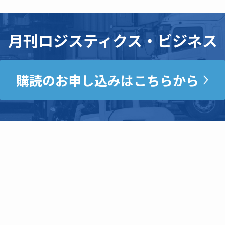
月刊ロジスティクス・ビジネス
購読のお申し込みはこちらから