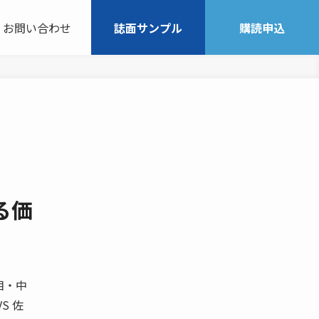
お問い合わせ
誌面サンプル
購読申込
る価
相・中
S 佐