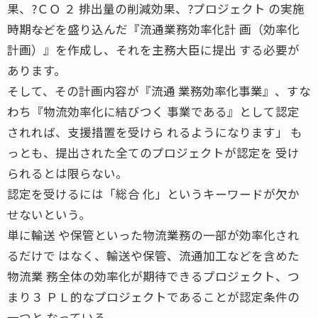
果、?ＣＯ ２ 排出量の削減効果、?プロジェクト の実施
時期――などを盛り込んだ『流通業務効率化計 画（効率化
計画）』を作成し、それを主務大臣に提出 する必要が
あります。
そして、その計画内容が『流通 業務効率化事業』、すな
わち『物流効率化に結びつく 事業である』として認定
されれば、支援措置を受けら れるようになります」 も
っとも、提出された全てのプロジェクトが認定を 受け
られるとは限らない。
認定を受けるには「総合 化」というキーワードが欠か
せないという。
単に輸送 や保管といった物流業務の一部が効率化され
るだけで はなく、輸送や保管、流通加工などを含めた
物流業 務全体の効率化が期待できるプロジェクト、つ
まり３ ＰＬ的なプロジェクトであることが認定条件の
一つと なっている。