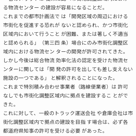
る物流センター の建設が容易になることだ。
これまでの都市計画法で は「開発区域の周辺における
市街化を促進する恐れが ないと認められ、かつ市街化
区域内において行うこと が困難、または著しく不適当
と認められる」（第三四 条）場合にのみ市街化調整区
域内における物流セン ターの開発が許可されてきた。
しかし今後は総合物流 効率化法の認定を受けた物流セ
ンターに関しては「開 発の許可を出しても差し支えない
施設の一つである」 と解釈されることになった。
これまで特別積み合わせ事業者（路線便業者）は 許可
なしでも市街化調整区域内に拠点を建設するこ とがで
きた。
これに対して、一般のトラック運送会社 や倉庫会社は市
街化調整区域内で拠点の建設を目指 す場合は、必ず各
都道府県知事の許可を受ける必要 があった。