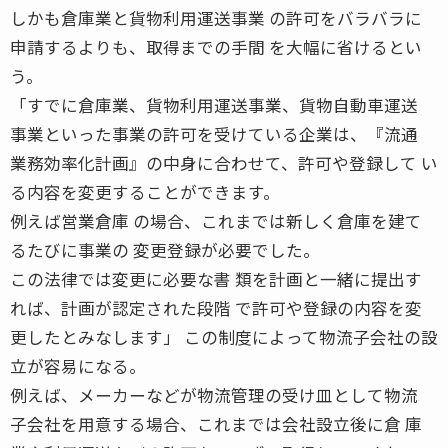
しかも倉庫業と貨物利用運送事業 の許可をバラバラに
申請するよりも、取得までの手間 を大幅に省けるとい
う。
「すでに倉庫業、貨物利用運送事業、貨物自動車運送
事業といった事業の許可を受けている企業は、『流通
業務効率化計画』の中身に合わせて、許可や登録して い
る内容を変更することができます。
例えば営業倉庫 の場合、これまでは新しく倉庫を建て
るたびに事業の 変更登録が必要でした。
この法律では変更に必要な書 類を計画と一緒に提出す
れば、計画が認定された段階 で許可や登録の内容を変
更したとみなします」 この制度によって物流子会社の設
立が容易になる。
例えば、メーカーなどが物流管理の受け皿として物流
子会社を用意する場合、これまでは会社設立後に倉 庫