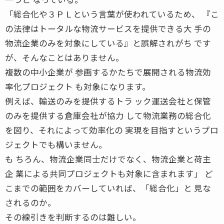
「総合化や３ＰＬという言葉が使われているため、 『こ
の法律はトータルな物流サービスを提供できる大 手の
物流企業のみを対象にしている』と誤解されがち です
が、そんなことはありません。
複数の中小企業が 参画するかたちで展開される物流効
率化プロジェクト も対象になります。
例えば、輸送のみを提供するトラ ック運送会社と保管
のみを提供する倉庫会社が協力 して物流業務の総合化
を図り、それによって効率化の 実現を目指すというプロ
ジェクトでも構いません。
も ちろん、物流企業同士だけでなく、物流企業と荷主
企 業による共同プロジェクトも対象に含まれます」 ど
こまでの範囲をカバーしていれば、「総合化」と 見な
されるのか。
その線引きを判断するのは難しい。