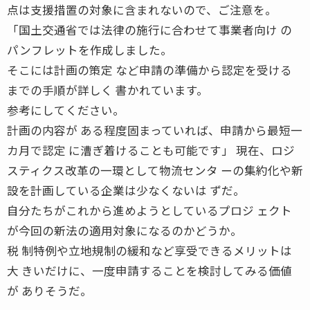
点は支援措置の対象に含まれないので、ご注意を。
「国土交通省では法律の施行に合わせて事業者向け の
パンフレットを作成しました。
そこには計画の策定 など申請の準備から認定を受ける
までの手順が詳しく 書かれています。
参考にしてください。
計画の内容が ある程度固まっていれば、申請から最短一
カ月で認定 に漕ぎ着けることも可能です」 現在、ロジ
スティクス改革の一環として物流センタ ーの集約化や新
設を計画している企業は少なくないは ずだ。
自分たちがこれから進めようとしているプロジ ェクト
が今回の新法の適用対象になるのかどうか。
税 制特例や立地規制の緩和など享受できるメリットは
大 きいだけに、一度申請することを検討してみる価値
が ありそうだ。