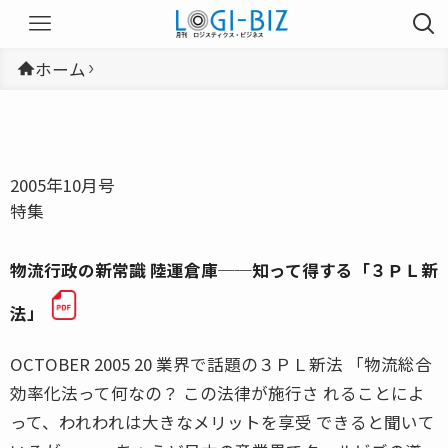
ホーム
2005年10月号
特集
物流行政の新常識 陸運倉庫──知って得する「３ＰＬ新
法」
OCTOBER 2005 20 業界で話題の３ＰＬ新法 「物流総合
効率化法って何なの？ この法律が施行さ れることによ
って、われわれは大きなメリットを享受 できると聞いて