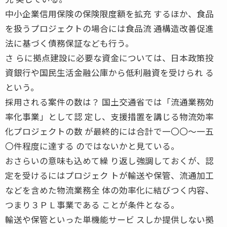
中小企業信用保険の保険限度額を拡充 するほか、食品
を扱うプロジェクトの場合には食品流 通構造改善促進
法に基づく債務保証なども行う。
さ らに拠点建設に必要な資金については、日本政策投
資銀行や国民生活金融公庫から低利融資を受けられ る
という。
採用される案件の数は？ 国土交通省では「流通業務効
率化事業」として認 定し、支援措置を講じる物流効率
化プロジェクトの数 が最終的には合計で一〇〇〜一五
〇件程度に達する のではないかと見ている。
おさらいの意味も込めて繰 り返し強調しておくが、認
定を受けるにはプロジェク トが輸送や保管、流通加工
などを含めた物流業務全 体の効率化に結びつく内容、
つまり３ＰＬ事業である ことが条件となる。
輸送や保管といった単機能サービ スしか提供しない拠