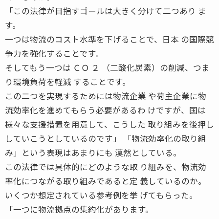
「この法律が目指すゴールは大きく分けて二つあり ま
す。
一つは物流のコスト水準を下げることで、日本 の国際競
争力を強化することです。
そしてもう一つは ＣＯ ２ （二酸化炭素）の削減、つま
り環境負荷を軽減 することです。
この二つを実現するためには物流企業 や荷主企業に物
流効率化を進めてもらう必要があるわ けですが、国は
様々な支援措置を用意して、こうした 取り組みを後押し
していこうとしているのです」 「物流効率化の取り組
み」という表現はあまりにも 漠然としている。
この法律では具体的にどのような取 り組みを、物流効
率化につながる取り組みであると定 義しているのか。
いくつか想定されている参考例を挙 げてもらった。
「一つに物流拠点の集約化があります。