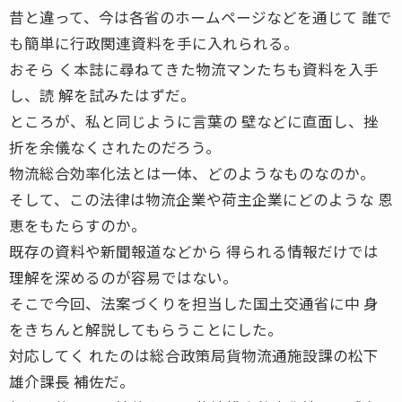
昔と違って、今は各省のホームページなどを通じて 誰で
も簡単に行政関連資料を手に入れられる。
おそら く本誌に尋ねてきた物流マンたちも資料を入手
し、読 解を試みたはずだ。
ところが、私と同じように言葉の 壁などに直面し、挫
折を余儀なくされたのだろう。
物流総合効率化法とは一体、どのようなものなのか。
そして、この法律は物流企業や荷主企業にどのような 恩
恵をもたらすのか。
既存の資料や新聞報道などから 得られる情報だけでは
理解を深めるのが容易ではない。
そこで今回、法案づくりを担当した国土交通省に中 身
をきちんと解説してもらうことにした。
対応してく れたのは総合政策局貨物流通施設課の松下
雄介課長 補佐だ。