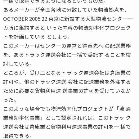
一括で取得できるようになるというものだ。
あるメーカーが全国各地に分散していた物流拠点を、
OCTOBER 2005 22 東京に新設する大型物流センター一
カ所に集約すると いった内容の物流効率化プロジェク
トを計画している としよう。
このメーカーはセンターの運営と得意先へ の配送業務
を、あるトラック運送会社に一括で委託す ることを検
討している。
ところが、受け皿となるトラ ック運送会社は倉庫業の
許可や、他のトラック運送 会社に配送業務を外注する
ために必要な貨物利用運 送事業の許可を受けていなか
った。
このような場合でも物流効率化プロジェクトが「流 通
業務効率化事業」として認定されれば、このトラッ ク
運送会社は倉庫業と貨物利用運送事業の許可を一 括で
取得できる。