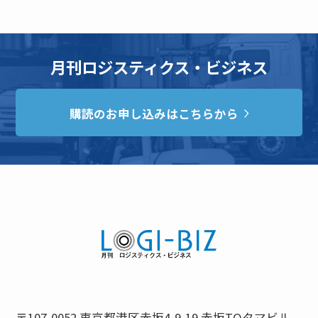
月刊ロジスティクス・ビジネス
購読のお申し込みはこちらから
〒107-0052 東京都港区赤坂4-9-19 赤坂TOタマビル