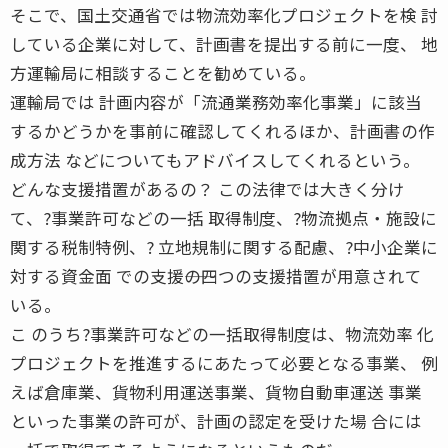
そこで、国土交通省では物流効率化プロジェクトを検 討
している企業に対して、計画書を提出する前に一度、 地
方運輸局に相談することを勧めている。
運輸局では 計画内容が「流通業務効率化事業」に該当
するかどうかを事前に確認してくれるほか、計画書の作
成方法 などについてもアドバイスしてくれるという。
どんな支援措置があるの？ この法律では大きく分け
て、?事業許可などの一括 取得制度、?物流拠点・施設に
関する税制特例、? 立地規制に関する配慮、?中小企業に
対する資金面 での支援――の四つの支援措置が用意されて
いる。
こ のうち?事業許可などの一括取得制度は、物流効率 化
プロジェクトを推進するにあたって必要となる事業、 例
えば倉庫業、貨物利用運送事業、貨物自動車運送 事業
といった事業の許可が、計画の認定を受けた場 合には