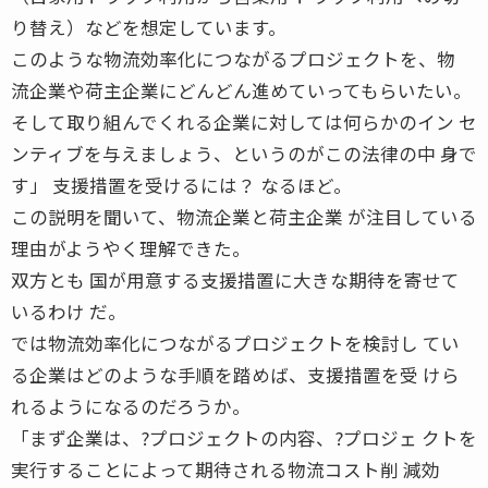
り替え）などを想定しています。
このような物流効率化につながるプロジェクトを、物
流企業や荷主企業にどんどん進めていってもらいたい。
そして取り組んでくれる企業に対しては何らかのイン セ
ンティブを与えましょう、というのがこの法律の中 身で
す」 支援措置を受けるには？ なるほど。
この説明を聞いて、物流企業と荷主企業 が注目している
理由がようやく理解できた。
双方とも 国が用意する支援措置に大きな期待を寄せて
いるわけ だ。
では物流効率化につながるプロジェクトを検討し てい
る企業はどのような手順を踏めば、支援措置を受 けら
れるようになるのだろうか。
「まず企業は、?プロジェクトの内容、?プロジェ クトを
実行することによって期待される物流コスト削 減効