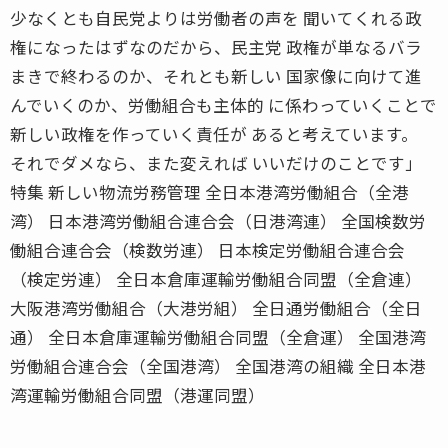
少なくとも自民党よりは労働者の声を 聞いてくれる政
権になったはずなのだから、民主党 政権が単なるバラ
まきで終わるのか、それとも新しい 国家像に向けて進
んでいくのか、労働組合も主体的 に係わっていくことで
新しい政権を作っていく責任が あると考えています。
それでダメなら、また変えれば いいだけのことです」
特集 新しい物流労務管理 全日本港湾労働組合（全港
湾） 日本港湾労働組合連合会（日港湾連） 全国検数労
働組合連合会（検数労連） 日本検定労働組合連合会
（検定労連） 全日本倉庫運輸労働組合同盟（全倉連）
大阪港湾労働組合（大港労組） 全日通労働組合（全日
通） 全日本倉庫運輸労働組合同盟（全倉運） 全国港湾
労働組合連合会（全国港湾） 全国港湾の組織 全日本港
湾運輸労働組合同盟（港運同盟）