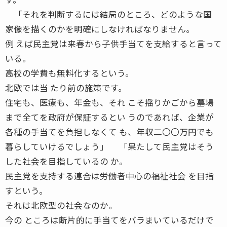
「それを判断するには結局のところ、どのような国
家像を描くのかを明確にしなければなりません。
例 えば民主党は来春から子供手当てを支給すると言って
いる。
高校の学費も無料化するという。
北欧では当 たり前の施策です。
住宅も、医療も、年金も、それ こそ揺りかごから墓場
まで全てを政府が保証するとい うのであれば、企業が
各種の手当てを負担しなくて も、年収二〇〇万円でも
暮らしていけるでしょう」 「果たして民主党はそう
した社会を目指しているの か。
民主党を支持する連合は労働者中心の福祉社会 を目指
すという。
それは北欧型の社会なのか。
今の ところは断片的に手当てをバラまいているだけで