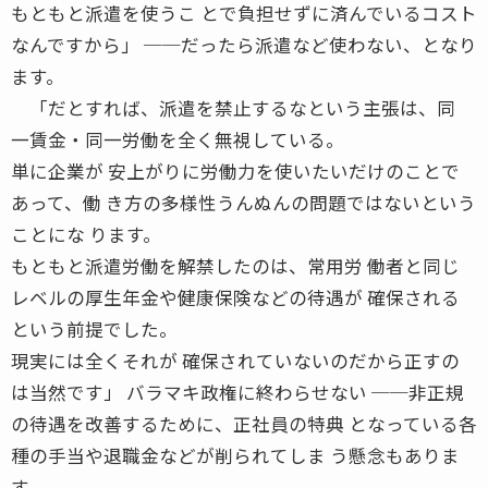
もともと派遣を使うこ とで負担せずに済んでいるコスト
なんですから」 ──だったら派遣など使わない、となり
ます。
「だとすれば、派遣を禁止するなという主張は、同
一賃金・同一労働を全く無視している。
単に企業が 安上がりに労働力を使いたいだけのことで
あって、働 き方の多様性うんぬんの問題ではないという
ことにな ります。
もともと派遣労働を解禁したのは、常用労 働者と同じ
レベルの厚生年金や健康保険などの待遇が 確保される
という前提でした。
現実には全くそれが 確保されていないのだから正すの
は当然です」 バラマキ政権に終わらせない ──非正規
の待遇を改善するために、正社員の特典 となっている各
種の手当や退職金などが削られてしま う懸念もありま
す。