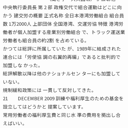
中央執行委員長 第 2 部 政権交代で組合運動はどこに向
かう 建交労の概要 正式名称 全日本港湾労働組合 組合員
数 1万2000人 上部団体 全国港湾、交運労協 特徴 港湾労
働者が個人加盟する産業別労働組合 で、トラック運送業
労働者も組合員の約2割 を占めている。
かつては総評に所属していた が、1989年に結成された
連合には「労使協 調の右翼的再編」であると批判的で
加盟しな かった。
総評解散以降は他のナショナルセン ターにも加盟して
いない。
規制緩和政策には 一貫して反対してきた。
21 DECEMBER 2009 訓練や福利厚生のための基金を
設立してはどうかと 提案しています。
常用労働者の福利厚生費と同じ水 準の費用を拠出し合
えばいい。