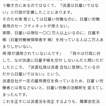
う働き方にあるのではなくて、『派遣は日雇いではな
い』と行政が定義したことにあります。
そのため実 態としては日雇い労働なのに、日雇い労働
者用のセー フティネットが使えない。
実際、日雇いは現在一〇〇 万人以上いるのに、日雇手
帳（日雇労働被保険者手 帳）を持っている人は二万人あ
まりしかいない。
保 険が適用されていないんです」 「我々は行政に対
して、なぜ派遣に日雇手帳を交付 しないんだと問いただ
したところ、『派遣社員は派遣 会社に登録しているの
だから日雇いではない』という。
派遣会社が一定の雇用責任を負っているため、日雇 い労
働者とは見なさないと、日雇い労働の法解釈を 変えてし
まったんです。
これを正すには派遣法を改正 するよりも、職業安定法