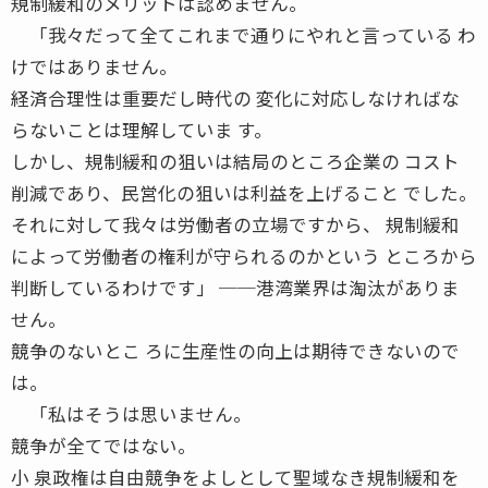
規制緩和のメリットは認めません。
「我々だって全てこれまで通りにやれと言っている わ
けではありません。
経済合理性は重要だし時代の 変化に対応しなければな
らないことは理解していま す。
しかし、規制緩和の狙いは結局のところ企業の コスト
削減であり、民営化の狙いは利益を上げること でした。
それに対して我々は労働者の立場ですから、 規制緩和
によって労働者の権利が守られるのかという ところから
判断しているわけです」 ──港湾業界は淘汰がありま
せん。
競争のないとこ ろに生産性の向上は期待できないので
は。
「私はそうは思いません。
競争が全てではない。
小 泉政権は自由競争をよしとして聖域なき規制緩和を