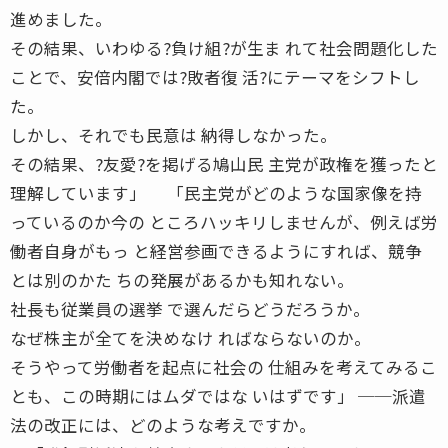
進めました。
その結果、いわゆる?負け組?が生ま れて社会問題化した
ことで、安倍内閣では?敗者復 活?にテーマをシフトし
た。
しかし、それでも民意は 納得しなかった。
その結果、?友愛?を掲げる鳩山民 主党が政権を獲ったと
理解しています」 「民主党がどのような国家像を持
っているのか今の ところハッキリしませんが、例えば労
働者自身がもっ と経営参画できるようにすれば、競争
とは別のかた ちの発展があるかも知れない。
社長も従業員の選挙 で選んだらどうだろうか。
なぜ株主が全てを決めなけ ればならないのか。
そうやって労働者を起点に社会の 仕組みを考えてみるこ
とも、この時期にはムダではな いはずです」 ──派遣
法の改正には、どのような考えですか。