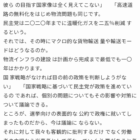
彼ら の目指す国家像は全く見えてこない」 「高速道
路の無料化をはじめ物流問題も同じです。
民主党は二〇二〇年までに温暖化ガスを二五％削減 す
るという。
それでは、その時にマクロ的な貨物輸送 量や輸送モー
ドはどうなるのか。
物流インフラの建設 は計画から完成まで最低でも一〇
年はかかります。
国 家戦略がなければ目の前の政策を判断しようがな
い」 「国家戦略に基づいて民主党が政策を進めてい
るの であれば、個別の問題についてもその影響や対策に
ついて議論できる。
ところが、選挙向けの表面的な 公約で政権に就いてし
まったものだから、今は議論に ならない。
それに対して我々も客観的に批判するだけ でなく労働