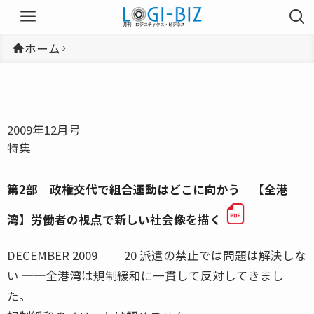
ホーム
2009年12月号
特集
第2部 政権交代で組合運動はどこに向かう 【全港
湾】労働者の視点で新しい社会像を描く
DECEMBER 2009 20 派遣の禁止では問題は解決しな
い ──全港湾は規制緩和に一貫して反対してきまし
た。