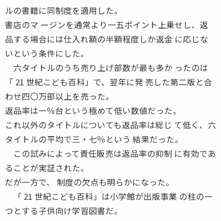
ルの書籍に同制度を適用した。
書店のマ ージンを通常より一五ポイント上乗せし、返
品する場合には仕入れ額の半額程度しか返金 に応じな
いという条件にした。
六タイトルのうち売り上げ部数が最も多か ったのは
「 21 世紀こども百科」で、翌年に発 売した第二版と合
わせ四〇万部以上を売った。
返品率は一％台という極めて低い数値だった。
これ以外のタイトルについても返品率は総じ て低く、六
タイトルの平均で三・七％という 結果だった。
この試みによって責任販売は返品率の抑制 に有効であ
ることが実証された。
だが一方で、 制度の欠点も明らかになった。
「 21 世紀こども百科」は小学館が出版事業 の柱の一
つとする子供向け学習図書だ。