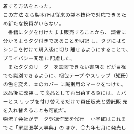
着する方法をとった。
この方法 なら製本所は従来の製本技術で対応できるた
め新たな投資がいらない。
書籍にタグを付けたまま販売することから、 読者に
分かるようタグ付きであることを明記 し、タグにはミ
シン目を付けて購入後に切り 離せるようにすることで、
プライバシー問題 に配慮した。
またタグのリーダーを設置できない書店な どが目視
でも識別できるように、梱包テープ やスリップ（短冊）
の色を変え、本のカバー に識別用のマークをつけた。
返品後に改装し て良品として再出荷する際には、カバ
ーとス リップを付け替えるだけで責任販売と委託販 売
を入れ替えることも可能だ。
物流子会社がデータ登録作業を代行 小学館はこれま
でに「家庭医学大事典」の ほか、〇九年七月に発売し