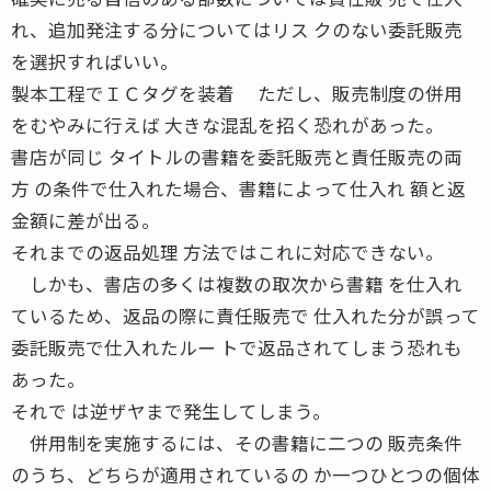
れ、追加発注する分についてはリス クのない委託販売
を選択すればいい。
製本工程でＩＣタグを装着 ただし、販売制度の併用
をむやみに行えば 大きな混乱を招く恐れがあった。
書店が同じ タイトルの書籍を委託販売と責任販売の両
方 の条件で仕入れた場合、書籍によって仕入れ 額と返
金額に差が出る。
それまでの返品処理 方法ではこれに対応できない。
しかも、書店の多くは複数の取次から書籍 を仕入れ
ているため、返品の際に責任販売で 仕入れた分が誤って
委託販売で仕入れたルー トで返品されてしまう恐れも
あった。
それで は逆ザヤまで発生してしまう。
併用制を実施するには、その書籍に二つの 販売条件
のうち、どちらが適用されているの か一つひとつの個体