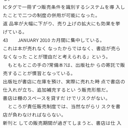
ICタグで一冊ずつ販売条件を識別するシステムを導 入し
たことで二つの制度の併用が可能になった。
返 品率が大幅に下がり、売り上げの拡大にも効果を挙
げている。
43 JANUARY 2010 カ月間に集中している。
これは本が売れなく なったからではなく、書店が売ら
なくなった ことが理由だと考えられる」という。
もともとこの手の?常備本?は、出版社か らの寄託で販
売することが慣習となっている。
出版社が書店に在庫を預け、実際に売れた時 点で書店の
仕入れが立ち、追加補充するとい う販売形態だ。
書店は棚のスペースを貸すだ けでリスクがない。
ところが責任販売制度では、当然ながらリ スクを書
店が負わなければならない。
新刊と しての販売期間が過ぎてしまうと、書店は仕 入