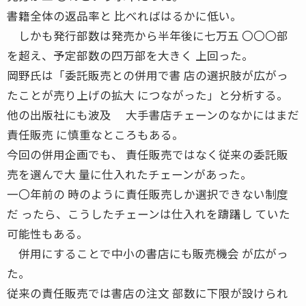
書籍全体の返品率と 比べればはるかに低い。
しかも発行部数は発売から半年後に七万五 〇〇〇部
を超え、予定部数の四万部を大きく 上回った。
岡野氏は「委託販売との併用で書 店の選択肢が広がっ
たことが売り上げの拡大 につながった」と分析する。
他の出版社にも波及 大手書店チェーンのなかにはまだ
責任販売 に慎重なところもある。
今回の併用企画でも、 責任販売ではなく従来の委託販
売を選んで大 量に仕入れたチェーンがあった。
一〇年前の 時のように責任販売しか選択できない制度
だ ったら、こうしたチェーンは仕入れを躊躇し ていた
可能性もある。
併用にすることで中小の書店にも販売機会 が広がっ
た。
従来の責任販売では書店の注文 部数に下限が設けられ