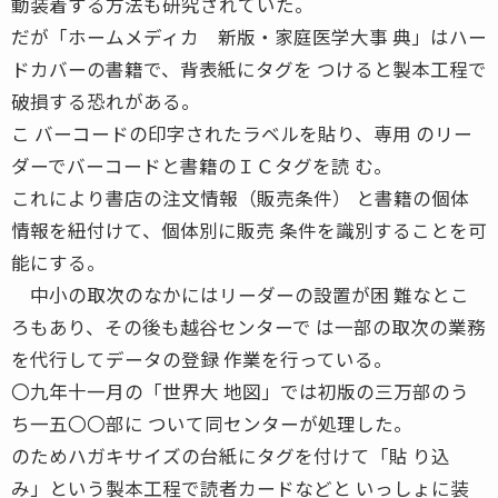
動装着する方法も研究されていた。
だが「ホームメディカ 新版・家庭医学大事 典」はハー
ドカバーの書籍で、背表紙にタグを つけると製本工程で
破損する恐れがある。
こ バーコードの印字されたラベルを貼り、専用 のリー
ダーでバーコードと書籍のＩＣタグを読 む。
これにより書店の注文情報（販売条件） と書籍の個体
情報を紐付けて、個体別に販売 条件を識別することを可
能にする。
中小の取次のなかにはリーダーの設置が困 難なとこ
ろもあり、その後も越谷センターで は一部の取次の業務
を代行してデータの登録 作業を行っている。
〇九年十一月の「世界大 地図」では初版の三万部のう
ち一五〇〇部に ついて同センターが処理した。
のためハガキサイズの台紙にタグを付けて「貼 り込
み」という製本工程で読者カードなどと いっしょに装