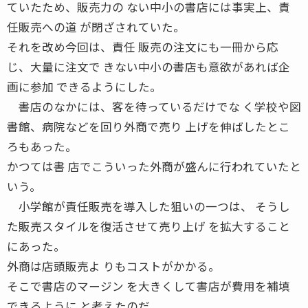
ていたため、販売力の ない中小の書店には事実上、責
任販売への道 が閉ざされていた。
それを改め今回は、責任 販売の注文にも一冊から応
じ、大量に注文で きない中小の書店も意欲があれば企
画に参加 できるようにした。
書店のなかには、客を待っているだけでな く学校や図
書館、病院などを回り外商で売り 上げを伸ばしたとこ
ろもあった。
かつては書 店でこういった外商が盛んに行われていたと
いう。
小学館が責任販売を導入した狙いの一つは、 そうし
た販売スタイルを復活させて売り上げ を拡大すること
にあった。
外商は店頭販売よ りもコストがかかる。
そこで書店のマージン を大きくして書店が費用を補填
できるように と考えたのだ。