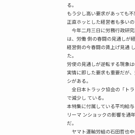
る。
もう少し高い要求があっても不
正直ホッとした経営者も多いの
今年二月三日に労務行政研究所
は、労働 側の春闘の見通しが
経営側の今春闘の賃上げ見通 
た。
労使の見通しが逆転する現象は
実情に即した要求も重要だが、
シがある。
全日本トラック協会の「トラッ
で減少し ている。
本特集に付属している平均給与
リーマ ンショックの影響を通
だ。
ヤマト運輸労組の石田哲也中央