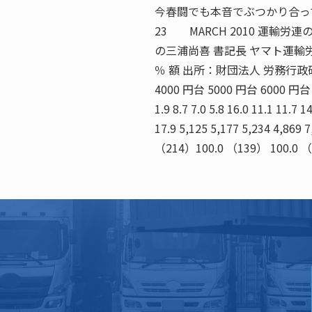
今春闘でも本音でぶつかり合っ
23 MARCH 2010 運輸
の三浦尚喜 書記長 ヤマト運輸
％ 額 出所：財団法人 労務行政研究
4000 円台 5000 円台 6000 円
1.9 8.7 7.0 5.8 16.0 11.1 11.7 14
17.9 5,125 5,177 5,234 4,869
（214）100.0 （139） 100.0 