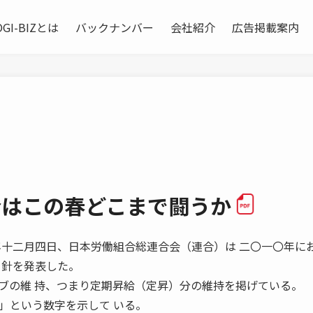
OGI-BIZとは
バックナンバー
会社紹介
広告掲載案内
合はこの春どこまで闘うか
十二月四日、日本労働組合総連合会（連合）は 二〇一〇年に
 針を発表した。
ブの維 持、つまり定期昇給（定昇）分の維持を掲げている。
」という数字を示して いる。