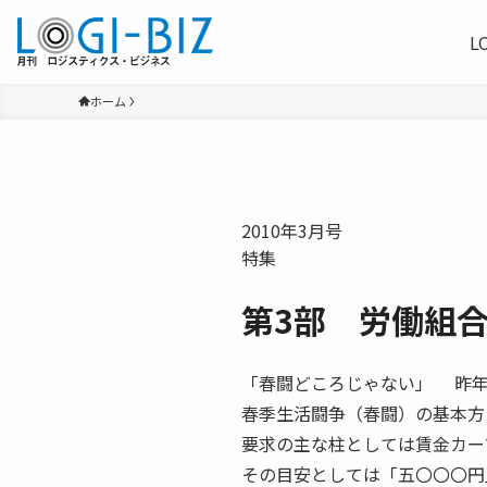
L
ホーム
2010年3月号
特集
第3部 労働組
「春闘どころじゃない」 昨年
春季生活闘争（春闘）の基本方
要求の主な柱としては賃金カー
その目安としては「五〇〇〇円