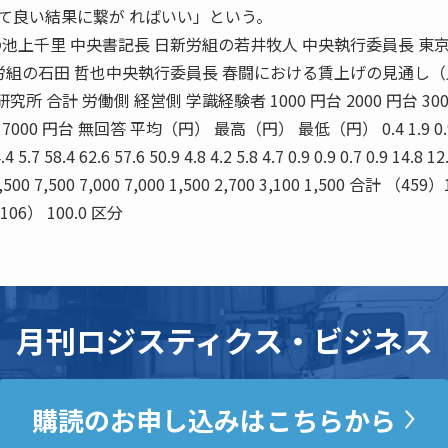
て良い結果に繋が ればいい」という。
労連の池上千里 中央書記長 日新労組の若井牧人 中央執行委員長 東
労組の石田 哲也中央執行委員長 春闘における賃上げの見通し
所 合計 労働側 経営側 学識経験者 1000 円台 2000 円台 300
台 7000 円台 無回答 平均（円） 最高（円） 最低（円） 0.4 1.9 0.9
.4 5.7 58.4 62.6 57.6 50.9 4.8 4.2 5.8 4.7 0.9 0.9 0.7 0.9 14.8 12
 7,500 7,500 7,000 7,000 1,500 2,700 3,100 1,500 合計 （459）
（106） 100.0 区分
月刊ロジスティクス・ビジネス
購読のお申し込みはこちらから