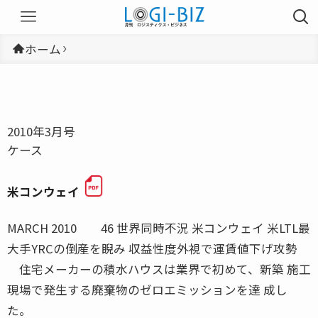
ホーム
2010年3月号
ケース
米コンウェイ
MARCH 2010 46 世界同時不況 米コンウェイ 米LTL最
大手YRCの倒産を睨み 収益性度外視で運賃値下げ攻勢
住宅メーカーの積水ハウスは業界で初めて、新築 施工
現場で発生する廃棄物のゼロエミッションを達 成し
た。