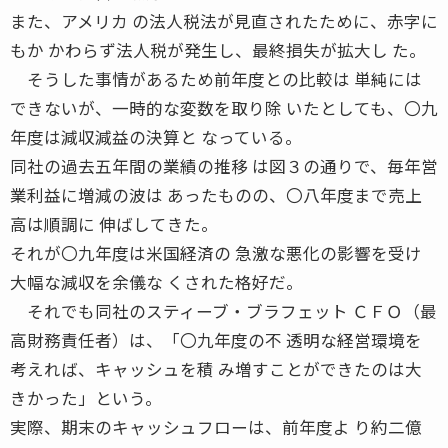
また、アメリカ の法人税法が見直されたために、赤字に
もか かわらず法人税が発生し、最終損失が拡大し た。
そうした事情があるため前年度との比較は 単純には
できないが、一時的な変数を取り除 いたとしても、〇九
年度は減収減益の決算と なっている。
同社の過去五年間の業績の推移 は図３の通りで、毎年営
業利益に増減の波は あったものの、〇八年度まで売上
高は順調に 伸ばしてきた。
それが〇九年度は米国経済の 急激な悪化の影響を受け
大幅な減収を余儀な くされた格好だ。
それでも同社のスティーブ・ブラフェット ＣＦＯ（最
高財務責任者）は、「〇九年度の不 透明な経営環境を
考えれば、キャッシュを積 み増すことができたのは大
きかった」という。
実際、期末のキャッシュフローは、前年度よ り約二億