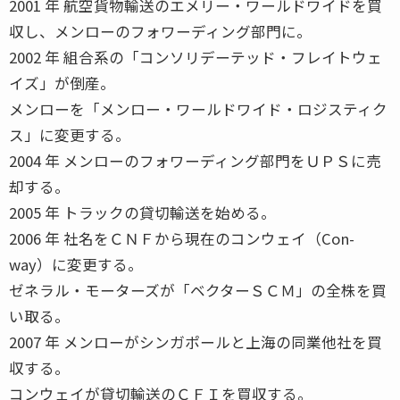
2001 年 航空貨物輸送のエメリー・ワールドワイドを買
収し、メンローのフォワーディング部門に。
2002 年 組合系の「コンソリデーテッド・フレイトウェ
イズ」が倒産。
メンローを「メンロー・ワールドワイド・ロジスティク
ス」に変更する。
2004 年 メンローのフォワーディング部門をＵＰＳに売
却する。
2005 年 トラックの貸切輸送を始める。
2006 年 社名をＣＮＦから現在のコンウェイ（Con-
way）に変更する。
ゼネラル・モーターズが「ベクターＳＣＭ」の全株を買
い取る。
2007 年 メンローがシンガポールと上海の同業他社を買
収する。
コンウェイが貸切輸送のＣＦＩを買収する。