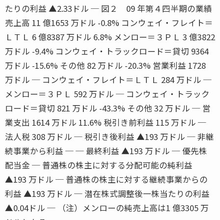
たりの利益 ▲2.33ドル ─ 図２ 09 年第４四半期の業績
売上高 11 億1653 万ドル -0.8% コンウェイ・フレイト＝
ＬＴＬ 6 億8387 万ドル 6.8% メンロー＝３ＰＬ 3 億3822
万ドル -9.4% コンウェイ・トラックロード＝貸切 9364
万ドル -15.6% その他 82 万ドル -20.3% 営業利益 1728
万ドル ─ コンウェイ・フレイト＝ＬＴＬ 284 万ドル ─
メンロー＝３ＰＬ 592 万ドル ─ コンウェイ・トラック
ロード＝貸切 821 万ドル -43.3% その他 32 万ドル ─ 営
業支出 1614 万ドル 11.6% 税引き前利益 115 万ドル ─
法人税 308 万ドル ─ 税引き後利益 ▲193 万ドル ─ 非継
続事業から利益 ─ ─ 最終利益 ▲193 万ドル ─ 優先株
配当金 ─ 普通株の株主に対する分配可能の純利益
▲193 万ドル ─ 普通株の株主に対する継続事業からの
利益 ▲193 万ドル ─ 潜在株式調整後一株当たりの利益
▲0.04ドル ─ （注）メンローの純売上高は1 億3305 万