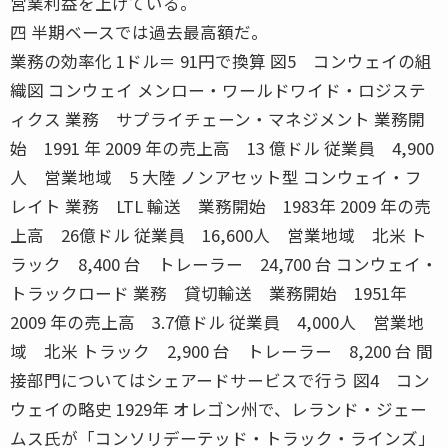
営業利益を上げている。
四 半期ベースでは過去最高額だ。
業務の効率化 1ドル＝ 91円で換算 図5 コンウェイの組
織図 コンウェイ メンロー・ワールドワイド・ロジステ
ィクス 業務 サプライチェーン・マネジメント 業務開
始 1991 年 2009 年の売上高 13 億ドル 従業員 4,900
人 営業地域 5 大陸 ノンアセット型 コンウェイ・フ
レイト 業務 LTL 輸送 業務開始 1983年 2009 年の売
上高 26億ドル 従業員 16,600人 営業地域 北米 ト
ラック 8,400 台 トレーラー 24,700 台 コンウェイ・
トラックロード 業務 貸切輸送 業務開始 1951年
2009 年の売上高 3.7億ドル 従業員 4,000人 営業地
域 北米 トラック 2,900 台 トレーラー 8,200 台 間
接部門についてはシェアードサービスで行う 図4 コン
ウェイの略史 1929年 オレゴン州で、レランド・ジェー
ムス氏が「コンソリデーテッド・トラック・ラインズ」