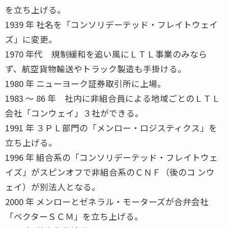
を立ち上げる。
1939 年 社名を「コンソリデーテッド・フレイトウェイ
ズ」に変更。
1970 年代 規制緩和を追い風にＬＴＬ事業のみなら
ず、航空貨物輸送やトラック製造も手掛ける。
1980 年 ニューヨーク証券取引所に上場。
1983 〜 86 年 社内に非組合員による地域ごとのＬＴＬ
会社「コンウェイ」３社ができる。
1991 年 ３ＰＬ部門の「メンロー・ロジスティクス」を
立ち上げる。
1996 年 組合系の「コンソリデーテッド・フレイトウェ
イズ」がスピンオフで非組合系のＣＮＦ（後のコ ンウ
ェイ）が別法人となる。
2000 年 メンローとゼネラル・モーターズが合弁会社
「ベクターＳＣＭ」を立ち上げる。